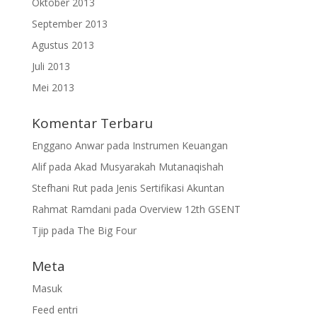
Oktober 2013
September 2013
Agustus 2013
Juli 2013
Mei 2013
Komentar Terbaru
Enggano Anwar
pada
Instrumen Keuangan
Alif
pada
Akad Musyarakah Mutanaqishah
Stefhani Rut
pada
Jenis Sertifikasi Akuntan
Rahmat Ramdani
pada
Overview 12th GSENT
Tjip
pada
The Big Four
Meta
Masuk
Feed entri