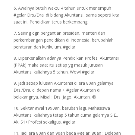
6. Awalnya butuh waktu 4 tahun untuk menempuh
#gelar Drs./Dra. di bidang Akuntansi, sama seperti kita
saat ini. Pendidikan terus berkembang.
7. Seiring dgn pergantian presiden, menteri dan
perkembangan pendidikan di Indonesia, berubahlah
peraturan dan kurikulum. #gelar
8. Diperkenalkan adanya Pendidikan Profesi Akuntansi
(PPAk) maka saat itu setiap yg masuk jurusan
Akuntansi kuliahnya 5 tahun. Wow! #gelar
9. Jadi setiap lulusan Akuntansi di era 80an gelarnya
Drs./Dra. di depan nama + #gelar Akuntan di
belakangnya. Misal : Drs. Jago, Akuntan. 😀
10. Sekitar awal 1990an, berubah lagi. Mahasiswa
Akuntansi kuliahnya tetap 5 tahun cuma gelarnya S.E.,
Ak. S1+Profesi sekaligus. #gelar
11. Jadi era 80an dan 90an beda #gelar. 80an : Didepan