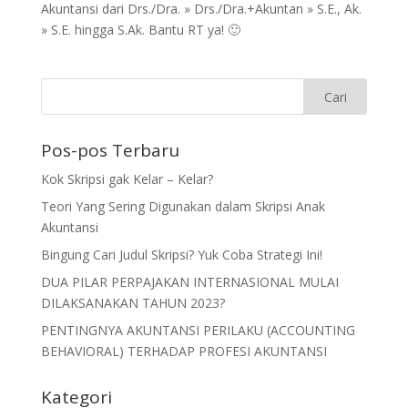
Akuntansi dari Drs./Dra. » Drs./Dra.+Akuntan » S.E., Ak.
» S.E. hingga S.Ak. Bantu RT ya! 🙂
Pos-pos Terbaru
Kok Skripsi gak Kelar – Kelar?
Teori Yang Sering Digunakan dalam Skripsi Anak
Akuntansi
Bingung Cari Judul Skripsi? Yuk Coba Strategi Ini!
DUA PILAR PERPAJAKAN INTERNASIONAL MULAI
DILAKSANAKAN TAHUN 2023?
PENTINGNYA AKUNTANSI PERILAKU (ACCOUNTING
BEHAVIORAL) TERHADAP PROFESI AKUNTANSI
Kategori