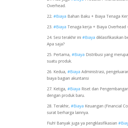
Overhead.
22.
#Biaya
Bahan Baku + Biaya Tenaga Kerj
23.
#Biaya
Tenaga kerja + Biaya Overhead 
24. Sesi terakhir ini
#Biaya
diklasifikasikan 
Apa saja?
25. Pertama,
#Biaya
Distribusi yang merupak
suatu produk.
26. Kedua,
#Biaya
Administrasi, pengeluaran 
biaya bagian akuntansi
27. Ketiga,
#Biaya
Riset dan Pengembangan,
dengan produk baru.
28. Terakhir,
#Biaya
Keuangan (Financial Co
surat berharga lainnya.
Fiuh! Banyak juga ya pengklasifikasian
#Bia