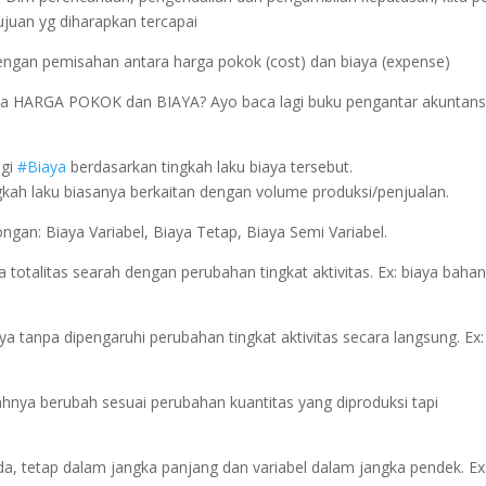
ujuan yg diharapkan tercapai
engan pemisahan antara harga pokok (cost) dan biaya (expense)
ya HARGA POKOK dan BIAYA? Ayo baca lagi buku pengantar akuntans
agi
#Biaya
berdasarkan tingkah laku biaya tersebut.
kah laku biasanya berkaitan dengan volume produksi/penjualan.
ongan: Biaya Variabel, Biaya Tetap, Biaya Semi Variabel.
 totalitas searah dengan perubahan tingkat aktivitas. Ex: biaya baha
a tanpa dipengaruhi perubahan tingkat aktivitas secara langsung. Ex: 
hnya berubah sesuai perubahan kuantitas yang diproduksi tapi
nda, tetap dalam jangka panjang dan variabel dalam jangka pendek. Ex