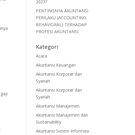
2023?
PENTINGNYA AKUNTANSI
PERILAKU (ACCOUNTING
BEHAVIORAL) TERHADAP
inya
PROFESI AKUNTANSI
Kategori
Acara
Akuntansi Keuangan
Akuntansi Korporat dan
n
Syariah
Akuntansi Korporat dan
gaji
Syariah
Akuntansi Manajemen
Akuntansi Manajemen dan
Sustainability
:
Akuntansi Sistem Informasi