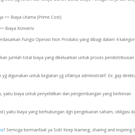
a => Biaya Utama (Prime Cost)
=> Biaya Konversi
berdasarkan Fungsi Operasi Non Produksi yang dibagi dalam 4 kategori
an jumlah total biaya yang dikeluarkan untuk proses pendistribusian 
yg digunakan untuk kegiatan yg sifatnya administratif. Ex: gaji direktu
 yaitu biaya untuk penyelidikan dan pengembangan yang berkenan
st) yaitu biaya yang berhubungan dgn pengeluaran saham, obligasi d
ya
? Semoga bermanfaat ya Sob! Keep learning, sharing and inspiring 