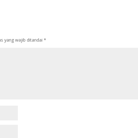
s yang wajib ditandai
*