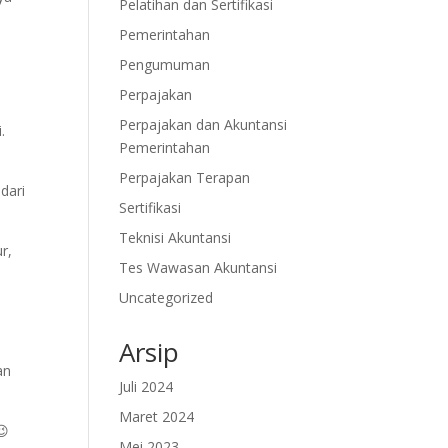
Pelatihan dan Sertifikasi
Pemerintahan
Pengumuman
Perpajakan
Perpajakan dan Akuntansi
.
Pemerintahan
Perpajakan Terapan
dari
Sertifikasi
Teknisi Akuntansi
r,
Tes Wawasan Akuntansi
Uncategorized
Arsip
an
Juli 2024
Maret 2024
😉
Mei 2023