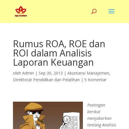
Rumus ROA, ROE dan
ROI dalam Analisis
Laporan Keuangan
oleh
Admin
|
Sep 30, 2013
|
Akuntansi Manajemen
,
Direktorat Pendidikan dan Pelatihan
|
5 Komentar
Postingan
berikut
menjabarkan
tentang Analisis