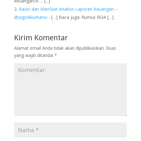
keuangan/Â … [...]
Rasio dan Manfaat Analisis Laporan Keuangan –
@JagoAkuntansi
- […] Baca juga: Rumus ROA […]
Kirim Komentar
Alamat email Anda tidak akan dipublikasikan.
Ruas
yang wajib ditandai
*