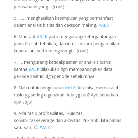
perusahaan yang… (cont)
5. …… menghasilkan kesimpulan yang bermanfaat
dalam analisis bisnis dan decision making.
#ALK
6. Manfaat
#ALK
yaitu mengurangi ketergantungan
pada firasat, tebakan, dan intuisi dalam pengambilan
keputusan, serta mengurangi… (cont)
7. …. mengurangi ketidakpastian dr analisis bisnis
karena
#ALK
dilakukan dgn membandingkan data
periode saat ini dgn periode sebelumnya.
8. Nah untuk pengukuran
#ALK
, kita bisa memakai 4
rasio yg sering digunakan. Ada yg tau? Ayo sebutkan
apa saja!
9. Ada rasio profitabilitas, likuiditas,
solvabilitas/leverage dan aktivitas. Yuk Sob, kita bahas
satu-satu 🙂
#ALK