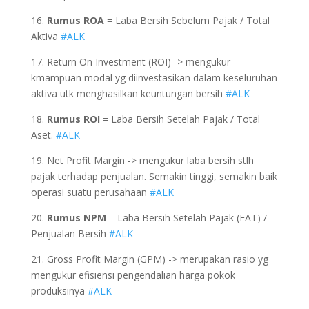
16.
Rumus ROA
= Laba Bersih Sebelum Pajak / Total
Aktiva
#ALK
17. Return On Investment (ROI) -> mengukur
kmampuan modal yg diinvestasikan dalam keseluruhan
aktiva utk menghasilkan keuntungan bersih
#ALK
18.
Rumus ROI
= Laba Bersih Setelah Pajak / Total
Aset.
#ALK
19. Net Profit Margin -> mengukur laba bersih stlh
pajak terhadap penjualan. Semakin tinggi, semakin baik
operasi suatu perusahaan
#ALK
20.
Rumus NPM
= Laba Bersih Setelah Pajak (EAT) /
Penjualan Bersih
#ALK
21. Gross Profit Margin (GPM) -> merupakan rasio yg
mengukur efisiensi pengendalian harga pokok
produksinya
#ALK