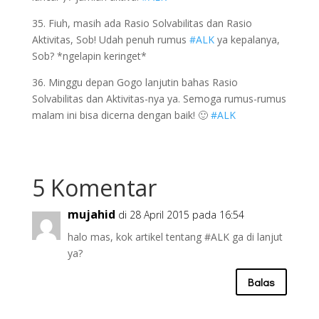
35. Fiuh, masih ada Rasio Solvabilitas dan Rasio
Aktivitas, Sob! Udah penuh rumus
#ALK
ya kepalanya,
Sob? *ngelapin keringet*
36. Minggu depan Gogo lanjutin bahas Rasio
Solvabilitas dan Aktivitas-nya ya. Semoga rumus-rumus
malam ini bisa dicerna dengan baik! 🙂
#ALK
5 Komentar
mujahid
di 28 April 2015 pada 16:54
halo mas, kok artikel tentang #ALK ga di lanjut
ya?
Balas