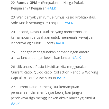
22.
Rumus GPM
= (Penjualan — Harga Pokok
Penjualan) / Penjualan
#ALK
23. Wah banyak yah rumus-rumus Rasio Profitabilitas,
Sob! Masih semangat?? Lanjuuut!
#ALK
24. Second, Rasio Likuiditas yang mencerminkan
kemampuan perusahaan untuk memenuhi kewajiban
lancarnya yg diukur…. (cont)
#ALK
25. …..dengan menggunakan perbandingan antara
aktiva lancar dengan kewajiban lancar.
#ALK
26. Utk analisis Rasio Likuiditas kita mnggunakan
Current Ratio, Quick Ratio, Collection Period & Working
Capital to Total Assets Ratio
#ALK
27. Current Ratio -> mengukur kemampuan
perusahaan dlm membayar kewajiban jangka
pendeknya dgn menggunakan aktiva lancar yg dimiliki
#ALK