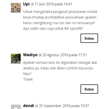
Upi
di 17 Juni 2016 pada 14:41
Untuk mengetahui pengaruh perputaran modal
kerja trhadap profitabilitas perusahaan apakah
harus menghitung roa roe dan roi semuanya?
Apa salah satu saja untuk lbh spesifik?
Balas
Wadiyo
di 20 Agustus 2016 pada 17:31
Apakah semua rasio itu digunakan sebagai alat
analisa ya, kalau ada diberi contoh kasusnya
Mas?
Thank
Balas
dendi
di 25 September 2016 pada 10:37