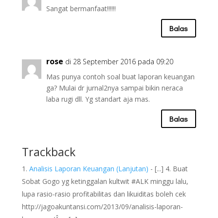
Sangat bermanfaat!!!!!!
Balas
rose
di 28 September 2016 pada 09:20
Mas punya contoh soal buat laporan keuangan
ga? Mulai dr jurnal2nya sampai bikin neraca
laba rugi dll. Yg standart aja mas.
Balas
Trackback
Analisis Laporan Keuangan (Lanjutan)
- [...] 4. Buat
Sobat Gogo yg ketinggalan kultwit #ALK minggu lalu,
lupa rasio-rasio profitabilitas dan likuiditas boleh cek
http://jagoakuntansi.com/2013/09/analisis-laporan-