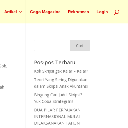
Artikel
Gogo Magazine
Rekrutmen
Login
Pos-pos Terbaru
 Sob,
Kok Skripsi gak Kelar – Kelar?
Teori Yang Sering Digunakan
dalam Skripsi Anak Akuntansi
dah
Bingung Cari Judul Skripsi?
Yuk Coba Strategi Ini!
DUA PILAR PERPAJAKAN
INTERNASIONAL MULAI
DILAKSANAKAN TAHUN