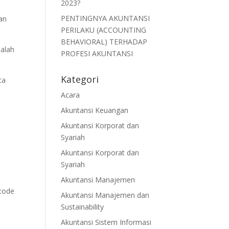
2023?
PENTINGNYA AKUNTANSI
ran
PERILAKU (ACCOUNTING
BEHAVIORAL) TERHADAP
alah
PROFESI AKUNTANSI
Kategori
ca
Acara
Akuntansi Keuangan
Akuntansi Korporat dan
Syariah
Akuntansi Korporat dan
Syariah
Akuntansi Manajemen
etode
Akuntansi Manajemen dan
Sustainability
Akuntansi Sistem Informasi