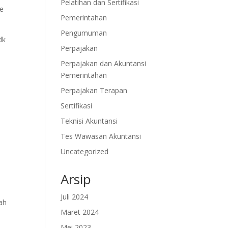
Pelatihan dan Sertifikasi
de
Pemerintahan
Pengumuman
dk
Perpajakan
Perpajakan dan Akuntansi
Pemerintahan
Perpajakan Terapan
Sertifikasi
Teknisi Akuntansi
Tes Wawasan Akuntansi
Uncategorized
Arsip
Juli 2024
lah
Maret 2024
Mei 2023