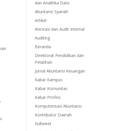
dan Analitika Data
Akuntansi Syariah
Artikel
Atestasi dan Audit Internal
.
Auditing
Beranda
akan
Direktorat Pendidikan dan
Pelatihan
Jurnal Akuntansi Keuangan
Kabar Kampus
Kabar Komunitas
Kabar Profesi
s
Komputerisasi Akuntansi
Kontributor Daerah
i
Kultweet