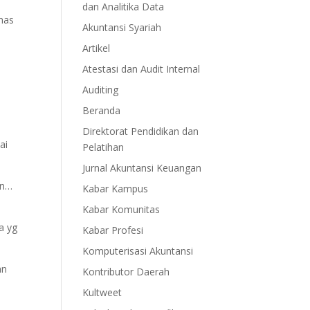
dan Analitika Data
has
Akuntansi Syariah
Artikel
Atestasi dan Audit Internal
Auditing
Beranda
Direktorat Pendidikan dan
ai
Pelatihan
Jurnal Akuntansi Keuangan
in…
Kabar Kampus
Kabar Komunitas
a yg
Kabar Profesi
Komputerisasi Akuntansi
an
Kontributor Daerah
Kultweet