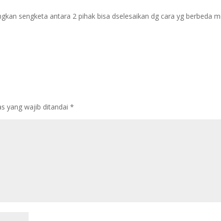
angkan sengketa antara 2 pihak bisa dselesaikan dg cara yg berbeda m
s yang wajib ditandai
*