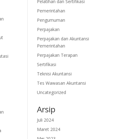
Pelatihan dan Sertifikasi
Pemerintahan
an
Pengumuman
Perpajakan
ut
Perpajakan dan Akuntansi
Pemerintahan
Perpajakan Terapan
utasi
Sertifikasi
Teknisi Akuntansi
Tes Wawasan Akuntansi
Uncategorized
Arsip
an
Juli 2024
Maret 2024
a
Mei 2023