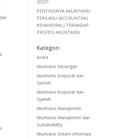
2023?
PENTINGNYA AKUNTANSI
dari
PERILAKU (ACCOUNTING
BEHAVIORAL) TERHADAP
PROFESI AKUNTANSI
Kategori
i
Acara
Akuntansi Keuangan
Akuntansi Korporat dan
Syariah
a
Akuntansi Korporat dan
Syariah
Akuntansi Manajemen
Akuntansi Manajemen dan
Sustainability
gn
Akuntansi Sistem Informasi