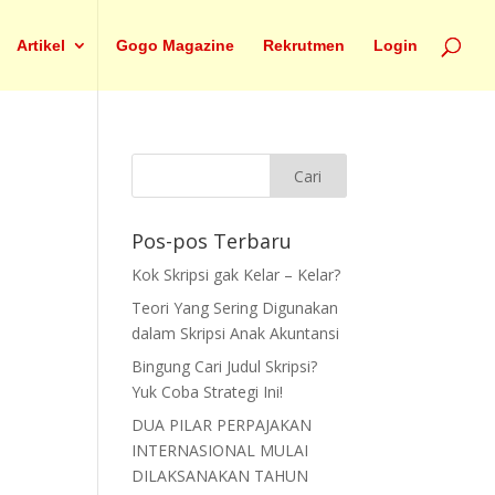
Artikel
Gogo Magazine
Rekrutmen
Login
Pos-pos Terbaru
Kok Skripsi gak Kelar – Kelar?
Teori Yang Sering Digunakan
dalam Skripsi Anak Akuntansi
Bingung Cari Judul Skripsi?
Yuk Coba Strategi Ini!
DUA PILAR PERPAJAKAN
INTERNASIONAL MULAI
DILAKSANAKAN TAHUN
.