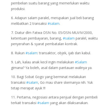
pembelian suatu barang yang memerlukan waktu
produksi.
6. Adapun salam paralel, merupakan jual beli barang
melibatkan 2 transaksi
#salam
.
7. Diatur dlm Fatwa DSN No. 05/DSN-MUI/IV/2000,
ketentuan pembayaran, barang,
#salam
paralel, waktu
penyerahan & syarat pembatalan kontrak.
8. Rukun
#salam
: transaktor, objek, ijab dan kabul.
9. Lah, kalau anak kecil ingin melakukan
#Salam
gimana? Ya boleh, asal dalam pantauan walinya ya.
10. Bagi Sobat Gogo yang berminat melakukan
transaksi
#salam
, Go mau share skemanya nih. Yuk
tetap merapat ayuk !!!
11. Pertama, negosiasi antara penjual dengan pembeli
terkait transaksi
#salam
yang akan dilaksanakan.