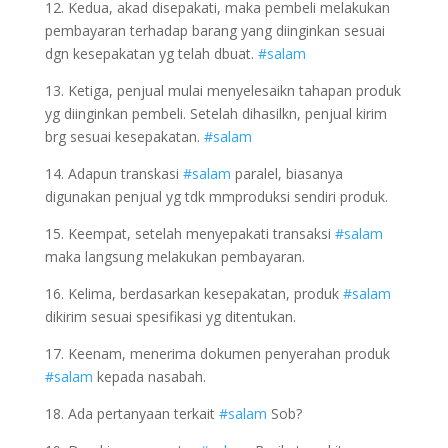
12. Kedua, akad disepakati, maka pembeli melakukan
pembayaran terhadap barang yang diinginkan sesuai
dgn kesepakatan yg telah dbuat.
#salam
13. Ketiga, penjual mulai menyelesaikn tahapan produk
yg diinginkan pembeli. Setelah dihasilkn, penjual kirim
brg sesuai kesepakatan.
#salam
14. Adapun transkasi
#salam
paralel, biasanya
digunakan penjual yg tdk mmproduksi sendiri produk.
15. Keempat, setelah menyepakati transaksi
#salam
maka langsung melakukan pembayaran.
16. Kelima, berdasarkan kesepakatan, produk
#salam
dikirim sesuai spesifikasi yg ditentukan.
17. Keenam, menerima dokumen penyerahan produk
#salam
kepada nasabah.
18. Ada pertanyaan terkait
#salam
Sob?