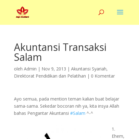
Akuntansi Transaksi
Salam
oleh
Admin
|
Nov 9, 2013
|
Akuntansi Syariah
,
Direktorat Pendidikan dan Pelatihan
|
0 Komentar
Ayo semua, pada mention teman kalian buat belajar
sama-sama. Sekedar bocoran nih ya, kita insya Allah
bahas Pengantar Akuntansi
#Salam
^-^
1.
Ehem,