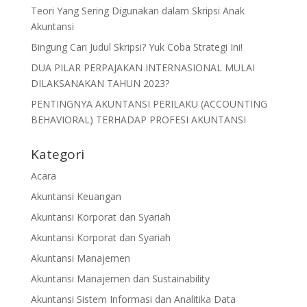
Teori Yang Sering Digunakan dalam Skripsi Anak
Akuntansi
Bingung Cari Judul Skripsi? Yuk Coba Strategi Ini!
DUA PILAR PERPAJAKAN INTERNASIONAL MULAI
DILAKSANAKAN TAHUN 2023?
PENTINGNYA AKUNTANSI PERILAKU (ACCOUNTING
BEHAVIORAL) TERHADAP PROFESI AKUNTANSI
Kategori
Acara
Akuntansi Keuangan
Akuntansi Korporat dan Syariah
Akuntansi Korporat dan Syariah
Akuntansi Manajemen
Akuntansi Manajemen dan Sustainability
Akuntansi Sistem Informasi dan Analitika Data