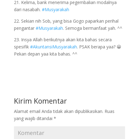
21. Kelima, bank menerima pegembalian modalnya
dari nasabah.
#Musyarakah
22. Sekian nih Sob, yang bisa Gogo paparkan perihal
pengantar
#Musyarakah
. Semoga bermanfaat yah. ^^
23. Insya Allah berikutnya akan kita bahas secara
spesifik
#AkuntansiMusyarakah
. PSAK berapa yaa? 😀
Pekan depan yaa kita bahas. ^^
Kirim Komentar
Alamat email Anda tidak akan dipublikasikan.
Ruas
yang wajib ditandai
*