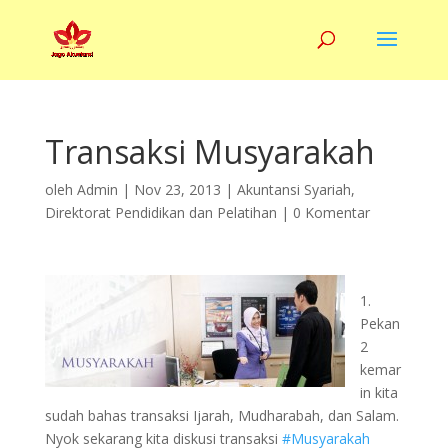
Transaksi Musyarakah
oleh
Admin
|
Nov 23, 2013
|
Akuntansi Syariah
,
Direktorat Pendidikan dan Pelatihan
|
0 Komentar
1.
Pekan
2
kemar
in kita
sudah bahas transaksi Ijarah, Mudharabah, dan Salam.
Nyok sekarang kita diskusi transaksi
#Musyarakah