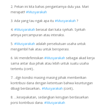
2. Pekan ini kita bahas pengantarnya dulu yaa. Mari
merapat!!
#Musyarakah
3. Ada yang tau ngak apa itu
#Musyarakah
?
4.
#Musyarakah
berasal dari kata syirkah. Syirkah
artinya percampuran atau interaksi.
5.
#Musyarakah
adalah persekutuan usaha untuk
mengambil hak atau untuk beroperasi.
6. IAI mendefenisikan
#Musyarakah
sebagai akad kerja
sama antar dua pihak atau lebih untuk suatu usaha
tertentu (cont)..
7. ..dgn kondisi masing-masing pihak memberikan
kontribusi dana dengan ketentuan bahwa keuntungan
dibagi berdasarkan..
#Musyarakah
(cont)..
8. …kesepakatan, sedangkan kerugian berdasarkan
porsi kontribusi dana.
#Musyarakah