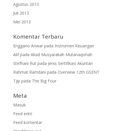
Agustus 2013
Juli 2013
Mei 2013
Komentar Terbaru
Enggano Anwar
pada
Instrumen Keuangan
Alif
pada
Akad Musyarakah Mutanaqishah
Stefhani Rut
pada
Jenis Sertifikasi Akuntan
Rahmat Ramdani
pada
Overview 12th GSENT
Tjip
pada
The Big Four
Meta
Masuk
Feed entri
Feed komentar