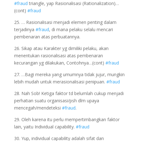
#fraud
triangle, yap Rasionalisasi (Rationalization)…
(cont)
#fraud
25. … Rasionalisasi menjadi elemen penting dalam
terjadinya
#fraud
, di mana pelaku selalu mencari
pembenaran atas perbuatannya.
26. Sikap atau Karakter yg dimiliki pelaku, akan
menentukan rasionalisasi atas pembenaran
kecurangan yg dilakukan, Contohnya…(cont)
#fraud
27. …Bagi mereka yang umumnya tidak jujur, mungkin
lebih mudah untuk merasionalisasi penipuan.
#fraud
28. Nah Sob! Ketiga faktor td belumlah cukup menjadi
perhatian suatu organisasi/psh dlm upaya
mencegah/mendeteksi
#fraud
.
29. Oleh karena itu perlu mempertimbangkan faktor
lain, yaitu Individual capability.
#fraud
30. Yup, individual capability adalah sifat dan