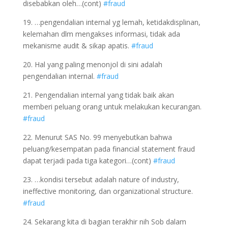
disebabkan oleh…(cont)
#fraud
19. …pengendalian internal yg lemah, ketidakdisplinan,
kelemahan dlm mengakses informasi, tidak ada
mekanisme audit & sikap apatis.
#fraud
20. Hal yang paling menonjol di sini adalah
pengendalian internal.
#fraud
21. Pengendalian internal yang tidak baik akan
memberi peluang orang untuk melakukan kecurangan.
#fraud
22. Menurut SAS No. 99 menyebutkan bahwa
peluang/kesempatan pada financial statement fraud
dapat terjadi pada tiga kategori…(cont)
#fraud
23. …kondisi tersebut adalah nature of industry,
ineffective monitoring, dan organizational structure.
#fraud
24. Sekarang kita di bagian terakhir nih Sob dalam