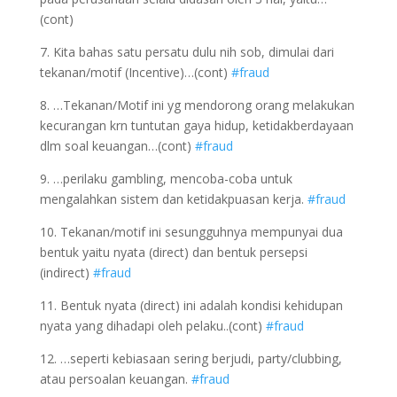
(cont)
7. Kita bahas satu persatu dulu nih sob, dimulai dari
tekanan/motif (Incentive)…(cont)
#fraud
8. …Tekanan/Motif ini yg mendorong orang melakukan
kecurangan krn tuntutan gaya hidup, ketidakberdayaan
dlm soal keuangan…(cont)
#fraud
9. …perilaku gambling, mencoba-coba untuk
mengalahkan sistem dan ketidakpuasan kerja.
#fraud
10. Tekanan/motif ini sesungguhnya mempunyai dua
bentuk yaitu nyata (direct) dan bentuk persepsi
(indirect)
#fraud
11. Bentuk nyata (direct) ini adalah kondisi kehidupan
nyata yang dihadapi oleh pelaku..(cont)
#fraud
12. …seperti kebiasaan sering berjudi, party/clubbing,
atau persoalan keuangan.
#fraud