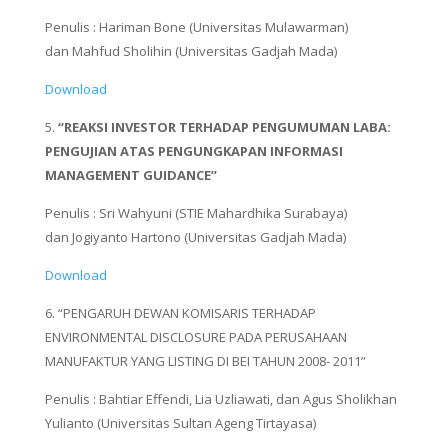
Penulis : Hariman Bone (Universitas Mulawarman)
dan Mahfud Sholihin (Universitas Gadjah Mada)
Download
5.
“REAKSI INVESTOR TERHADAP PENGUMUMAN LABA:
PENGUJIAN ATAS PENGUNGKAPAN INFORMASI
MANAGEMENT GUIDANCE”
Penulis : Sri Wahyuni (STIE Mahardhika Surabaya)
dan Jogiyanto Hartono (Universitas Gadjah Mada)
Download
6. “PENGARUH DEWAN KOMISARIS TERHADAP
ENVIRONMENTAL DISCLOSURE PADA PERUSAHAAN
MANUFAKTUR YANG LISTING DI BEI TAHUN 2008- 2011”
Penulis : Bahtiar Effendi, Lia Uzliawati, dan Agus Sholikhan
Yulianto (Universitas Sultan Ageng Tirtayasa)