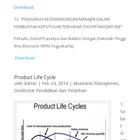
Download
12. “PENGARUH KECENDERUNGAN MANAJER DALAM
PEMBUATAN KEPUTUSAN TERHADAP PAYOFF MAGNITUDE”
Penulis: David Prasetya dan Baldric Siregar (Sekolah Tinggi
Ilmu Ekonomi YKPN Yogyakarta)
Download
Product Life Cycle
oleh
Admin
|
Feb 24, 2014
|
Akuntansi Manajemen
,
Direktorat Pendidikan dan Pelatihan
1.
So
ba
t
G