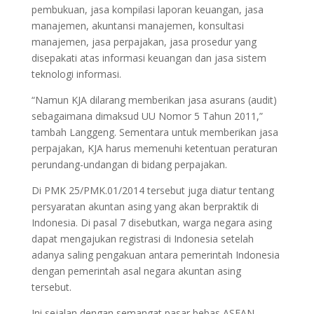
pembukuan, jasa kompilasi laporan keuangan, jasa
manajemen, akuntansi manajemen, konsultasi
manajemen, jasa perpajakan, jasa prosedur yang
disepakati atas informasi keuangan dan jasa sistem
teknologi informasi.
“Namun KJA dilarang memberikan jasa asurans (audit)
sebagaimana dimaksud UU Nomor 5 Tahun 2011,”
tambah Langgeng. Sementara untuk memberikan jasa
perpajakan, KJA harus memenuhi ketentuan peraturan
perundang-undangan di bidang perpajakan.
Di PMK 25/PMK.01/2014 tersebut juga diatur tentang
persyaratan akuntan asing yang akan berpraktik di
Indonesia. Di pasal 7 disebutkan, warga negara asing
dapat mengajukan registrasi di Indonesia setelah
adanya saling pengakuan antara pemerintah Indonesia
dengan pemerintah asal negara akuntan asing
tersebut.
Ini sejalan dengan semangat pasar bebas ASEAN,