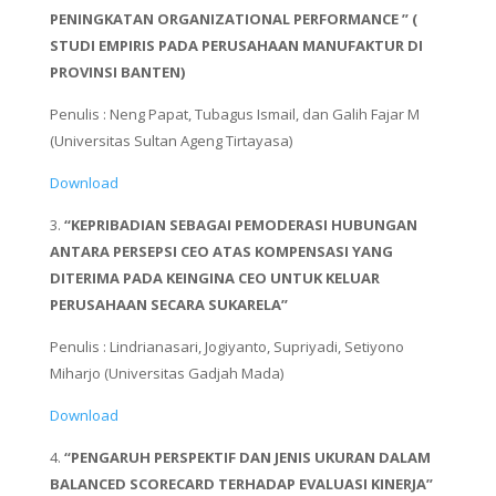
PENINGKATAN ORGANIZATIONAL PERFORMANCE ” (
STUDI EMPIRIS PADA PERUSAHAAN MANUFAKTUR DI
PROVINSI BANTEN)
Penulis : Neng Papat, Tubagus Ismail, dan Galih Fajar M
(Universitas Sultan Ageng Tirtayasa)
Download
3.
“KEPRIBADIAN SEBAGAI PEMODERASI HUBUNGAN
ANTARA PERSEPSI CEO ATAS KOMPENSASI YANG
DITERIMA PADA KEINGINA CEO UNTUK KELUAR
PERUSAHAAN SECARA SUKARELA”
Penulis :
Lindrianasari, Jogiyanto, Supriyadi, Setiyono
Miharjo (Universitas Gadjah Mada)
Download
4.
“PENGARUH PERSPEKTIF DAN JENIS UKURAN DALAM
BALANCED SCORECARD TERHADAP EVALUASI KINERJA”