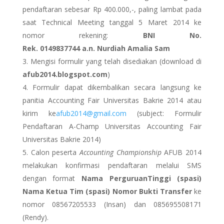
pendaftaran sebesar Rp 400.000,-, paling lambat pada
saat Technical Meeting tanggal 5 Maret 2014 ke
nomor rekening:
BNI
No.
Rek.
0149837744
a.n.
Nurdiah Amalia Sam
Mengisi formulir yang telah disediakan (download di
afub2014.blogspot.com
)
Formulir dapat dikembalikan secara langsung ke
panitia Accounting Fair Universitas Bakrie 2014 atau
kirim ke
afub2014@gmail.com
(subject: Formulir
Pendaftaran A-Champ Universitas Accounting Fair
Universitas Bakrie 2014)
Calon peserta
Accounting Championship
AFUB 2014
melakukan konfirmasi pendaftaran melalui SMS
dengan format
Nama PerguruanTinggi (spasi)
Nama Ketua Tim (spasi) Nomor Bukti Transfer
ke
nomor 08567205533 (Insan) dan 085695508171
(Rendy).