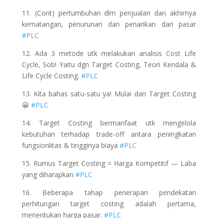
11. (Cont) pertumbuhan dlm penjualan dan akhirnya
kematangan, penurunan dan penarikan dari pasar
#PLC
12. Ada 3 metode utk melakukan analisis Cost Life
Cycle, Sob! Yaitu dgn Target Costing, Teori Kendala &
Life Cycle Costing.
#PLC
13. Kita bahas satu-satu ya! Mulai dari Target Costing
😀
#PLC
14. Target Costing bermanfaat utk mengelola
kebutuhan terhadap trade-off antara peningkatan
fungsionlitas & tingginya biaya
#PLC
15. Rumus Target Costing = Harga Kompetitif — Laba
yang diharapkan
#PLC
16. Beberapa tahap penerapan pendekatan
perhitungan target costing adalah pertama,
menentukan harga pasar.
#PLC