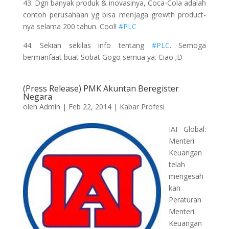
43. Dgn banyak produk & inovasinya, Coca-Cola adalah
contoh perusahaan yg bisa menjaga growth product-
nya selama 200 tahun. Cool!
#PLC
44. Sekian sekilas info tentang
#PLC
. Semoga
bermanfaat buat Sobat Gogo semua ya. Ciao ;D
(Press Release) PMK Akuntan Beregister
Negara
oleh
Admin
|
Feb 22, 2014
|
Kabar Profesi
IAI Global:
Menteri
Keuangan
telah
mengesah
kan
Peraturan
Menteri
Keuangan