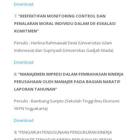
Download
7.
“KEEFEKTIFAN MONITORING CONTROL DAN
PENALARAN MORAL INDIVIDU DALAM DE-ESKALASI
KOMITMEN”
Penulis : Herlina Rahmawati Dewi (Universitas Islam
Indonesia) dan Supriyadi (Universitas Gadjah Mada)
Download
8.
“MANAJEMEN IMPRESI DALAM PEMBAHASAN KINERJA
PERUSAHAAN OLEH MANAJER PADA BAGIAN NARATIF
LAPORAN TAHUNAN”
Penulis : Bambang Suripto (Sekolah Tinggi Ilmu Ekonomi
YKPN Yogyakarta)
Download
9. “PENGARUH PENGGUNAAN PENGUKURAN KINERJA
INTERAKTIF TERHADAP KINERJA PERUSAHAAN: PERAN