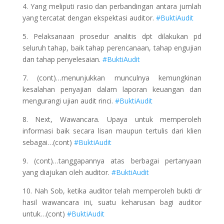
4. Yang meliputi rasio dan perbandingan antara jumlah
yang tercatat dengan ekspektasi auditor.
#BuktiAudit
5. Pelaksanaan prosedur analitis dpt dilakukan pd
seluruh tahap, baik tahap perencanaan, tahap engujian
dan tahap penyelesaian.
#BuktiAudit
7. (cont)…menunjukkan munculnya kemungkinan
kesalahan penyajian dalam laporan keuangan dan
mengurangi ujian audit rinci.
#BuktiAudit
8. Next, Wawancara. Upaya untuk memperoleh
informasi baik secara lisan maupun tertulis dari klien
sebagai…(cont)
#BuktiAudit
9. (cont)…tanggapannya atas berbagai pertanyaan
yang diajukan oleh auditor.
#BuktiAudit
10. Nah Sob, ketika auditor telah memperoleh bukti dr
hasil wawancara ini, suatu keharusan bagi auditor
untuk…(cont)
#BuktiAudit