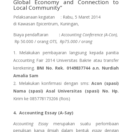
Global Economy and Connection to
Local Community”
Pelaksanaan kegiatan : Rabu, 5 Maret 2014
di Kawasan Epicentrum, Kuningan,
Biaya pendaftaran
:
Accounting Conference (A-Con),
Rp 50.000 / orang
OTS, Rp75.000 / orang
Melakukan pembayaran langsung kepada panitia
Accounting Fair 2014 Universitas Bakrie atau transfer
kerekening.
BNI No. Rek. 0149837744 a.n. Nurdiah
Amalia Sam
Melakukan konfirmasi dengan sms:
Acon (spasi)
Nama (spasi) Asal Universitas (spasi) No. Hp.
Kirim ke 085778173206 (Rois)
4.
Accounting Essay (A-Say)
Accounting Essay
merupakan suatu perlombaan
penulisan karya ilmiah dalam bentuk
essay
dengan