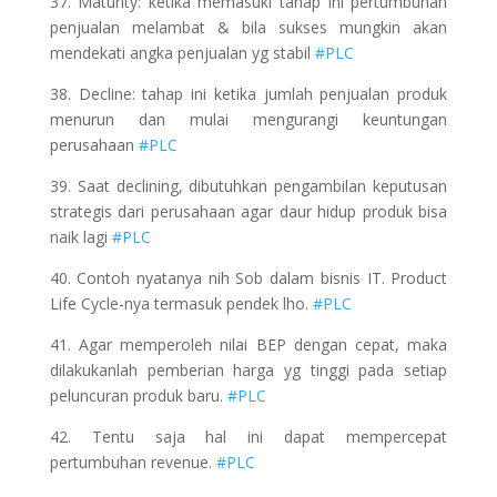
37. Maturity: ketika memasuki tahap ini pertumbuhan
penjualan melambat & bila sukses mungkin akan
mendekati angka penjualan yg stabil
#PLC
38. Decline: tahap ini ketika jumlah penjualan produk
menurun dan mulai mengurangi keuntungan
perusahaan
#PLC
39. Saat declining, dibutuhkan pengambilan keputusan
strategis dari perusahaan agar daur hidup produk bisa
naik lagi
#PLC
40. Contoh nyatanya nih Sob dalam bisnis IT. Product
Life Cycle-nya termasuk pendek lho.
#PLC
41. Agar memperoleh nilai BEP dengan cepat, maka
dilakukanlah pemberian harga yg tinggi pada setiap
peluncuran produk baru.
#PLC
42. Tentu saja hal ini dapat mempercepat
pertumbuhan revenue.
#PLC