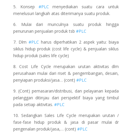
5. Konsep
#PLC
menyediakan suatu cara untuk
menelusuri langkah atas diterimanya suatu produk.
6. Mulai dari munculnya suatu produk hingga
penurunan penjualan produk tsb
#PLC
7. Dlm
#PLC
harus diperhatikan 2 aspek yaitu: biaya
siklus hidup produk (cost life cycle) & penjualan siklus
hidup produk (sales life cycle)
8. Cost Life Cycle merupakan urutan aktivitas dlm
perusahaan mulai dari riset & pengembangan, desain,
penyiapan produksi/jasa… (cont)
#PLC
9. (Cont) pemasaran/distribusi, dan pelayanan kepada
pelanggan ditinjau dari perspektif biaya yang timbul
pada setiap aktivitas.
#PLC
10. Sedangkan Sales Life Cycle merupakan urutan /
fase-fase hidup produk & jasa di pasar mulai dr
pengenalan produk/jasa,… (cont)
#PLC