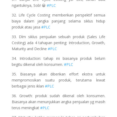
ngantuknya, Sob! 😀
#PLC
32. Life Cycle Costing memberikan perspektif semua
biaya dalam jangka panjang selama siklus hidup
produk atau jasa
#PLC
33. Dlm siklus penjualan sebuah produk (Sales Life
Costing) ada 4 tahapan penting: Introduction, Growth,
Maturity and Decline
#PLC
34. Introduction: tahap ini biasanya produk belum
begitu dikenal oleh konsumen.
#PLC
35. Biasanya akan diberikan effort ekstra untuk
mempromosikan suatu produk, terutama lewat
berbagai jenis iklan
#PLC
36. Growth: produk sudah dikenal oleh konsumen.
Biasanya akan menunjukkan angka penjualan yg masih
terus meningkat
#PLC