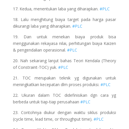
17. Kedua, menentukan laba yang diharapkan.
#PLC
18. Lalu menghitung biaya target pada harga pasar
dikurangi laba yang diharapkan.
#PLC
19. Dan untuk menekan biaya produk bisa
menggunakan rekayasa nilai, perhitungan biaya Kaizen
& pengendalian operasional.
#PLC
20. Nah sekarang lanjut bahas Teori Kendala (Theory
of Constraint-TOC) yuk.
#PLC
21. TOC merupakan teknik yg digunakan untuk
meningkatkan kecepatan dlm proses produksi.
#PLC
22. Ukuran dalam TOC didefinisikan dgn cara yg
berbeda untuk tiap-tiap perusahaan
#PLC
23. Contohnya diukur dengan waktu siklus produksi
(cycle time, lead time, or throughput time).
#PLC