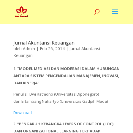
Jurnal Akuntansi Keuangan
oleh
Admin
|
Feb 26, 2014
|
Jurnal Akuntansi
Keuangan
1.
“MODEL MEDIASI DAN MODERASI DALAM HUBUNGAN
ANTARA SISTEM PENGENDALIAN MANAJEMEN, INOVASI,
DAN KINERJA”
Penulis : Dwi Ratmono (Universitas Diponegoro)
dan Ertambang Nahartyo (Universitas Gadjah Mada)
Download
2.
“PENGARUH KERANGKA LEVERS OF CONTROL (LOC)
DAN ORGANIZATIONAL LEARNING TERHADAP