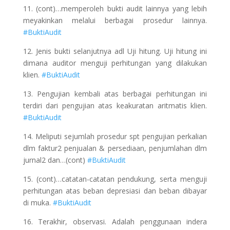
11. (cont)…memperoleh bukti audit lainnya yang lebih
meyakinkan melalui berbagai prosedur lainnya.
#BuktiAudit
12. Jenis bukti selanjutnya adl Uji hitung. Uji hitung ini
dimana auditor menguji perhitungan yang dilakukan
klien.
#BuktiAudit
13. Pengujian kembali atas berbagai perhitungan ini
terdiri dari pengujian atas keakuratan aritmatis klien.
#BuktiAudit
14. Meliputi sejumlah prosedur spt pengujian perkalian
dlm faktur2 penjualan & persediaan, penjumlahan dlm
jurnal2 dan…(cont)
#BuktiAudit
15. (cont)…catatan-catatan pendukung, serta menguji
perhitungan atas beban depresiasi dan beban dibayar
di muka.
#BuktiAudit
16. Terakhir, observasi. Adalah penggunaan indera