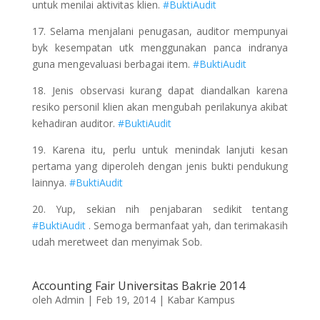
untuk menilai aktivitas klien.
#BuktiAudit
17. Selama menjalani penugasan, auditor mempunyai
byk kesempatan utk menggunakan panca indranya
guna mengevaluasi berbagai item.
#BuktiAudit
18. Jenis observasi kurang dapat diandalkan karena
resiko personil klien akan mengubah perilakunya akibat
kehadiran auditor.
#BuktiAudit
19. Karena itu, perlu untuk menindak lanjuti kesan
pertama yang diperoleh dengan jenis bukti pendukung
lainnya.
#BuktiAudit
20. Yup, sekian nih penjabaran sedikit tentang
#BuktiAudit
. Semoga bermanfaat yah, dan terimakasih
udah meretweet dan menyimak Sob.
Accounting Fair Universitas Bakrie 2014
oleh
Admin
|
Feb 19, 2014
|
Kabar Kampus