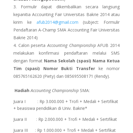
Formulir dapat dikembalikan secara langsung
kepanitia Accounting Fair Universitas Bakrie 2014 atau
kirim ke
afub2014@gmail.com
(subject: Formulir
Pendaftaran A-Champ SMA Accounting Fair Universitas
Bakrie 2014)
Calon peserta
Accounting Championship
AFUB 2014
melakukan konfirmasi pendaftaran melalui SMS
dengan format
Nama Sekolah (spasi) Nama Ketua
Tim (spasi) Nomor Bukti Transfer
ke nomor
085765162620 (Piety) dan 085695508171 (Rendy).
Hadiah
Accounting Championship
SMA:
Juara I : Rp 3.000.000 + Trofi + Medali + Sertifikat
+ beasiswa pendidikan di Univ. Bakrie*
Juara II : Rp 2.000.000 + Trofi + Medali + Sertifikat
Juara III : Rp 1.000.000 + Trofi + Medali + Sertifikat