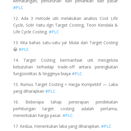
kematangan, penurunan dan penarikan dari pasar
#PLC
12. Ada 3 metode utk melakukan analisis Cost Life
Cycle, Sob! Yaitu dgn Target Costing, Teori Kendala &
Life Cycle Costing.
#PLC
13. Kita bahas satu-satu ya! Mulai dari Target Costing
😀
#PLC
14. Target Costing bermanfaat utk mengelola
kebutuhan terhadap trade-off antara peningkatan
fungsionlitas & tingginya biaya
#PLC
15. Rumus Target Costing = Harga Kompetitif — Laba
yang diharapkan
#PLC
16. Beberapa tahap penerapan pendekatan
perhitungan target costing adalah pertama,
menentukan harga pasar.
#PLC
17. Kedua, menentukan laba yang diharapkan.
#PLC