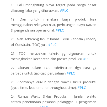
18. Lalu menghitung biaya target pada harga pasar
dikurangi laba yang diharapkan.
#PLC
19. Dan untuk menekan biaya produk bisa
menggunakan rekayasa nilai, perhitungan biaya Kaizen
& pengendalian operasional.
#PLC
20. Nah sekarang lanjut bahas Teori Kendala (Theory
of Constraint-TOC) yuk.
#PLC
21. TOC merupakan teknik yg digunakan untuk
meningkatkan kecepatan dlm proses produksi.
#PLC
22. Ukuran dalam TOC didefinisikan dgn cara yg
berbeda untuk tiap-tiap perusahaan
#PLC
23. Contohnya diukur dengan waktu siklus produksi
(cycle time, lead time, or throughput time).
#PLC
24. Rumus Waktu Siklus Produksi = Jumlah waktu
antara penerimaan pesanan pelanggan + pengiriman