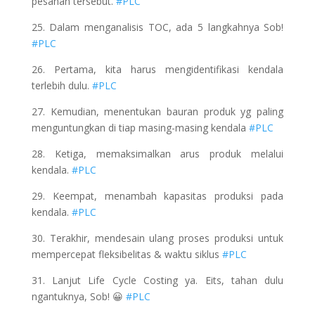
pesanan tersebut.
#PLC
25. Dalam menganalisis TOC, ada 5 langkahnya Sob!
#PLC
26. Pertama, kita harus mengidentifikasi kendala
terlebih dulu.
#PLC
27. Kemudian, menentukan bauran produk yg paling
menguntungkan di tiap masing-masing kendala
#PLC
28. Ketiga, memaksimalkan arus produk melalui
kendala.
#PLC
29. Keempat, menambah kapasitas produksi pada
kendala.
#PLC
30. Terakhir, mendesain ulang proses produksi untuk
mempercepat fleksibelitas & waktu siklus
#PLC
31. Lanjut Life Cycle Costing ya. Eits, tahan dulu
ngantuknya, Sob! 😀
#PLC