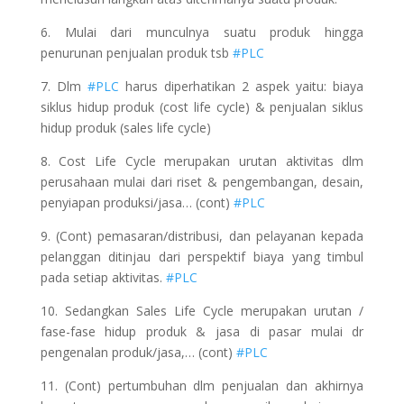
6. Mulai dari munculnya suatu produk hingga
penurunan penjualan produk tsb
#PLC
7. Dlm
#PLC
harus diperhatikan 2 aspek yaitu: biaya
siklus hidup produk (cost life cycle) & penjualan siklus
hidup produk (sales life cycle)
8. Cost Life Cycle merupakan urutan aktivitas dlm
perusahaan mulai dari riset & pengembangan, desain,
penyiapan produksi/jasa… (cont)
#PLC
9. (Cont) pemasaran/distribusi, dan pelayanan kepada
pelanggan ditinjau dari perspektif biaya yang timbul
pada setiap aktivitas.
#PLC
10. Sedangkan Sales Life Cycle merupakan urutan /
fase-fase hidup produk & jasa di pasar mulai dr
pengenalan produk/jasa,… (cont)
#PLC
11. (Cont) pertumbuhan dlm penjualan dan akhirnya