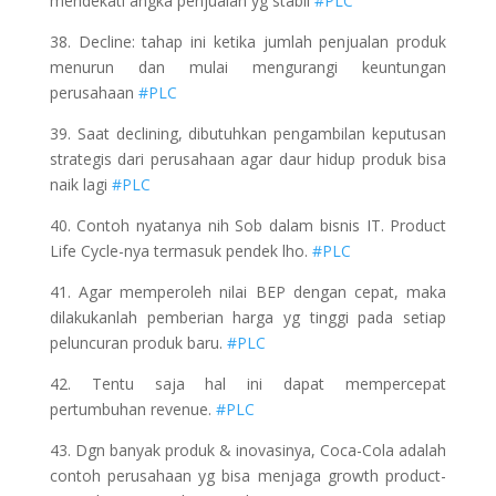
mendekati angka penjualan yg stabil
#PLC
38. Decline: tahap ini ketika jumlah penjualan produk
menurun dan mulai mengurangi keuntungan
perusahaan
#PLC
39. Saat declining, dibutuhkan pengambilan keputusan
strategis dari perusahaan agar daur hidup produk bisa
naik lagi
#PLC
40. Contoh nyatanya nih Sob dalam bisnis IT. Product
Life Cycle-nya termasuk pendek lho.
#PLC
41. Agar memperoleh nilai BEP dengan cepat, maka
dilakukanlah pemberian harga yg tinggi pada setiap
peluncuran produk baru.
#PLC
42. Tentu saja hal ini dapat mempercepat
pertumbuhan revenue.
#PLC
43. Dgn banyak produk & inovasinya, Coca-Cola adalah
contoh perusahaan yg bisa menjaga growth product-