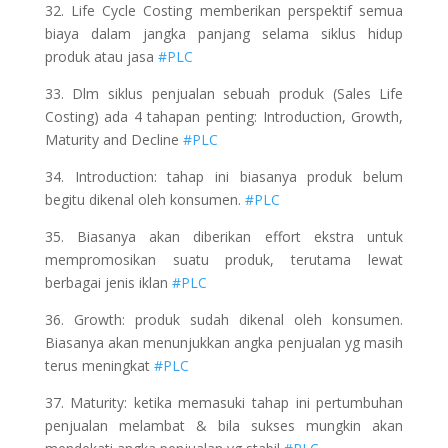
32. Life Cycle Costing memberikan perspektif semua
biaya dalam jangka panjang selama siklus hidup
produk atau jasa
#PLC
33. Dlm siklus penjualan sebuah produk (Sales Life
Costing) ada 4 tahapan penting: Introduction, Growth,
Maturity and Decline
#PLC
34. Introduction: tahap ini biasanya produk belum
begitu dikenal oleh konsumen.
#PLC
35. Biasanya akan diberikan effort ekstra untuk
mempromosikan suatu produk, terutama lewat
berbagai jenis iklan
#PLC
36. Growth: produk sudah dikenal oleh konsumen.
Biasanya akan menunjukkan angka penjualan yg masih
terus meningkat
#PLC
37. Maturity: ketika memasuki tahap ini pertumbuhan
penjualan melambat & bila sukses mungkin akan