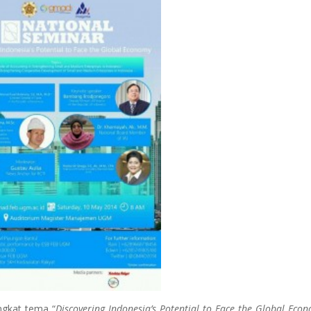
gkat tema “
Discovering Indonesia’s Potential to Face the Global Eco