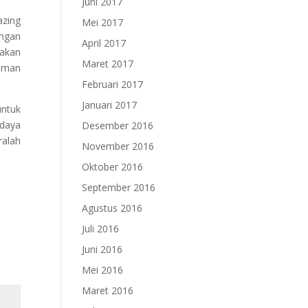
Juni 2017
azing
Mei 2017
angan
April 2017
makan
Maret 2017
muman
Februari 2017
Januari 2017
ntuk
 daya
Desember 2016
ralah
November 2016
Oktober 2016
September 2016
Agustus 2016
Juli 2016
Juni 2016
Mei 2016
Maret 2016