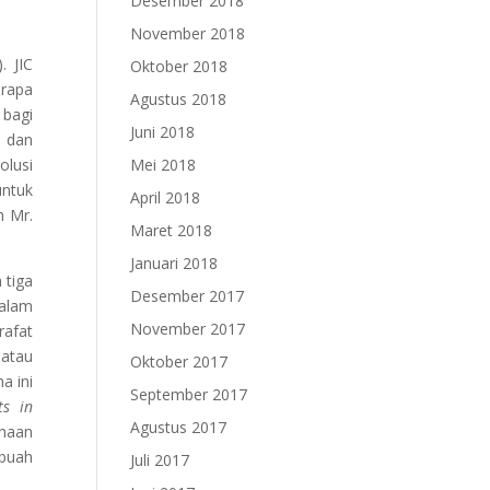
Desember 2018
November 2018
. JIC
Oktober 2018
erapa
Agustus 2018
 bagi
Juni 2018
s dan
olusi
Mei 2018
untuk
April 2018
h Mr.
Maret 2018
Januari 2018
 tiga
Desember 2017
dalam
November 2017
rafat
 atau
Oktober 2017
a ini
September 2017
ts in
Agustus 2017
ahaan
ebuah
Juli 2017