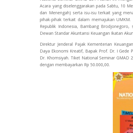
Acara yang diselenggarakan pada Sabtu, 10 Me
dan Menengah)
serta isu-isu terkait yang me
pihak-pihak terkait dalam memajukan UMKM.
Republik Indonesia, Bambang Brodjonegoro,
Dewan Standar
Akuntansi Keuangan Ikatan Akunt
Direktur Jenderal Pajak Kementerian Keuan
Daya Ekonomi Kreatif, Bapak Prof. Dr. I Gede 
Dr. Khomsiyah. Tiket National Seminar GMAD 
dengan membayarkan Rp 50.000,00.