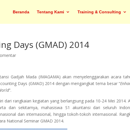
Beranda
Tentang Kami
Training & Consulting
ing Days (GMAD) 2014
Komentar
ntansi Gadjah Mada (IMAGAMA) akan menyelenggarakan acara tah
ccounting Days (GMAD) 2014 dengan mengangkat tema besar “
Enha
World
”.
ri dari rangkaian kegiatan yang berlangsung pada 10-24 Mei 2014. 
ta dan sekitarnya, mahasiswa S1 akuntansi dari seluruh Indon
nasional dan internasional, hingga tokoh-tokoh internasional. Rang
cara National Seminar GMAD 2014.