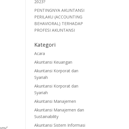
2023?
PENTINGNYA AKUNTANSI
PERILAKU (ACCOUNTING
BEHAVIORAL) TERHADAP
PROFESI AKUNTANSI
Kategori
Acara
Akuntansi Keuangan
Akuntansi Korporat dan
Syariah
Akuntansi Korporat dan
Syariah
Akuntansi Manajemen
Akuntansi Manajemen dan
Sustainability
Akuntansi Sistem Informasi
nomy
”.