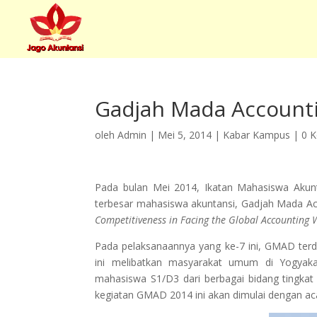
Gadjah Mada Account
oleh
Admin
|
Mei 5, 2014
|
Kabar Kampus
|
0 
Pada bulan Mei 2014, Ikatan Mahasiswa Aku
terbesar mahasiswa akuntansi, Gadjah Mada A
Competitiveness in Facing
the Global Accounting 
Pada pelaksanaannya yang ke-7 ini, GMAD terdi
ini melibatkan masyarakat umum di Yogyakar
mahasiswa S1/D3 dari berbagai bidang tingkat 
kegiatan GMAD 2014 ini akan dimulai dengan a