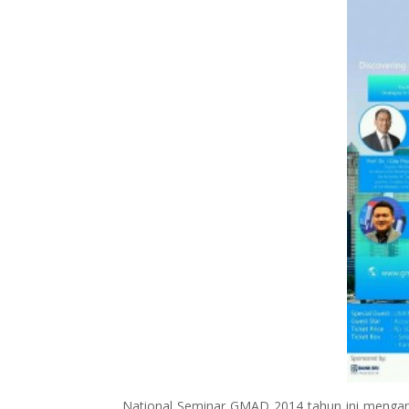
National Seminar GMAD 2014 tahun ini mengan