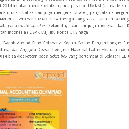
i
2014 ini akan menitikberatkan pada peranan UMKM (Usaha Mikro 
narik untuk dibahas dan juga mengenai strategi penguatan sinergi
a
 National Seminar GMAD 2014
mengundang Wakil Menteri Keuang
sebagai
keynote speaker
. Selain itu, acara ini juga menghadirkan 
an Indonesia ( DSAK IAI), Ibu Rosita Uli Sinaga;
gan, Bapak Ahmad Fuad Rahmany; Kepala Badan Pengembangan Su
Pitana; dan Anggota Dewan Pengurus Nasional Ikatan Akuntan Indon
2014 bisa didapatkan pada
ticket box
yang bertempat di Selasar FE