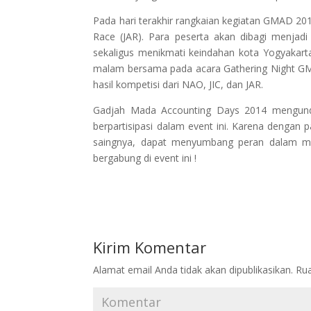
Pada hari terakhir rangkaian kegiatan GMAD 20
Race (JAR). Para peserta akan dibagi menjad
sekaligus menikmati keindahan kota Yogyakart
malam bersama pada acara Gathering Night GM
hasil kompetisi dari NAO, JIC, dan JAR.
Gadjah Mada Accounting Days 2014 mengunda
berpartisipasi dalam event ini. Karena dengan
saingnya, dapat menyumbang peran dalam meng
bergabung di event ini !
Kirim Komentar
Alamat email Anda tidak akan dipublikasikan.
Rua