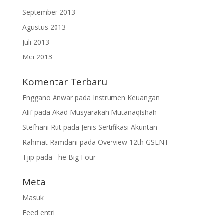
September 2013
Agustus 2013
Juli 2013
Mei 2013
Komentar Terbaru
Enggano Anwar
pada
Instrumen Keuangan
Alif
pada
Akad Musyarakah Mutanaqishah
Stefhani Rut
pada
Jenis Sertifikasi Akuntan
Rahmat Ramdani
pada
Overview 12th GSENT
Tjip
pada
The Big Four
Meta
Masuk
Feed entri