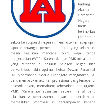
tentang
Akuntan
Beregister
Negara
harus
berimplikas
i ke semua
sektor kehidupan di negeri ini. Termasuk terhadap opini
laporan keuangan pemerintah daerah yang selama ini
masih kesulitan mencapai opini wajar tanpa
pengecualian (WTP). Karena dengan PMK ini, akuntan
yang tersebar di seluruh pelosok negeri bisa
berkontribusi lebih optimal. Ketua Dewan Penasihat
IAI, Moermahadi Soerja Djanegara mengatakan, IAI
perlu memastikan akuntan profesional yang tersebar di
pelosok negeri, memahami keberadaan dan urgensi
PMK. “Karena itu sosialisasi secara intensif perlu
dilakukan. IAI bekerjasama dengan pemerintah harus
memastikan informasi ini tersampaikan kepada