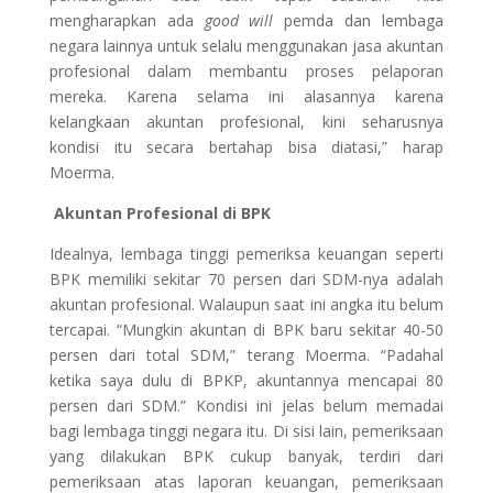
mengharapkan ada
good will
pemda dan lembaga
negara lainnya untuk selalu menggunakan jasa akuntan
profesional dalam membantu proses pelaporan
mereka. Karena selama ini alasannya karena
kelangkaan akuntan profesional, kini seharusnya
kondisi itu secara bertahap bisa diatasi,” harap
Moerma.
Akuntan Profesional di BPK
Idealnya, lembaga tinggi pemeriksa keuangan seperti
BPK memiliki sekitar 70 persen dari SDM-nya adalah
akuntan profesional. Walaupun saat ini angka itu belum
tercapai. “Mungkin akuntan di BPK baru sekitar 40-50
persen dari total SDM,” terang Moerma. “Padahal
ketika saya dulu di BPKP, akuntannya mencapai 80
persen dari SDM.” Kondisi ini jelas belum memadai
bagi lembaga tinggi negara itu. Di sisi lain, pemeriksaan
yang dilakukan BPK cukup banyak, terdiri dari
pemeriksaan atas laporan keuangan, pemeriksaan