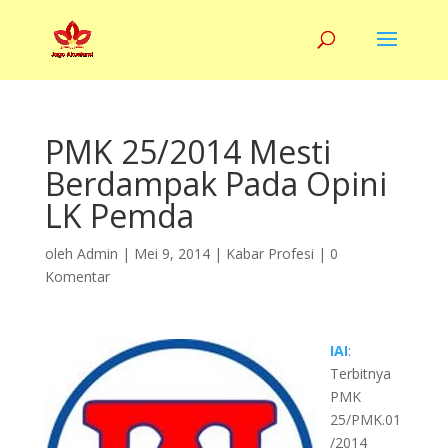
PMK 25/2014 Mesti
Berdampak Pada Opini
LK Pemda
oleh
Admin
|
Mei 9, 2014
|
Kabar Profesi
|
0
Komentar
IAI
:
Terbitnya
PMK
25/PMK.01
/2014