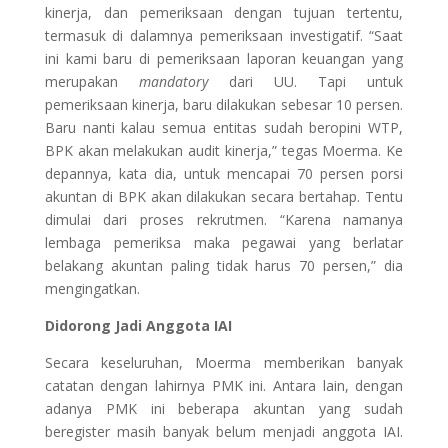
kinerja, dan pemeriksaan dengan tujuan tertentu,
termasuk di dalamnya pemeriksaan investigatif. “Saat
ini kami baru di pemeriksaan laporan keuangan yang
merupakan
mandatory
dari UU. Tapi untuk
pemeriksaan kinerja, baru dilakukan sebesar 10 persen.
Baru nanti kalau semua entitas sudah beropini WTP,
BPK akan melakukan audit kinerja,” tegas Moerma. Ke
depannya, kata dia, untuk mencapai 70 persen porsi
akuntan di BPK akan dilakukan secara bertahap. Tentu
dimulai dari proses rekrutmen. “Karena namanya
lembaga pemeriksa maka pegawai yang berlatar
belakang akuntan paling tidak harus 70 persen,” dia
mengingatkan.
Didorong Jadi Anggota IAI
Secara keseluruhan, Moerma memberikan banyak
catatan dengan lahirnya PMK ini. Antara lain, dengan
adanya PMK ini beberapa akuntan yang sudah
beregister masih banyak belum menjadi anggota IAI.