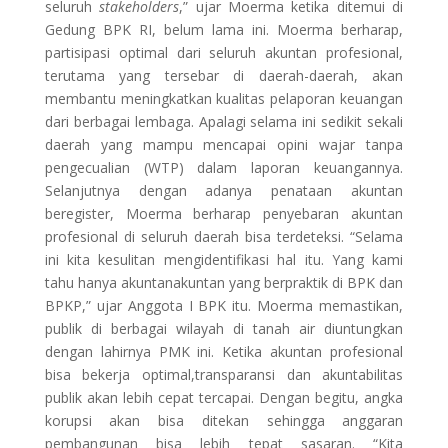
seluruh
stakeholders
,” ujar Moerma ketika ditemui di
Gedung BPK RI, belum lama ini. Moerma berharap,
partisipasi optimal dari seluruh akuntan profesional,
terutama yang tersebar di daerah-daerah, akan
membantu meningkatkan kualitas pelaporan keuangan
dari berbagai lembaga. Apalagi selama ini sedikit sekali
daerah yang mampu mencapai opini wajar tanpa
pengecualian (WTP) dalam laporan keuangannya.
Selanjutnya dengan adanya penataan akuntan
beregister, Moerma berharap penyebaran akuntan
profesional di seluruh daerah bisa terdeteksi. “Selama
ini kita kesulitan mengidentifikasi hal itu. Yang kami
tahu hanya akuntanakuntan yang berpraktik di BPK dan
BPKP,” ujar Anggota I BPK itu. Moerma memastikan,
publik di berbagai wilayah di tanah air diuntungkan
dengan lahirnya PMK ini. Ketika akuntan profesional
bisa bekerja optimal,transparansi dan akuntabilitas
publik akan lebih cepat tercapai. Dengan begitu, angka
korupsi akan bisa ditekan sehingga anggaran
pembangunan bisa lebih tepat sasaran. “Kita