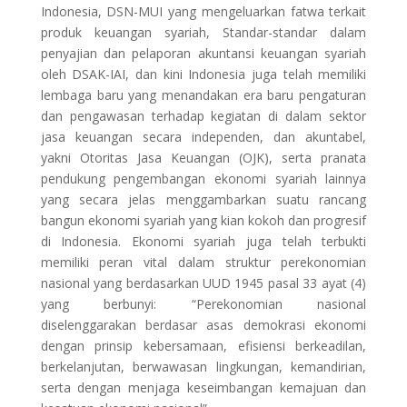
Indonesia, DSN-MUI yang mengeluarkan fatwa terkait
produk keuangan syariah, Standar-standar dalam
penyajian dan pelaporan akuntansi keuangan syariah
oleh DSAK-IAI, dan kini Indonesia juga telah memiliki
lembaga baru yang menandakan era baru pengaturan
dan pengawasan terhadap kegiatan di dalam sektor
jasa keuangan secara independen, dan akuntabel,
yakni Otoritas Jasa Keuangan (OJK), serta pranata
pendukung pengembangan ekonomi syariah lainnya
yang secara jelas menggambarkan suatu rancang
bangun ekonomi syariah yang kian kokoh dan progresif
di Indonesia. Ekonomi syariah juga telah terbukti
memiliki peran vital dalam struktur perekonomian
nasional yang berdasarkan UUD 1945 pasal 33 ayat (4)
yang berbunyi: “Perekonomian nasional
diselenggarakan berdasar asas demokrasi ekonomi
dengan prinsip kebersamaan, efisiensi berkeadilan,
berkelanjutan, berwawasan lingkungan, kemandirian,
serta dengan menjaga keseimbangan kemajuan dan