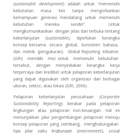
(
sustainable development
) adalah untuk “memenuhi
kebutuhan masa kini tanpa mengorbankan
kemampuan generasi mendatang untuk memenuhi
kebutuhan mereka sendiri”. Untuk
mengkomunikasikan dengan jelas dan terbuka tentang
keberlanjutan (
sustainable
), diperlukan kerangka
konsep bersama secara global, konsisten bahasa,
dan metrik (pengukuran). Global Reporting Initiative
(GRI) memiliki misi untuk memenuhi kebutuhan
tersebut, dengan menyediakan kerangka kerja
terpercaya dan kredibel untuk pelaporan keberlanjutan
yang dapat digunakan oleh organisasi dari berbagai
ukuran, sektor, atau lokasi (GRI, 2006).
Pelaporan keberlanjutan perusahaan (
Corporate
Sustainability Reporting
) berakar pada pelaporan
lingkungan atau pelaporan non-keuangan. Hal ini
menunjukkan jalur pengembangan pelaporan menuju
konsep pelaporan yang seimbang, menghubungakan
tiga pilar yaitu lingkungan (
environment
), sosial