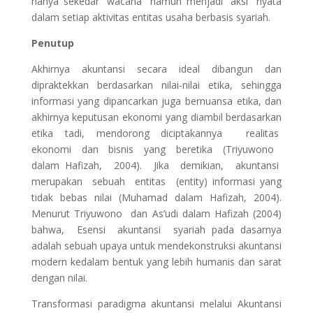
hanya sekedar “wacana” namun menjadi ”aksi” nyata
dalam setiap aktivitas entitas usaha berbasis syariah.
Penutup
Akhirnya akuntansi secara ideal dibangun dan
dipraktekkan berdasarkan nilai-nilai etika, sehingga
informasi yang dipancarkan juga bernuansa etika, dan
akhirnya keputusan ekonomi yang diambil berdasarkan
etika tadi, mendorong diciptakannya realitas
ekonomi dan bisnis yang beretika (Triyuwono
dalam Hafizah, 2004). Jika demikian, akuntansi
merupakan sebuah entitas (entity) informasi yang
tidak bebas nilai (Muhamad dalam Hafizah, 2004).
Menurut Triyuwono dan As’udi dalam Hafizah (2004)
bahwa, Esensi akuntansi syariah pada dasarnya
adalah sebuah upaya untuk mendekonstruksi akuntansi
modern kedalam bentuk yang lebih humanis dan sarat
dengan nilai.
Transformasi paradigma akuntansi melalui Akuntansi