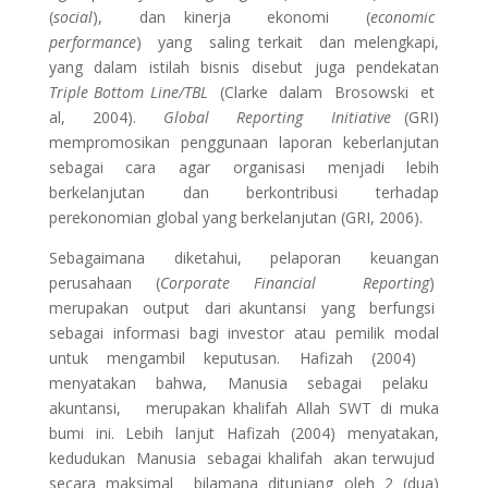
(
social
), dan kinerja ekonomi (
economic
performance
) yang saling terkait dan melengkapi,
yang dalam istilah bisnis disebut juga pendekatan
Triple Bottom Line/TBL
(Clarke dalam Brosowski et
al, 2004).
Global Reporting Initiative
(GRI)
mempromosikan penggunaan laporan keberlanjutan
sebagai cara agar organisasi menjadi lebih
berkelanjutan dan berkontribusi terhadap
perekonomian global yang berkelanjutan (GRI, 2006).
Sebagaimana diketahui, pelaporan keuangan
perusahaan (
Corporate Financial Reporting
)
merupakan output dari akuntansi yang berfungsi
sebagai informasi bagi investor atau pemilik modal
untuk mengambil keputusan. Hafizah (2004)
menyatakan bahwa, Manusia sebagai pelaku
akuntansi, merupakan khalifah Allah SWT di muka
bumi ini. Lebih lanjut Hafizah (2004) menyatakan,
kedudukan Manusia sebagai khalifah akan terwujud
secara maksimal bilamana ditunjang oleh 2 (dua)