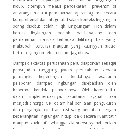
hidup, ditempuh melalui pendekatan preventif, di
antaranya melalui pemahaman ajaran agama secara
komprehensif dan integratif. Dalam konteks lingkungan
sering disebut istilah “Fiqh Lingkungan”. Fiqh dalam
konteks lingkungan adalah hasil bacaan dan
pemahaman manusia terhadap dalil naqli, baik yang
maktubah (tertulis) maupun yang kauniyyah (tidak
tertulis) yang tersebar di alam jagad raya.
Dampak aktivitas perusahaan perlu dilaporkan sebagai
perwujudan tanggung jawab perusahaan kepada
pemangku kepentingan. Rendahnya kesadaran
pelaporan dampak lingkungan disebabkan oleh
beberapa kendala pelaporannya. Oleh karena itu,
dalam implementasinya, akuntansi syariah bisa
menjadi sinergis GRI dalam hal penilaian, pengukuran
dan pengungkapan transaksi yang berkaitan dengan
keberlanjutan lingkungan hidup, baik secara kuantitatif
maupun kualitatif. Sehingga akuntansi syariah bukan