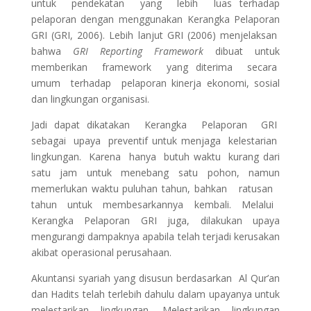
untuk pendekatan yang lebih luas terhadap
pelaporan dengan menggunakan Kerangka Pelaporan
GRI (GRI, 2006). Lebih lanjut GRI (2006) menjelaksan
bahwa
GRI Reporting Framework
dibuat untuk
memberikan framework yang diterima secara
umum terhadap pelaporan kinerja ekonomi, sosial
dan lingkungan organisasi.
Jadi dapat dikatakan Kerangka Pelaporan GRI
sebagai upaya preventif untuk menjaga kelestarian
lingkungan. Karena hanya butuh waktu kurang dari
satu jam untuk menebang satu pohon, namun
memerlukan waktu puluhan tahun, bahkan ratusan
tahun untuk membesarkannya kembali. Melalui
Kerangka Pelaporan GRI juga, dilakukan upaya
mengurangi dampaknya apabila telah terjadi kerusakan
akibat operasional perusahaan.
Akuntansi syariah yang disusun berdasarkan Al Qur’an
dan Hadits telah terlebih dahulu dalam upayanya untuk
melestarikan lingkungan. Melestarikan lingkungan