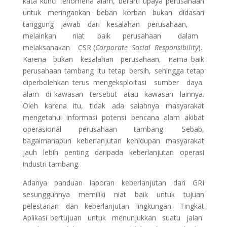
kata kunci fenomena alam, berarti upaya perusahaan
untuk meringankan beban korban bukan didasari
tanggung jawab dari kesalahan perusahaan,
melainkan niat baik perusahaan dalam
melaksanakan CSR (
Corporate Social Responsibility
).
Karena bukan kesalahan perusahaan, nama baik
perusahaan tambang itu tetap bersih, sehingga tetap
diperbolehkan terus mengeksploitasi sumber daya
alam di kawasan tersebut atau kawasan lainnya.
Oleh karena itu, tidak ada salahnya masyarakat
mengetahui informasi potensi bencana alam akibat
operasional perusahaan tambang. Sebab,
bagaimanapun keberlanjutan kehidupan masyarakat
jauh lebih penting daripada keberlanjutan operasi
industri tambang.
Adanya panduan laporan keberlanjutan dari GRI
sesungguhnya memiliki niat baik untuk tujuan
pelestarian dan keberlanjutan lingkungan. Tingkat
Aplikasi bertujuan untuk menunjukkan suatu jalan