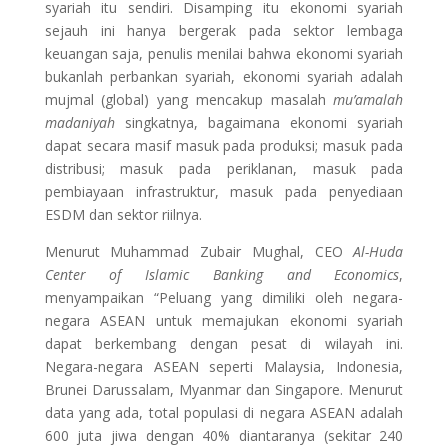
syariah itu sendiri. Disamping itu ekonomi syariah
sejauh ini hanya bergerak pada sektor lembaga
keuangan saja, penulis menilai bahwa ekonomi syariah
bukanlah perbankan syariah, ekonomi syariah adalah
mujmal (global) yang mencakup masalah
mu’amalah
madaniyah
singkatnya, bagaimana ekonomi syariah
dapat secara masif masuk pada produksi; masuk pada
distribusi; masuk pada periklanan, masuk pada
pembiayaan infrastruktur, masuk pada penyediaan
ESDM dan sektor riilnya.
Menurut Muhammad Zubair Mughal, CEO
Al-Huda
Center of Islamic Banking and Economics
,
menyampaikan “Peluang yang dimiliki oleh negara-
negara ASEAN untuk memajukan ekonomi syariah
dapat berkembang dengan pesat di wilayah ini.
Negara-negara ASEAN seperti Malaysia, Indonesia,
Brunei Darussalam, Myanmar dan Singapore. Menurut
data yang ada, total populasi di negara ASEAN adalah
600 juta jiwa dengan 40% diantaranya (sekitar 240