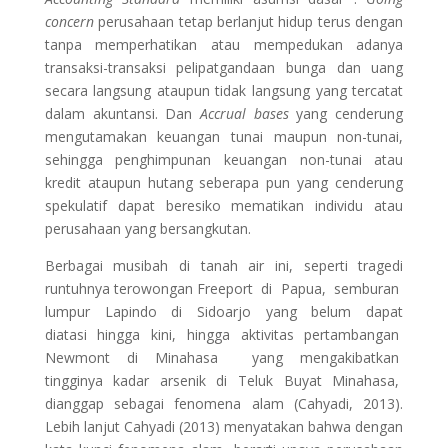
concern
perusahaan tetap berlanjut hidup terus dengan
tanpa memperhatikan atau mempedukan adanya
transaksi-transaksi pelipatgandaan bunga dan uang
secara langsung ataupun tidak langsung yang tercatat
dalam akuntansi. Dan
Accrual bases
yang cenderung
mengutamakan keuangan tunai maupun non-tunai,
sehingga penghimpunan keuangan non-tunai atau
kredit ataupun hutang seberapa pun yang cenderung
spekulatif dapat beresiko mematikan individu atau
perusahaan yang bersangkutan.
Berbagai musibah di tanah air ini, seperti tragedi
runtuhnya terowongan Freeport di Papua, semburan
lumpur Lapindo di Sidoarjo yang belum dapat
diatasi hingga kini, hingga aktivitas pertambangan
Newmont di Minahasa yang mengakibatkan
tingginya kadar arsenik di Teluk Buyat Minahasa,
dianggap sebagai fenomena alam (Cahyadi, 2013).
Lebih lanjut Cahyadi (2013) menyatakan bahwa dengan