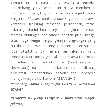
Syariah ini menjadikan ilmu akuntansi semakin
berkembang yang selama ini hanya memberikan
informasi tentang kegiatan perusahaan kepada pihak
ketiga (
stockholders
dan
bondholders
) yang mempunyai
kontribusi langsung terhadap perusahaan, tetapi
sekarang dituntut tidak hanya merangkum informasi
tentang hubungan perusahaan dengan pihak ketiga,
tetapi juga dengan lingkungannya. Lingkungan yang
ikut dalam proses berjalannya perusahaan. Perusahaan
juga dituntut untuk memberikan informasi yang
transparan, organisasi yang akuntabel serta tata kelola
perusahaan yang semakin baik (
Good Corporate
Governance
), dalam memberikan potensi positif bagi
akselerasi pembangunan berkelanjutan Indonesia
menuju Masyarakat Ekonomi ASEAN 2015.
Pemenang lomba Essay “KJAI CHAPTER SUMATERA
UTARA”
Peringkat 05 (Ferly Ferdyant – Universitas Negeri
Jakarta)