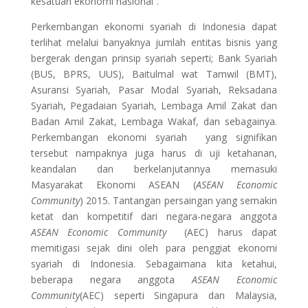
kesatuan ekonomi nasional”.
Perkembangan ekonomi syariah di Indonesia dapat
terlihat melalui banyaknya jumlah entitas bisnis yang
bergerak dengan prinsip syariah seperti; Bank Syariah
(BUS, BPRS, UUS), Baitulmal wat Tamwil (BMT),
Asuransi Syariah, Pasar Modal Syariah, Reksadana
Syariah, Pegadaian Syariah, Lembaga Amil Zakat dan
Badan Amil Zakat, Lembaga Wakaf, dan sebagainya.
Perkembangan ekonomi syariah yang signifikan
tersebut nampaknya juga harus di uji ketahanan,
keandalan dan berkelanjutannya memasuki
Masyarakat Ekonomi ASEAN (
ASEAN Economic
Community
) 2015. Tantangan persaingan yang semakin
ketat dan kompetitif dari negara-negara anggota
ASEAN Economic Community
(AEC) harus dapat
memitigasi sejak dini oleh para penggiat ekonomi
syariah di Indonesia. Sebagaimana kita ketahui,
beberapa negara anggota
ASEAN Economic
Community
(AEC) seperti Singapura dan Malaysia,