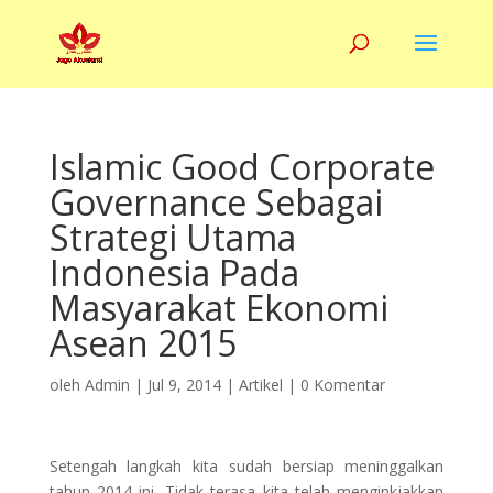
Islamic Good Corporate
Governance Sebagai
Strategi Utama
Indonesia Pada
Masyarakat Ekonomi
Asean 2015
oleh
Admin
|
Jul 9, 2014
|
Artikel
|
0 Komentar
Setengah langkah kita sudah bersiap meninggalkan
tahun 2014 ini. Tidak terasa kita telah menginkjakkan