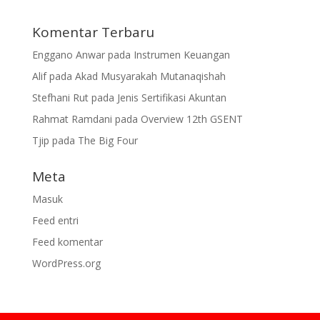
Komentar Terbaru
Enggano Anwar
pada
Instrumen Keuangan
Alif
pada
Akad Musyarakah Mutanaqishah
Stefhani Rut
pada
Jenis Sertifikasi Akuntan
Rahmat Ramdani
pada
Overview 12th GSENT
Tjip
pada
The Big Four
Meta
Masuk
Feed entri
Feed komentar
WordPress.org