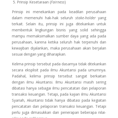
5. Prinsip Kesetaraan (
Fairness
)
Prinsip ini menekankan pada keadilan perusahaan
dalam memenuhi hak-hak seluruh
stake-holder
yang
terkait. Selain itu, prinsip ini juga ditekankan untuk
membentuk lingkungan bisnis yang solid sehingga
mampu memaksimalkan sumber daya yang ada pada
perusahaan, karena ketika seluruh hak terpenuhi dan
kewajiban dijalankan, maka perusahaan akan berjalan
sesuai dengan yang diharapkan.
Kelima prinsip tersebut pada dasarnya tidak ditekankan
secara eksplisit pada ilmu Akuntansi pada umumnya.
Padahal, kelima prinsip tersebut sangat berkaitan
dengan ilmu Akuntansi. Ilmu Akuntansi masih sering
dibatasi hanya sebagai ilmu pencatatan dan pelaporan
transaksi keuangan. Tetapi, pada kajian ilmu Akuntansi
Syariah, Akuntansi tidak hanya dibatasi pada kegiatan
pencatatan dan pelaporan transaksi keuangan. Tetapi
perlu juga dimasukkan dan penerapan beberapa nilai-