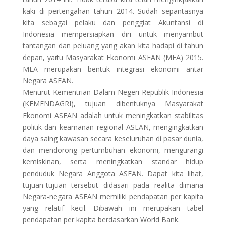
kaki di pertengahan tahun 2014. Sudah sepantasnya
kita sebagai pelaku dan penggiat Akuntansi di
Indonesia mempersiapkan diri untuk menyambut
tantangan dan peluang yang akan kita hadapi di tahun
depan, yaitu Masyarakat Ekonomi ASEAN (MEA) 2015.
MEA merupakan bentuk integrasi ekonomi antar
Negara ASEAN.
Menurut Kementrian Dalam Negeri Republik Indonesia
(KEMENDAGRI), tujuan dibentuknya Masyarakat
Ekonomi ASEAN adalah untuk meningkatkan stabilitas
politik dan keamanan regional ASEAN, mengingkatkan
daya saing kawasan secara keseluruhan di pasar dunia,
dan mendorong pertumbuhan ekonomi, mengurangi
kemiskinan, serta meningkatkan standar hidup
penduduk Negara Anggota ASEAN. Dapat kita lihat,
tujuan-tujuan tersebut didasari pada realita dimana
Negara-negara ASEAN memiliki pendapatan per kapita
yang relatif kecil. Dibawah ini merupakan tabel
pendapatan per kapita berdasarkan World Bank.