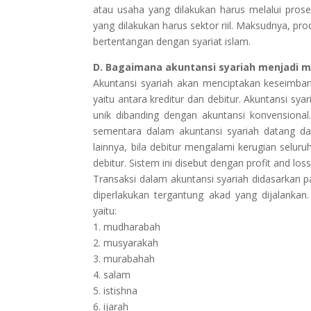
atau usaha yang dilakukan harus melalui prose
yang dilakukan harus sektor riil. Maksudnya, pr
bertentangan dengan syariat islam.
D. Bagaimana akuntansi syariah menjadi
Akuntansi syariah akan menciptakan keseimba
yaitu antara kreditur dan debitur. Akuntansi 
unik dibanding dengan akuntansi konvensional.
sementara dalam akuntansi syariah datang da
lainnya, bila debitur mengalami kerugian selur
debitur. Sistem ini disebut dengan profit and loss
Transaksi dalam akuntansi syariah didasarkan p
diperlakukan tergantung akad yang dijalankan.
yaitu:
1. mudharabah
2. musyarakah
3. murabahah
4. salam
5. istishna
6. ijarah