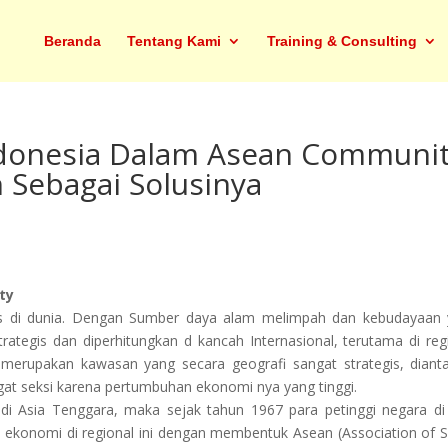
Beranda
Tentang Kami
Training & Consulting
ndonesia Dalam Asean Communi
 Sebagai Solusinya
ty
as di dunia. Dengan Sumber daya alam melimpah dan kebudayaan
rategis dan diperhitungkan d kancah Internasional, terutama di reg
 merupakan kawasan yang secara geografi sangat strategis, diant
at seksi karena pertumbuhan ekonomi nya yang tinggi.
 di Asia Tenggara, maka sejak tahun 1967 para petinggi negara di
 ekonomi di regional ini dengan membentuk Asean (Association of 