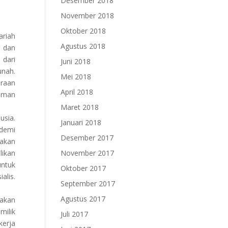
Desember 2018
November 2018
Oktober 2018
ariah
Agustus 2018
n dan
 dari
Juni 2018
unah.
Mei 2018
eraan
April 2018
aman
Maret 2018
usia.
Januari 2018
demi
Desember 2017
 akan
likan
November 2017
untuk
Oktober 2017
alis.
September 2017
Agustus 2017
sakan
milik
Juli 2017
kerja