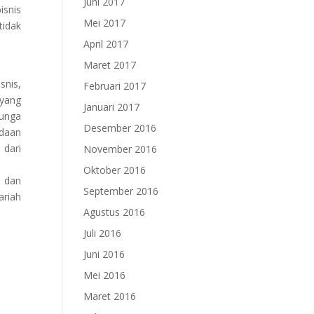
Juni 2017
isnis
Mei 2017
tidak
April 2017
Maret 2017
snis,
Februari 2017
 yang
Januari 2017
bunga
Desember 2016
edaan
 dari
November 2016
Oktober 2016
n dan
September 2016
ariah
Agustus 2016
Juli 2016
Juni 2016
Mei 2016
Maret 2016