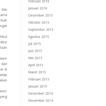
Februari 2016
Januari 2016
 dan
 sama
Desember 2015
ambah
Oktober 2015
regat
September 2015
hibul
Agustus 2015
ditur
Juli 2015
itaan
Juni 2015
Mei 2015
salam
 dari
April 2015
at di
Maret 2015
hadap
Februari 2015
 akan
Januari 2015
alam.
Desember 2014
 yang
November 2014