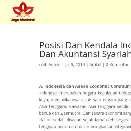
Posisi Dan Kendala I
Dan Akuntansi Syariah
oleh
Admin
|
Jul 9, 2014
|
Artikel
|
0 Komentar
A. Indonesia dan Asean Economic Communi
Indonesia merupakan negara kepulauan terlu
kaya, menjadikannya salah satu negara yang st
Asia tenggara. Kawasan Asia tenggara sendiri
benua dan 2 samudra. Dan secara ekonomi sang
Hal ini sudah disadari sejak lama oleh negara
tenggara bertemu untuk meningkatkan integrasi