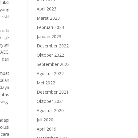
duksi
April 2023
 yang
kstil
Maret 2023
Februari 2023
aruda
Januari 2023
 air
yani
Desember 2022
 AEC.
Oktober 2022
 dari
September 2022
empat
Agustus 2022
salah
Mei 2022
 daya
Desember 2021
ritas
Oktober 2021
sing-
Agustus 2020
Juli 2020
adapi
olusi
April 2019
ecara