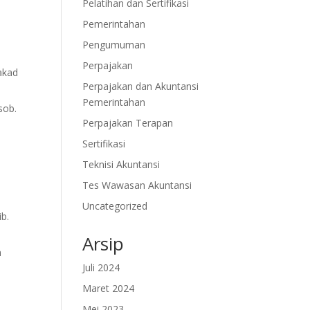
Pelatihan dan Sertifikasi
Pemerintahan
Pengumuman
Perpajakan
 akad
Perpajakan dan Akuntansi
Pemerintahan
sob.
Perpajakan Terapan
Sertifikasi
Teknisi Akuntansi
Tes Wawasan Akuntansi
Uncategorized
b.
Arsip
n
Juli 2024
Maret 2024
Mei 2023