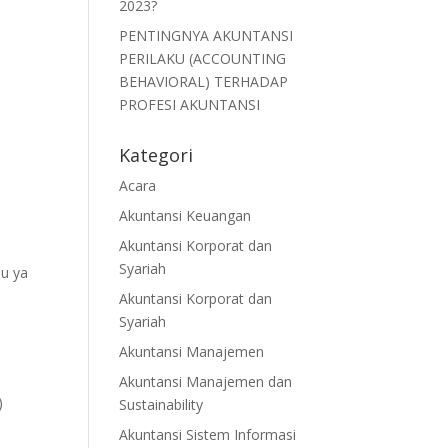
2023?
PENTINGNYA AKUNTANSI
PERILAKU (ACCOUNTING
BEHAVIORAL) TERHADAP
PROFESI AKUNTANSI
Kategori
Acara
Akuntansi Keuangan
Akuntansi Korporat dan
Syariah
lu ya
Akuntansi Korporat dan
Syariah
Akuntansi Manajemen
Akuntansi Manajemen dan
)
Sustainability
Akuntansi Sistem Informasi