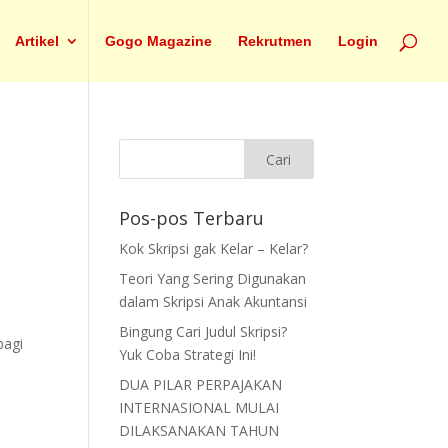
Artikel
Gogo Magazine
Rekrutmen
Login
Pos-pos Terbaru
Kok Skripsi gak Kelar – Kelar?
Teori Yang Sering Digunakan
dalam Skripsi Anak Akuntansi
Bingung Cari Judul Skripsi?
bagi
Yuk Coba Strategi Ini!
DUA PILAR PERPAJAKAN
INTERNASIONAL MULAI
DILAKSANAKAN TAHUN