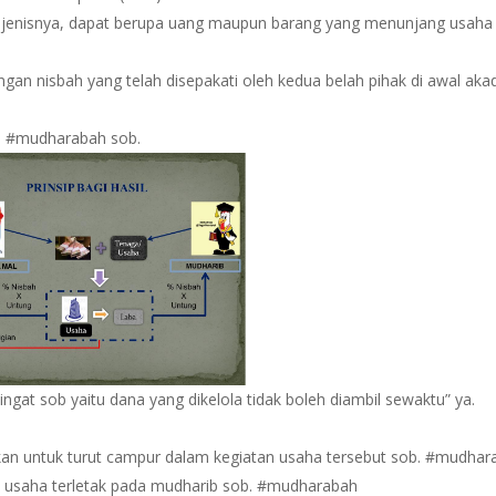
 jenisnya, dapat berupa uang maupun barang yang menunjang usaha
an nisbah yang telah disepakati oleh kedua belah pihak di awal akad
d #mudharabah sob.
ingat sob yaitu dana yang dikelola tidak boleh diambil sewaktu” ya.
ankan untuk turut campur dalam kegiatan usaha tersebut sob. #mudha
 usaha terletak pada mudharib sob. #mudharabah