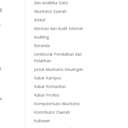
dan Analitika Data
ng
Akuntansi Syariah
Artikel
n
Atestasi dan Audit Internal
Auditing
Beranda
Direktorat Pendidikan dan
Pelatihan
.
Jurnal Akuntansi Keuangan
Kabar Kampus
Kabar Komunitas
Kabar Profesi
pa
Komputerisasi Akuntansi
Kontributor Daerah
Kultweet