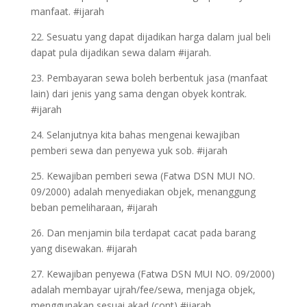
manfaat. #ijarah
22. Sesuatu yang dapat dijadikan harga dalam jual beli
dapat pula dijadikan sewa dalam #ijarah.
23. Pembayaran sewa boleh berbentuk jasa (manfaat
lain) dari jenis yang sama dengan obyek kontrak.
#ijarah
24. Selanjutnya kita bahas mengenai kewajiban
pemberi sewa dan penyewa yuk sob. #ijarah
25. Kewajiban pemberi sewa (Fatwa DSN MUI NO.
09/2000) adalah menyediakan objek, menanggung
beban pemeliharaan, #ijarah
26. Dan menjamin bila terdapat cacat pada barang
yang disewakan. #ijarah
27. Kewajiban penyewa (Fatwa DSN MUI NO. 09/2000)
adalah membayar ujrah/fee/sewa, menjaga objek,
menggunakan sesuai akad (cont) #ijarah