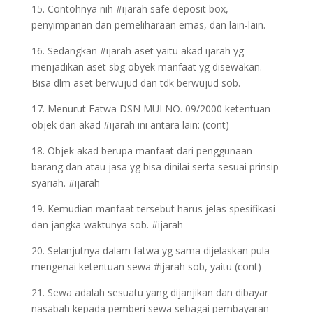
15. Contohnya nih #ijarah safe deposit box,
penyimpanan dan pemeliharaan emas, dan lain-lain.
16. Sedangkan #ijarah aset yaitu akad ijarah yg
menjadikan aset sbg obyek manfaat yg disewakan.
Bisa dlm aset berwujud dan tdk berwujud sob.
17. Menurut Fatwa DSN MUI NO. 09/2000 ketentuan
objek dari akad #ijarah ini antara lain: (cont)
18. Objek akad berupa manfaat dari penggunaan
barang dan atau jasa yg bisa dinilai serta sesuai prinsip
syariah. #ijarah
19. Kemudian manfaat tersebut harus jelas spesifikasi
dan jangka waktunya sob. #ijarah
20. Selanjutnya dalam fatwa yg sama dijelaskan pula
mengenai ketentuan sewa #ijarah sob, yaitu (cont)
21. Sewa adalah sesuatu yang dijanjikan dan dibayar
nasabah kepada pemberi sewa sebagai pembayaran