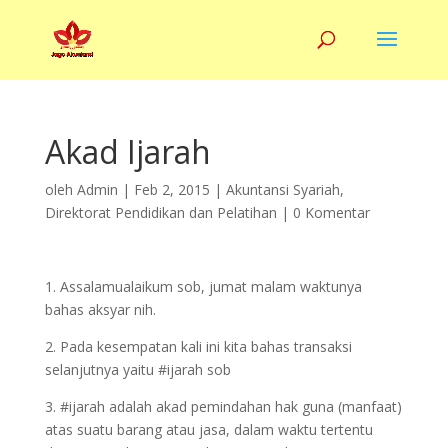
Akad Ijarah
oleh
Admin
|
Feb 2, 2015
|
Akuntansi Syariah
,
Direktorat Pendidikan dan Pelatihan
|
0 Komentar
1. Assalamualaikum sob, jumat malam waktunya
bahas aksyar nih.
2. Pada kesempatan kali ini kita bahas transaksi
selanjutnya yaitu #ijarah sob
3. #ijarah adalah akad pemindahan hak guna (manfaat)
atas suatu barang atau jasa, dalam waktu tertentu