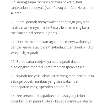
9. “Barang siapa mempekerjakan pekerja, bari
tahukanlah upahnya”. (Abd. Razaq dari Abu Hurairah)
#ijarah
10. “Kami pernah menyewakan tanah dgn (bayaran)
hasil pertaniannya, maka Rasulullah melarang kami
melakukan hal tersebut (cont)
11. Dan memerintahkan agar kami menyewakannya
dengan emas atau perak”. (Abudaud dari Saad bin Abi
Waqqash) #ijarah
12. Berdasarkan objeknya pula #ijarah dapat
digolongkan menjadi ijarah fee dan ijarah asset.
13. #ijarah fee yaitu akad ijarah yang menjadikan jasa
sebagai obyek manfaat yang disewakan dan
pendapatan yang diperoleh berupa fee
14. Fee tersebut didapatkan dari jasa yang telah
diberikan oleh pemilik obyek kepada penyewa. #ijarah