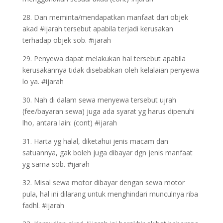
28. Dan meminta/mendapatkan manfaat dari objek
akad #ijarah tersebut apabila terjadi kerusakan
terhadap objek sob. #ijarah
29. Penyewa dapat melakukan hal tersebut apabila
kerusakannya tidak disebabkan oleh kelalaian penyewa
lo ya. #ijarah
30. Nah di dalam sewa menyewa tersebut ujrah
(fee/bayaran sewa) juga ada syarat yg harus dipenuhi
lho, antara lain: (cont) #ijarah
31. Harta yg halal, diketahui jenis macam dan
satuannya, gak boleh juga dibayar dgn jenis manfaat
yg sama sob. #ijarah
32. Misal sewa motor dibayar dengan sewa motor
pula, hal ini dilarang untuk menghindari munculnya riba
fadhl. #ijarah