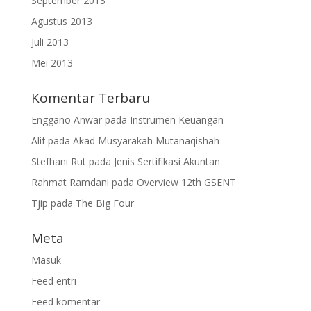
September 2013
Agustus 2013
Juli 2013
Mei 2013
Komentar Terbaru
Enggano Anwar
pada
Instrumen Keuangan
Alif
pada
Akad Musyarakah Mutanaqishah
Stefhani Rut
pada
Jenis Sertifikasi Akuntan
Rahmat Ramdani
pada
Overview 12th GSENT
Tjip
pada
The Big Four
Meta
Masuk
Feed entri
Feed komentar