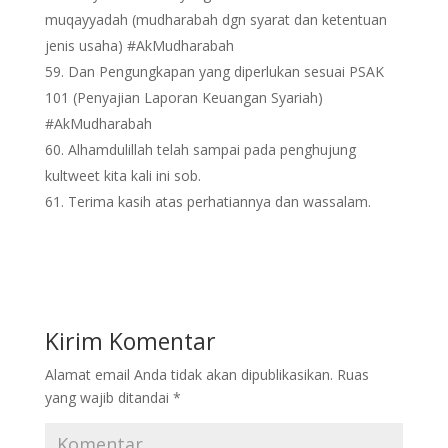
muqayyadah (mudharabah dgn syarat dan ketentuan
jenis usaha) #AkMudharabah
Dan Pengungkapan yang diperlukan sesuai PSAK
101 (Penyajian Laporan Keuangan Syariah)
#AkMudharabah
Alhamdulillah telah sampai pada penghujung
kultweet kita kali ini sob.
Terima kasih atas perhatiannya dan wassalam.
Kirim Komentar
Alamat email Anda tidak akan dipublikasikan.
Ruas
yang wajib ditandai
*