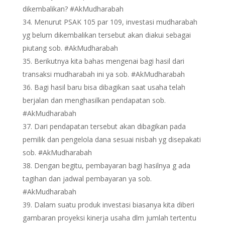
dikembalikan? #AkMudharabah
Menurut PSAK 105 par 109, investasi mudharabah
yg belum dikembalikan tersebut akan diakui sebagai
piutang sob. #AkMudharabah
Berikutnya kita bahas mengenai bagi hasil dari
transaksi mudharabah ini ya sob. #AkMudharabah
Bagi hasil baru bisa dibagikan saat usaha telah
berjalan dan menghasilkan pendapatan sob.
#AkMudharabah
Dari pendapatan tersebut akan dibagikan pada
pemilik dan pengelola dana sesuai nisbah yg disepakati
sob. #AkMudharabah
Dengan begitu, pembayaran bagi hasilnya g ada
tagihan dan jadwal pembayaran ya sob.
#AkMudharabah
Dalam suatu produk investasi biasanya kita diberi
gambaran proyeksi kinerja usaha dlm jumlah tertentu