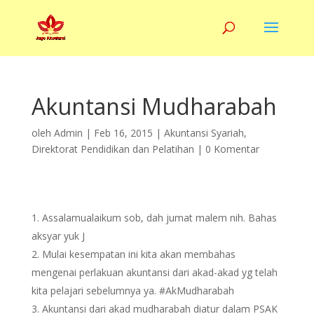
Akuntansi Mudharabah
oleh
Admin
|
Feb 16, 2015
|
Akuntansi Syariah
,
Direktorat Pendidikan dan Pelatihan
|
0 Komentar
Assalamualaikum sob, dah jumat malem nih. Bahas
aksyar yuk J
Mulai kesempatan ini kita akan membahas
mengenai perlakuan akuntansi dari akad-akad yg telah
kita pelajari sebelumnya ya. #AkMudharabah
Akuntansi dari akad mudharabah diatur dalam PSAK