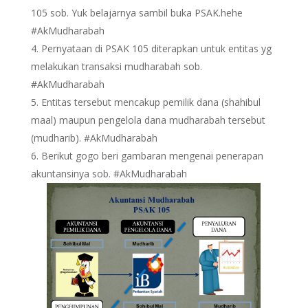
105 sob. Yuk belajarnya sambil buka PSAK.hehe
#AkMudharabah
Pernyataan di PSAK 105 diterapkan untuk entitas yg
melakukan transaksi mudharabah sob.
#AkMudharabah
Entitas tersebut mencakup pemilik dana (shahibul
maal) maupun pengelola dana mudharabah tersebut
(mudharib). #AkMudharabah
Berikut gogo beri gambaran mengenai penerapan
akuntansinya sob. #AkMudharabah