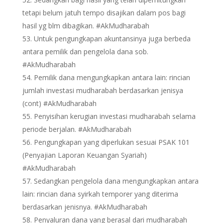
tetapi belum jatuh tempo disajikan dalam pos bagi
hasil yg blm dibagikan. #AkMudharabah
Untuk pengungkapan akuntansinya juga berbeda
antara pemilik dan pengelola dana sob.
#AkMudharabah
Pemilik dana mengungkapkan antara lain: rincian
jumlah investasi mudharabah berdasarkan jenisya
(cont) #AkMudharabah
Penyisihan kerugian investasi mudharabah selama
periode berjalan. #AkMudharabah
Pengungkapan yang diperlukan sesuai PSAK 101
(Penyajian Laporan Keuangan Syariah)
#AkMudharabah
Sedangkan pengelola dana mengungkapkan antara
lain: rincian dana syirkah temporer yang diterima
berdasarkan jenisnya. #AkMudharabah
Penyaluran dana yang berasal dari mudharabah