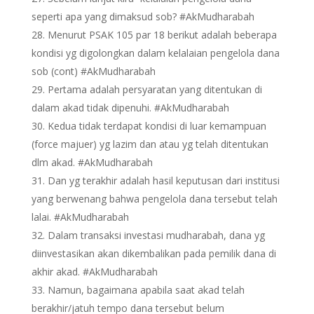
seperti apa yang dimaksud sob? #AkMudharabah
Menurut PSAK 105 par 18 berikut adalah beberapa
kondisi yg digolongkan dalam kelalaian pengelola dana
sob (cont) #AkMudharabah
Pertama adalah persyaratan yang ditentukan di
dalam akad tidak dipenuhi. #AkMudharabah
Kedua tidak terdapat kondisi di luar kemampuan
(force majuer) yg lazim dan atau yg telah ditentukan
dlm akad. #AkMudharabah
Dan yg terakhir adalah hasil keputusan dari institusi
yang berwenang bahwa pengelola dana tersebut telah
lalai. #AkMudharabah
Dalam transaksi investasi mudharabah, dana yg
diinvestasikan akan dikembalikan pada pemilik dana di
akhir akad. #AkMudharabah
Namun, bagaimana apabila saat akad telah
berakhir/jatuh tempo dana tersebut belum