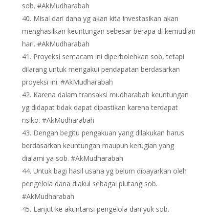
sob. #AkMudharabah
Misal dari dana yg akan kita investasikan akan
menghasilkan keuntungan sebesar berapa di kemudian
hari. #AkMudharabah
Proyeksi semacam ini diperbolehkan sob, tetapi
dilarang untuk mengakui pendapatan berdasarkan
proyeksi ini. #AkMudharabah
Karena dalam transaksi mudharabah keuntungan
yg didapat tidak dapat dipastikan karena terdapat
risiko. #AkMudharabah
Dengan begitu pengakuan yang dilakukan harus
berdasarkan keuntungan maupun kerugian yang
dialami ya sob. #AkMudharabah
Untuk bagi hasil usaha yg belum dibayarkan oleh
pengelola dana diakui sebagai piutang sob.
#AkMudharabah
Lanjut ke akuntansi pengelola dan yuk sob.