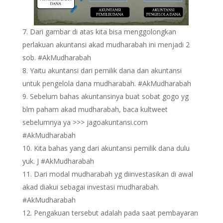
Dari gambar di atas kita bisa menggolongkan
perlakuan akuntansi akad mudharabah ini menjadi 2
sob. #AkMudharabah
Yaitu akuntansi dari pemilik dana dan akuntansi
untuk pengelola dana mudharabah. #AkMudharabah
Sebelum bahas akuntansinya buat sobat gogo yg
blm paham akad mudharabah, baca kultweet
sebelumnya ya >>> jagoakuntansi.com
#AkMudharabah
Kita bahas yang dari akuntansi pemilik dana dulu
yuk. J #AkMudharabah
Dari modal mudharabah yg diinvestasikan di awal
akad diakui sebagai investasi mudharabah.
#AkMudharabah
Pengakuan tersebut adalah pada saat pembayaran