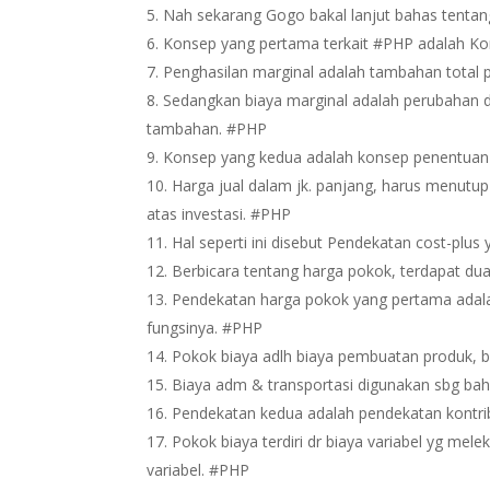
Nah sekarang Gogo bakal lanjut bahas tentan
Konsep yang pertama terkait #PHP adalah Ko
Penghasilan marginal adalah tambahan total 
Sedangkan biaya marginal adalah perubahan dal
tambahan. #PHP
Konsep yang kedua adalah konsep penentuan 
Harga jual dalam jk. panjang, harus menutup 
atas investasi. #PHP
Hal seperti ini disebut Pendekatan cost-plu
Berbicara tentang harga pokok, terdapat du
Pendekatan harga pokok yang pertama adal
fungsinya. #PHP
Pokok biaya adlh biaya pembuatan produk, b
Biaya adm & transportasi digunakan sbg b
Pendekatan kedua adalah pendekatan kontri
Pokok biaya terdiri dr biaya variabel yg mel
variabel. #PHP