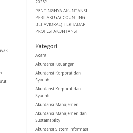
2023?
PENTINGNYA AKUNTANSI
PERILAKU (ACCOUNTING
BEHAVIORAL) TERHADAP
PROFESI AKUNTANSI
Kategori
layak
Acara
Akuntansi Keuangan
Akuntansi Korporat dan
HP
Syariah
urut
Akuntansi Korporat dan
Syariah
Akuntansi Manajemen
Akuntansi Manajemen dan
Sustainability
Akuntansi Sistem Informasi