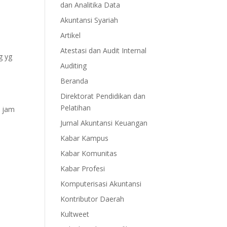
dan Analitika Data
Akuntansi Syariah
Artikel
Atestasi dan Audit Internal
g yg
Auditing
Beranda
Direktorat Pendidikan dan
Pelatihan
0 jam
Jurnal Akuntansi Keuangan
Kabar Kampus
Kabar Komunitas
Kabar Profesi
Komputerisasi Akuntansi
Kontributor Daerah
Kultweet