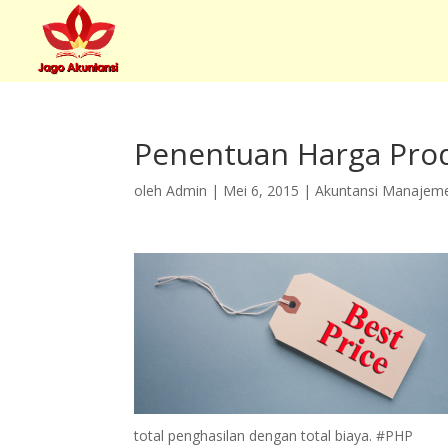
Penentuan Harga Pro
oleh
Admin
|
Mei 6, 2015
|
Akuntansi Manajem
total penghasilan dengan total biaya. #PHP