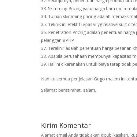
Selanjutnya, penentuan harga produk baru ter
Skimming Pricing yaitu harga baru mula-mul
Tujuan skimming pricing adalah memaksima
Teknik ini efektif u/pasar yg relative sulit 
Penetration Pricing adalah penentuan harga
pelanggan #PHP
Terakhir adalah penentuan harga pesanan kh
Apabila perusahaan mempunyai kapasitas me
Hal ini dikarenakan untuk biaya tetap tidak
Nah itu semua penjelasan Gogo malem ini ten
Selamat beristirahat, salam.
Kirim Komentar
Alamat email Anda tidak akan dipublikasikan.
Rua