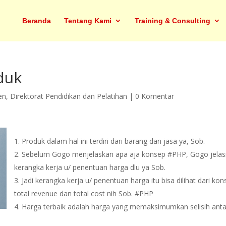
Beranda
Tentang Kami
Training & Consulting
duk
en
,
Direktorat Pendidikan dan Pelatihan
|
0 Komentar
Produk dalam hal ini terdiri dari barang dan jasa ya, Sob.
Sebelum Gogo menjelaskan apa aja konsep #PHP, Gogo jelas
kerangka kerja u/ penentuan harga dlu ya Sob.
Jadi kerangka kerja u/ penentuan harga itu bisa dilihat dari ko
total revenue dan total cost nih Sob. #PHP
Harga terbaik adalah harga yang memaksimumkan selisih ant