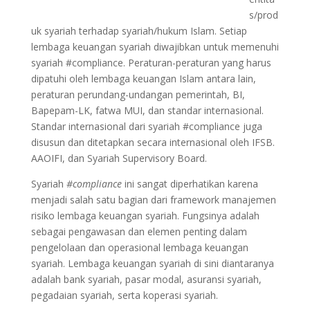
s/prod
uk syariah terhadap syariah/hukum Islam. Setiap
lembaga keuangan syariah diwajibkan untuk memenuhi
syariah #compliance. Peraturan-peraturan yang harus
dipatuhi oleh lembaga keuangan Islam antara lain,
peraturan perundang-undangan pemerintah, BI,
Bapepam-LK, fatwa MUI, dan standar internasional.
Standar internasional dari syariah #compliance juga
disusun dan ditetapkan secara internasional oleh IFSB.
AAOIFI, dan Syariah Supervisory Board.
Syariah
#compliance
ini sangat diperhatikan karena
menjadi salah satu bagian dari framework manajemen
risiko lembaga keuangan syariah. Fungsinya adalah
sebagai pengawasan dan elemen penting dalam
pengelolaan dan operasional lembaga keuangan
syariah. Lembaga keuangan syariah di sini diantaranya
adalah bank syariah, pasar modal, asuransi syariah,
pegadaian syariah, serta koperasi syariah.