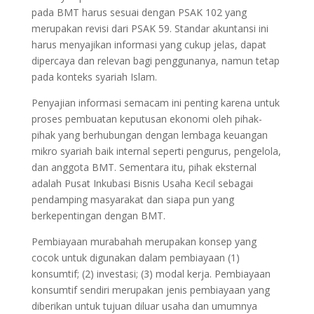
pada BMT harus sesuai dengan PSAK 102 yang
merupakan revisi dari PSAK 59. Standar akuntansi ini
harus menyajikan informasi yang cukup jelas, dapat
dipercaya dan relevan bagi penggunanya, namun tetap
pada konteks syariah Islam.
Penyajian informasi semacam ini penting karena untuk
proses pembuatan keputusan ekonomi oleh pihak-
pihak yang berhubungan dengan lembaga keuangan
mikro syariah baik internal seperti pengurus, pengelola,
dan anggota BMT. Sementara itu, pihak eksternal
adalah Pusat Inkubasi Bisnis Usaha Kecil sebagai
pendamping masyarakat dan siapa pun yang
berkepentingan dengan BMT.
Pembiayaan murabahah merupakan konsep yang
cocok untuk digunakan dalam pembiayaan (1)
konsumtif; (2) investasi; (3) modal kerja. Pembiayaan
konsumtif sendiri merupakan jenis pembiayaan yang
diberikan untuk tujuan diluar usaha dan umumnya