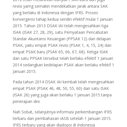
revisi yamg semakin mendekatkan jarak antara SAK
yang berlaku di Indonesia dengan IFRS. Proses
konvergensi tahap kedua sendiri efektif mulai 1 Januari
2015. Tahun 2013 DSAK IAI telah mengesahkan tiga
ISAK (ISAK 27, 28, 29), satu Pernyataan Pencabutan
Standar Akuntansi Keuangan (PPSAK 12) dan delapan
PSAK, yaitu empat PSAK revisi (PSAK 1, 4, 15, 24) dan
empat PSAK baru (PSAK 65, 66, 67, 68). Ketiga ISAK
dan satu PPSAK tersebut telah berlaku efektif 1 Januari
2014 sedangkan kedelapan PSAK akan berlaku efektif 1
Januari 2015.
Pada tahun 2014 DSAK IAI kembali telah mengesahkan
empat PSAK (PSAK 46, 48, 50, 55, 60) dan satu ISAK
(ISAK 26) yang juga akan berlaku 1 Januari 2015 tanpa
penerapan dini.
Nah Sobat, selanjutnya informasi perkembangan IFRS
terbaru dan pembahasan IASB setelah 1 Januari 2015.
IFRS terbaru yang akan diadopsi di Indonesia