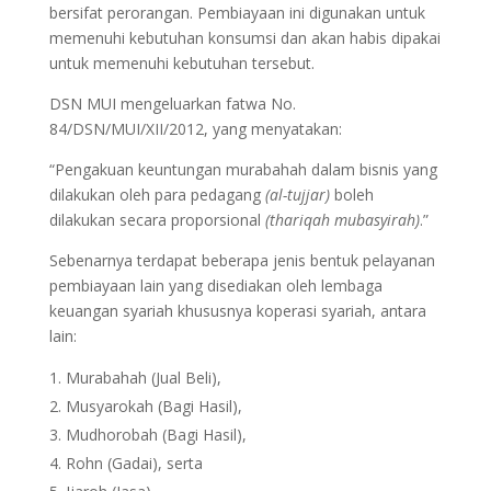
bersifat perorangan. Pembiayaan ini digunakan untuk
memenuhi kebutuhan konsumsi dan akan habis dipakai
untuk memenuhi kebutuhan tersebut.
DSN MUI mengeluarkan fatwa No.
84/DSN/MUI/XII/2012, yang menyatakan:
“Pengakuan keuntungan murabahah dalam bisnis yang
dilakukan oleh para pedagang
(al-tujjar)
boleh
dilakukan secara proporsional
(thariqah mubasyirah)
.”
Sebenarnya terdapat beberapa jenis bentuk pelayanan
pembiayaan lain yang disediakan oleh lembaga
keuangan syariah khususnya koperasi syariah, antara
lain:
Murabahah (Jual Beli),
Musyarokah (Bagi Hasil),
Mudhorobah (Bagi Hasil),
Rohn (Gadai), serta