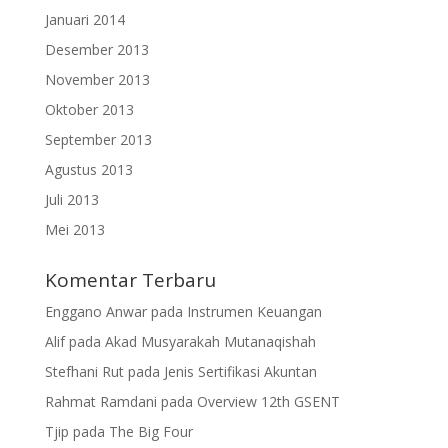
Januari 2014
Desember 2013
November 2013
Oktober 2013
September 2013
Agustus 2013
Juli 2013
Mei 2013
Komentar Terbaru
Enggano Anwar
pada
Instrumen Keuangan
Alif
pada
Akad Musyarakah Mutanaqishah
Stefhani Rut
pada
Jenis Sertifikasi Akuntan
Rahmat Ramdani
pada
Overview 12th GSENT
Tjip
pada
The Big Four