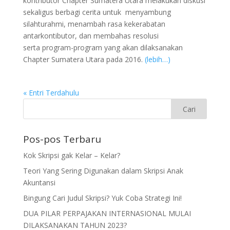
kontributor Chapter Sumatera Utara melakukan diskusi
sekaligus berbagi cerita untuk menyambung
silahturahmi, menambah rasa kekerabatan
antarkontibutor, dan membahas resolusi
serta program-program yang akan dilaksanakan
Chapter Sumatera Utara pada 2016.
(lebih…)
« Entri Terdahulu
Pos-pos Terbaru
Kok Skripsi gak Kelar – Kelar?
Teori Yang Sering Digunakan dalam Skripsi Anak
Akuntansi
Bingung Cari Judul Skripsi? Yuk Coba Strategi Ini!
DUA PILAR PERPAJAKAN INTERNASIONAL MULAI
DILAKSANAKAN TAHUN 2023?