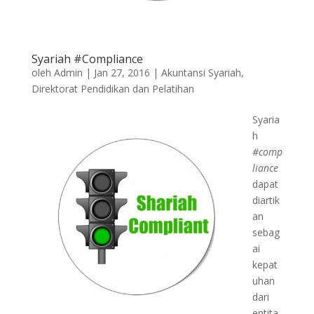
Syariah #Compliance
oleh
Admin
|
Jan 27, 2016
|
Akuntansi Syariah
,
Direktorat Pendidikan dan Pelatihan
Syaria
h
#comp
liance
dapat
diartik
an
sebag
ai
kepat
uhan
dari
entita