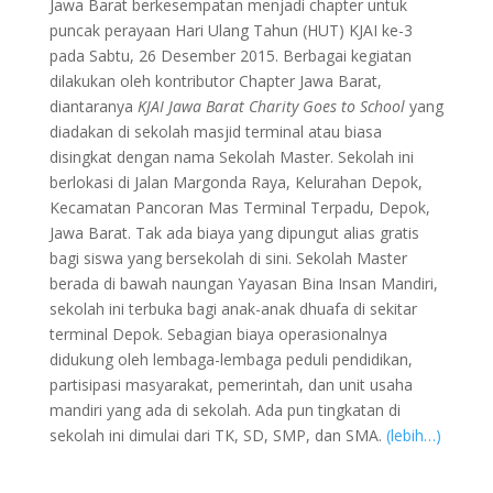
Jawa Barat berkesempatan menjadi chapter untuk
puncak perayaan Hari Ulang Tahun (HUT) KJAI ke-3
pada Sabtu, 26 Desember 2015. Berbagai kegiatan
dilakukan oleh kontributor Chapter Jawa Barat,
diantaranya
KJAI Jawa Barat Charity Goes to School
yang
diadakan di sekolah masjid terminal atau biasa
disingkat dengan nama Sekolah Master. Sekolah ini
berlokasi di Jalan Margonda Raya, Kelurahan Depok,
Kecamatan Pancoran Mas Terminal Terpadu, Depok,
Jawa Barat. Tak ada biaya yang dipungut alias gratis
bagi siswa yang bersekolah di sini. Sekolah Master
berada di bawah naungan Yayasan Bina Insan Mandiri,
sekolah ini terbuka bagi anak-anak dhuafa di sekitar
terminal Depok. Sebagian biaya operasionalnya
didukung oleh lembaga-lembaga peduli pendidikan,
partisipasi masyarakat, pemerintah, dan unit usaha
mandiri yang ada di sekolah. Ada pun tingkatan di
sekolah ini dimulai dari TK, SD, SMP, dan SMA.
(lebih…)