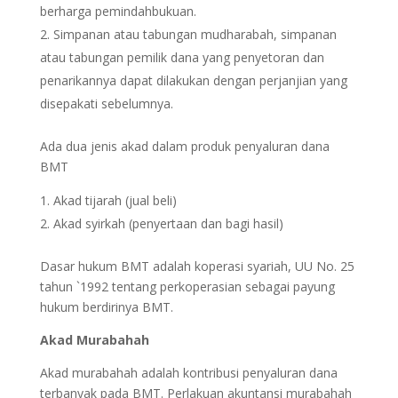
berharga pemindahbukuan.
Simpanan atau tabungan mudharabah, simpanan
atau tabungan pemilik dana yang penyetoran dan
penarikannya dapat dilakukan dengan perjanjian yang
disepakati sebelumnya.
Ada dua jenis akad dalam produk penyaluran dana
BMT
Akad tijarah (jual beli)
Akad syirkah (penyertaan dan bagi hasil)
Dasar hukum BMT adalah koperasi syariah, UU No. 25
tahun `1992 tentang perkoperasian sebagai payung
hukum berdirinya BMT.
Akad Murabahah
Akad murabahah adalah kontribusi penyaluran dana
terbanyak pada BMT. Perlakuan akuntansi murabahah