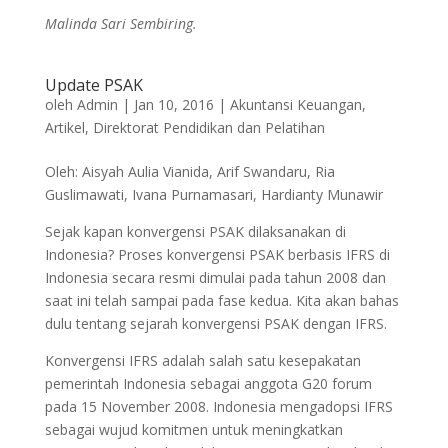
Malinda Sari Sembiring.
Update PSAK
oleh
Admin
|
Jan 10, 2016
|
Akuntansi Keuangan
,
Artikel
,
Direktorat Pendidikan dan Pelatihan
Oleh: Aisyah Aulia Vianida, Arif Swandaru, Ria
Guslimawati, Ivana Purnamasari, Hardianty Munawir
Sejak kapan konvergensi PSAK dilaksanakan di
Indonesia? Proses konvergensi PSAK berbasis IFRS di
Indonesia secara resmi dimulai pada tahun 2008 dan
saat ini telah sampai pada fase kedua. Kita akan bahas
dulu tentang sejarah konvergensi PSAK dengan IFRS.
Konvergensi IFRS adalah salah satu kesepakatan
pemerintah Indonesia sebagai anggota G20 forum
pada 15 November 2008. Indonesia mengadopsi IFRS
sebagai wujud komitmen untuk meningkatkan