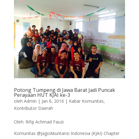
Potong Tumpeng di Jawa Barat Jadi Puncak
Perayaan HUT KJAI ke-3
oleh
Admin
|
Jan 6, 2016
|
Kabar Komunitas
,
Kontributor Daerah
Oleh: Rifqi Achmad Fauzi
Komunitas @JagoAkuntansi Indonesia (KJAI) Chapter