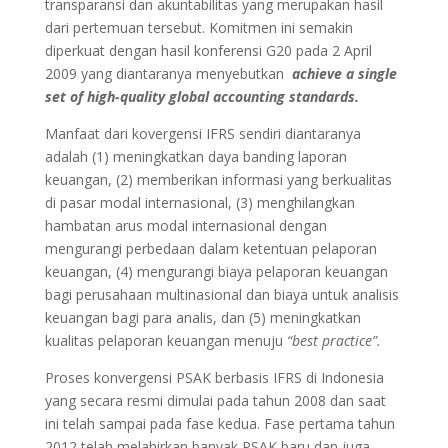
transparansi dan akuntabilitas yang merupakan hasil
dari pertemuan tersebut. Komitmen ini semakin
diperkuat dengan hasil konferensi G20 pada 2 April
2009 yang diantaranya menyebutkan
achieve a single
set of high-quality global accounting standards.
Manfaat dari kovergensi IFRS sendiri diantaranya
adalah (1) meningkatkan daya banding laporan
keuangan, (2) memberikan informasi yang berkualitas
di pasar modal internasional, (3) menghilangkan
hambatan arus modal internasional dengan
mengurangi perbedaan dalam ketentuan pelaporan
keuangan, (4) mengurangi biaya pelaporan keuangan
bagi perusahaan multinasional dan biaya untuk analisis
keuangan bagi para analis, dan (5) meningkatkan
kualitas pelaporan keuangan menuju
“best practice”.
Proses konvergensi PSAK berbasis IFRS di Indonesia
yang secara resmi dimulai pada tahun 2008 dan saat
ini telah sampai pada fase kedua. Fase pertama tahun
2012 telah melahirkan banyak PSAK baru dan juga