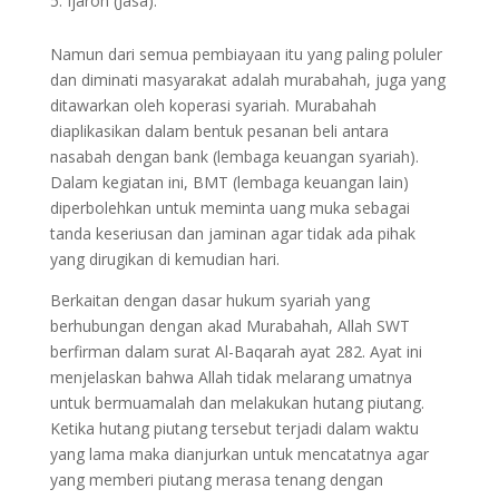
Ijaroh (Jasa).
Namun dari semua pembiayaan itu yang paling poluler
dan diminati masyarakat adalah murabahah, juga yang
ditawarkan oleh koperasi syariah. Murabahah
diaplikasikan dalam bentuk pesanan beli antara
nasabah dengan bank (lembaga keuangan syariah).
Dalam kegiatan ini, BMT (lembaga keuangan lain)
diperbolehkan untuk meminta uang muka sebagai
tanda keseriusan dan jaminan agar tidak ada pihak
yang dirugikan di kemudian hari.
Berkaitan dengan dasar hukum syariah yang
berhubungan dengan akad Murabahah, Allah SWT
berfirman dalam surat Al-Baqarah ayat 282. Ayat ini
menjelaskan bahwa Allah tidak melarang umatnya
untuk bermuamalah dan melakukan hutang piutang.
Ketika hutang piutang tersebut terjadi dalam waktu
yang lama maka dianjurkan untuk mencatatnya agar
yang memberi piutang merasa tenang dengan