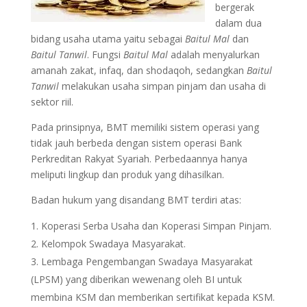
bergerak
dalam dua
bidang usaha utama yaitu sebagai
Baitul Mal
dan
Baitul Tanwil
. Fungsi
Baitul Mal
adalah menyalurkan
amanah zakat, infaq, dan shodaqoh, sedangkan
Baitul
Tanwil
melakukan usaha simpan pinjam dan usaha di
sektor riil.
Pada prinsipnya, BMT memiliki sistem operasi yang
tidak jauh berbeda dengan sistem operasi Bank
Perkreditan Rakyat Syariah. Perbedaannya hanya
meliputi lingkup dan produk yang dihasilkan.
Badan hukum yang disandang BMT terdiri atas:
Koperasi Serba Usaha dan Koperasi Simpan Pinjam.
Kelompok Swadaya Masyarakat.
Lembaga Pengembangan Swadaya Masyarakat
(LPSM) yang diberikan wewenang oleh BI untuk
membina KSM dan memberikan sertifikat kepada KSM.