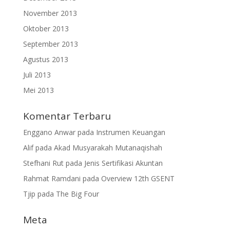
November 2013
Oktober 2013
September 2013
Agustus 2013
Juli 2013
Mei 2013
Komentar Terbaru
Enggano Anwar
pada
Instrumen Keuangan
Alif
pada
Akad Musyarakah Mutanaqishah
Stefhani Rut
pada
Jenis Sertifikasi Akuntan
Rahmat Ramdani
pada
Overview 12th GSENT
Tjip
pada
The Big Four
Meta