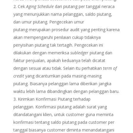
Cek
Aging Schedule
dari piutang per tanggal neraca
yang menunjukkan nama pelanggan, saldo piutang,
dan umur piutang. Pengecekan umur
piutang merupakan prosedur audit yang penting karena
akan mempengaruhi penilaian cukup tidaknya
penyisihan piutang tak tertagih. Pengecekan ini
dilakukan dengan memeriksa
subledger
piutang dan
faktur penjualan, apakah keduanya telah dicatat
dengan sesuai atau tidak. Selain itu perhatikan
term of
credit
yang dicantumkan pada masing-masing
piutang. Biasanya pelanggan lama diberikan jangka
waktu lebih lama dibandingkan dengan pelanggan baru.
Kirimkan Konfirmasi Piutang terhadap
pelanggan. Konfirmasi piutang adalah surat yang
ditandatangani klien, untuk customer guna meminta
konfirmasi tentang saldo piutang pada customer per
tanggal biasanya customer diminta menandatangani