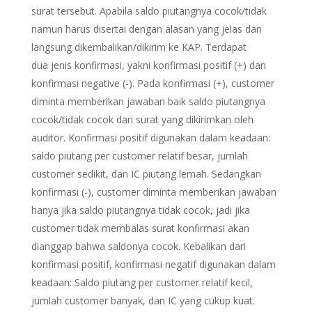
surat tersebut. Apabila saldo piutangnya cocok/tidak
namun harus disertai dengan alasan yang jelas dan
langsung dikembalikan/dikirim ke KAP. Terdapat
dua jenis konfirmasi, yakni konfirmasi positif (+) dan
konfirmasi negative (-). Pada konfirmasi (+), customer
diminta memberikan jawaban baik saldo piutangnya
cocok/tidak cocok dari surat yang dikirimkan oleh
auditor. Konfirmasi positif digunakan dalam keadaan:
saldo piutang per customer relatif besar, jumlah
customer sedikit, dan IC piutang lemah. Sedangkan
konfirmasi (-), customer diminta memberikan jawaban
hanya jika saldo piutangnya tidak cocok, jadi jika
customer tidak membalas surat konfirmasi akan
dianggap bahwa saldonya cocok. Kebalikan dari
konfirmasi positif, konfirmasi negatif digunakan dalam
keadaan: Saldo piutang per customer relatif kecil,
jumlah customer banyak, dan IC yang cukup kuat.