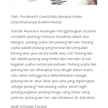
Oleh: Presdinasfri Davisti/Nila Munana/Yunika
Dewi/Khairurrijal Ibrahim/Hestuti
Standar Akuntansi Keuangan menggolongkan
accounts
receivable
(piutang) menurut terjadinya dalam dua
kategori, piutang usaha dan piutang lain-lain. Piutang
usaha adalah piutang yang berasal dari penjualan
barang atau jasa secara kredit atau cicil. Piutang lain-
lain adalah piutang yang timbul dari transaksi di luar
kegiatan usaha normal perusahaan. Piutang usaha dan
piutang lain-lain diharapkan bisa ditagih dalam waktu
satu tahun sehingga bisa diklasifikasikan sebagai
piutang lancar. Akun-akun apa saha yang digolongkan
sebagai piutang? Ada piutang usaha, wesel tagih,
piutang pegawai, piutang bunga, uang muka, uang
jaminan, piutang lain-lain, dan
allowance for bad debt
s.
Audit terhadap Piutang: