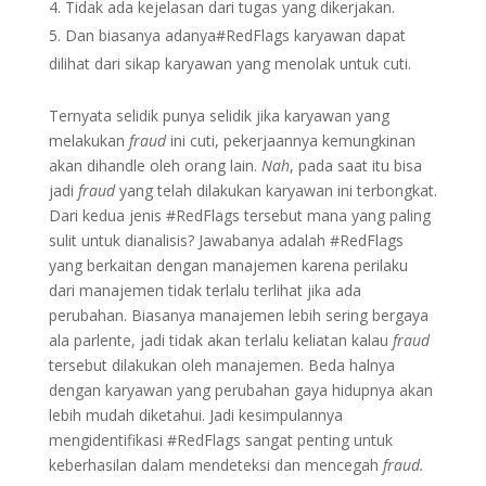
Tidak ada kejelasan dari tugas yang dikerjakan.
Dan biasanya adanya#RedFlags karyawan dapat
dilihat dari sikap karyawan yang menolak untuk cuti.
Ternyata selidik punya selidik jika karyawan yang
melakukan
fraud
ini cuti, pekerjaannya kemungkinan
akan dihandle oleh orang lain.
Nah
, pada saat itu bisa
jadi
fraud
yang telah dilakukan karyawan ini terbongkat.
Dari kedua jenis #RedFlags tersebut mana yang paling
sulit untuk dianalisis? Jawabanya adalah #RedFlags
yang berkaitan dengan manajemen karena perilaku
dari manajemen tidak terlalu terlihat jika ada
perubahan. Biasanya manajemen lebih sering bergaya
ala parlente, jadi tidak akan terlalu keliatan kalau
fraud
tersebut dilakukan oleh manajemen. Beda halnya
dengan karyawan yang perubahan gaya hidupnya akan
lebih mudah diketahui. Jadi kesimpulannya
mengidentifikasi #RedFlags sangat penting untuk
keberhasilan dalam mendeteksi dan mencegah
fraud.