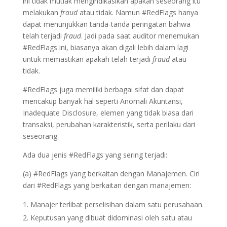
ini tidak mutlak mengindikasikan apakah seseorang itu
melakukan
fraud
atau tidak. Namun #RedFlags hanya
dapat menunjukkan tanda-tanda peringatan bahwa
telah terjadi
fraud
. Jadi pada saat auditor menemukan
#RedFlags ini, biasanya akan digali lebih dalam lagi
untuk memastikan apakah telah terjadi
fraud
atau
tidak.
#RedFlags juga memiliki berbagai sifat dan dapat
mencakup banyak hal seperti Anomali Akuntansi,
Inadequate Disclosure, elemen yang tidak biasa dari
transaksi, perubahan karakteristik, serta perilaku dari
seseorang.
Ada dua jenis #RedFlags yang sering terjadi:
(a) #RedFlags yang berkaitan dengan Manajemen. Ciri
dari #RedFlags yang berkaitan dengan manajemen:
Manajer terlibat perselisihan dalam satu perusahaan.
Keputusan yang dibuat didominasi oleh satu atau