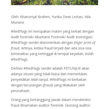
Oleh: Khairurrijal Ibrahim, Yunika Dewi Lestari, Nila
Munana
#RedFlags ini merupakan materi yang terkait dengan
Audit forensik/ Akuntansi Forensik/ Audit Investigasi.
#RedFlags sendiri disinonimkan dengan
finger print of
fraud.
Artinya, ketika fraud terjadi dan ada sisa-sisa
kriminalitas yang tertinggal di tempat kejadian, itulah
#RedFlags.
Definisi #RedFlags sendiri adalah PETUNJUK akan
adanya situasi yang tidak biasa dan memerlukan
penyelidikan lebih lanjut. #RedFlags ini berkaitan
dengan kecurangan (
fraud)
yang dilakukan oleh
perusahaan.
Orang yang bertanggung jawab dalam mendeteksi
fraud dinamakan auditor forensik. Seorang auditor