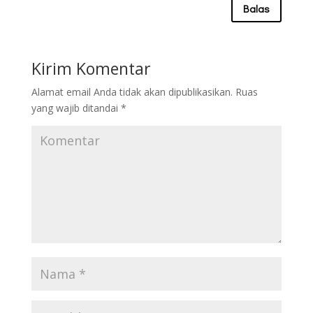
Balas
Kirim Komentar
Alamat email Anda tidak akan dipublikasikan.
Ruas
yang wajib ditandai
*