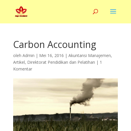
Carbon Accounting
oleh
Admin
|
Mei 16, 2016
|
Akuntansi Manajemen
,
Artikel
,
Direktorat Pendidikan dan Pelatihan
|
1
Komentar