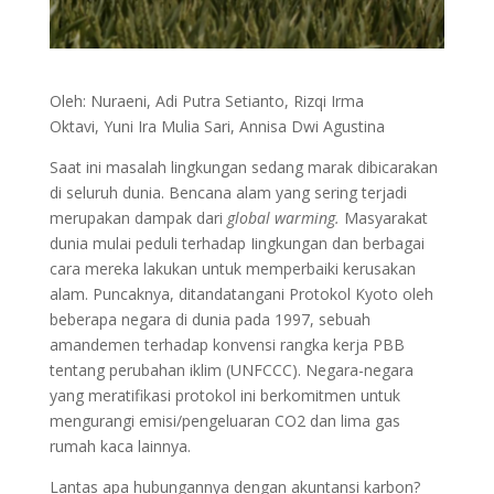
Oleh: Nuraeni, Adi Putra Setianto, Rizqi Irma
Oktavi, Yuni Ira Mulia Sari, Annisa Dwi Agustina
Saat ini masalah lingkungan sedang marak dibicarakan
di seluruh dunia. Bencana alam yang sering terjadi
merupakan dampak dari
global warming.
Masyarakat
dunia mulai peduli terhadap Iingkungan dan berbagai
cara mereka lakukan untuk memperbaiki kerusakan
alam. Puncaknya, ditandatangani Protokol Kyoto oleh
beberapa negara di dunia pada 1997, sebuah
amandemen terhadap konvensi rangka kerja PBB
tentang perubahan iklim (UNFCCC). Negara-negara
yang meratifikasi protokol ini berkomitmen untuk
mengurangi emisi/pengeluaran CO2 dan lima gas
rumah kaca lainnya.
Lantas apa hubungannya dengan akuntansi karbon?