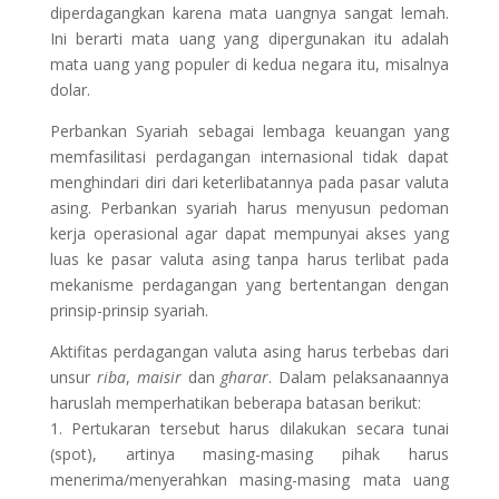
diperdagangkan karena mata uangnya sangat lemah.
Ini berarti mata uang yang dipergunakan itu adalah
mata uang yang populer di kedua negara itu, misalnya
dolar.
Perbankan Syariah sebagai lembaga keuangan yang
memfasilitasi perdagangan internasional tidak dapat
menghindari diri dari keterlibatannya pada pasar valuta
asing. Perbankan syariah harus menyusun pedoman
kerja operasional agar dapat mempunyai akses yang
luas ke pasar valuta asing tanpa harus terlibat pada
mekanisme perdagangan yang bertentangan dengan
prinsip-prinsip syariah.
Aktifitas perdagangan valuta asing harus terbebas dari
unsur
riba
,
maisir
dan
gharar
. Dalam pelaksanaannya
haruslah memperhatikan beberapa batasan berikut:
1. Pertukaran tersebut harus dilakukan secara tunai
(spot), artinya masing-masing pihak harus
menerima/menyerahkan masing-masing mata uang