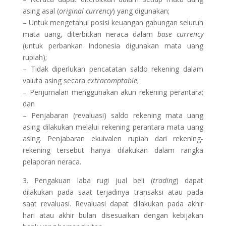
asing asal (
original currency
) yang digunakan;
– Untuk mengetahui posisi keuangan gabungan seluruh
mata uang, diterbitkan neraca dalam
base currency
(untuk perbankan Indonesia digunakan mata uang
rupiah);
– Tidak diperlukan pencatatan saldo rekening dalam
valuta asing secara
extracomptable
;
– Penjurnalan menggunakan akun rekening perantara;
dan
– Penjabaran (revaluasi) saldo rekening mata uang
asing dilakukan melalui rekening perantara mata uang
asing. Penjabaran ekuivalen rupiah dari rekening-
rekening tersebut hanya dilakukan dalam rangka
pelaporan neraca.
3. Pengakuan laba rugi jual beli (
trading
) dapat
dilakukan pada saat terjadinya transaksi atau pada
saat revaluasi. Revaluasi dapat dilakukan pada akhir
hari atau akhir bulan disesuaikan dengan kebijakan