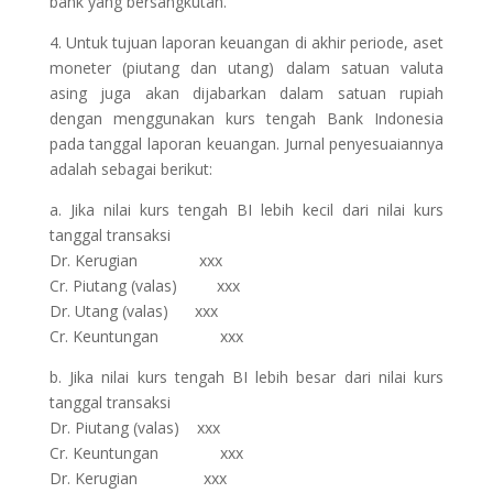
bank yang bersangkutan.
4. Untuk tujuan laporan keuangan di akhir periode, aset
moneter (piutang dan utang) dalam satuan valuta
asing juga akan dijabarkan dalam satuan rupiah
dengan menggunakan kurs tengah Bank Indonesia
pada tanggal laporan keuangan. Jurnal penyesuaiannya
adalah sebagai berikut:
a. Jika nilai kurs tengah BI lebih kecil dari nilai kurs
tanggal transaksi
Dr. Kerugian xxx
Cr. Piutang (valas) xxx
Dr. Utang (valas) xxx
Cr. Keuntungan xxx
b. Jika nilai kurs tengah BI lebih besar dari nilai kurs
tanggal transaksi
Dr. Piutang (valas) xxx
Cr. Keuntungan xxx
Dr. Kerugian xxx