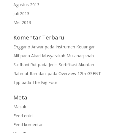
Agustus 2013
Juli 2013
Mei 2013
Komentar Terbaru
Enggano Anwar
pada
Instrumen Keuangan
Alif
pada
Akad Musyarakah Mutanaqishah
Stefhani Rut
pada
Jenis Sertifikasi Akuntan
Rahmat Ramdani
pada
Overview 12th GSENT
Tjip
pada
The Big Four
Meta
Masuk
Feed entri
Feed komentar