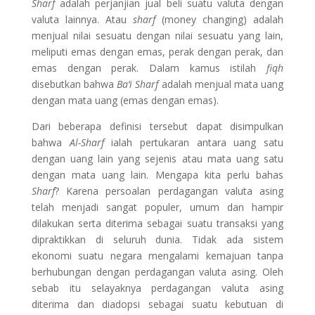
Sharf
adalah perjanjian jual beli suatu valuta dengan
valuta lainnya. Atau
sharf
(money changing) adalah
menjual nilai sesuatu dengan nilai sesuatu yang lain,
meliputi emas dengan emas, perak dengan perak, dan
emas dengan perak. Dalam kamus istilah
fiqh
disebutkan bahwa
Ba’i Sharf
adalah menjual mata uang
dengan mata uang (emas dengan emas).
Dari beberapa definisi tersebut dapat disimpulkan
bahwa
Al-Sharf
ialah pertukaran antara uang satu
dengan uang lain yang sejenis atau mata uang satu
dengan mata uang lain. Mengapa kita perlu bahas
Sharf
? Karena persoalan perdagangan valuta asing
telah menjadi sangat populer, umum dan hampir
dilakukan serta diterima sebagai suatu transaksi yang
dipraktikkan di seluruh dunia. Tidak ada sistem
ekonomi suatu negara mengalami kemajuan tanpa
berhubungan dengan perdagangan valuta asing. Oleh
sebab itu selayaknya perdagangan valuta asing
diterima dan diadopsi sebagai suatu kebutuan di