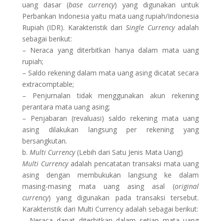
uang dasar (
base currency
) yang digunakan untuk
Perbankan Indonesia yaitu mata uang rupiah/Indonesia
Rupiah (IDR). Karakteristik dari
Single Currency
adalah
sebagai berikut:
– Neraca yang diterbitkan hanya dalam mata uang
rupiah;
– Saldo rekening dalam mata uang asing dicatat secara
extracomptable;
– Penjurnalan tidak menggunakan akun rekening
perantara mata uang asing;
– Penjabaran (revaluasi) saldo rekening mata uang
asing dilakukan langsung per rekening yang
bersangkutan.
b.
Multi Currency
(Lebih dari Satu Jenis Mata Uang)
Multi Currency
adalah pencatatan transaksi mata uang
asing dengan membukukan langsung ke dalam
masing-masing mata uang asing asal (
original
currency
) yang digunakan pada transaksi tersebut.
Karakteristik dari Multi Currency adalah sebagai berikut:
– Neraca dapat diterbitkan dalam setiap mata uang