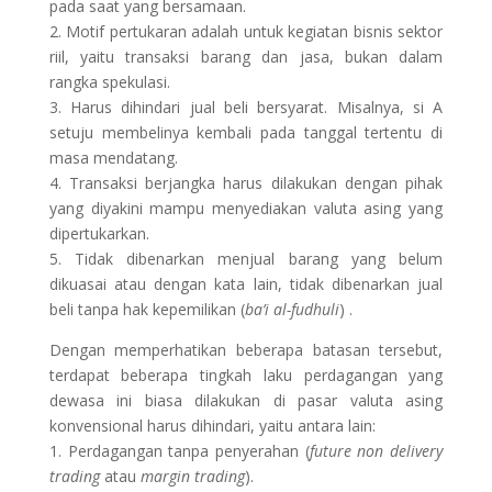
pada saat yang bersamaan.
2. Motif pertukaran adalah untuk kegiatan bisnis sektor
riil, yaitu transaksi barang dan jasa, bukan dalam
rangka spekulasi.
3. Harus dihindari jual beli bersyarat. Misalnya, si A
setuju membelinya kembali pada tanggal tertentu di
masa mendatang.
4. Transaksi berjangka harus dilakukan dengan pihak
yang diyakini mampu menyediakan valuta asing yang
dipertukarkan.
5. Tidak dibenarkan menjual barang yang belum
dikuasai atau dengan kata lain, tidak dibenarkan jual
beli tanpa hak kepemilikan (
ba’i al-fudhuli
) .
Dengan memperhatikan beberapa batasan tersebut,
terdapat beberapa tingkah laku perdagangan yang
dewasa ini biasa dilakukan di pasar valuta asing
konvensional harus dihindari, yaitu antara lain:
1. Perdagangan tanpa penyerahan (
future non delivery
trading
atau
margin trading
).