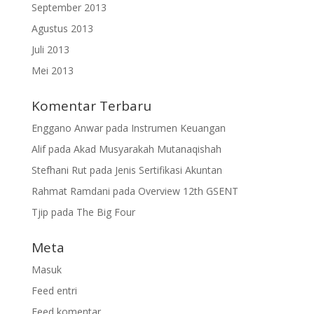
September 2013
Agustus 2013
Juli 2013
Mei 2013
Komentar Terbaru
Enggano Anwar
pada
Instrumen Keuangan
Alif
pada
Akad Musyarakah Mutanaqishah
Stefhani Rut
pada
Jenis Sertifikasi Akuntan
Rahmat Ramdani
pada
Overview 12th GSENT
Tjip
pada
The Big Four
Meta
Masuk
Feed entri
Feed komentar