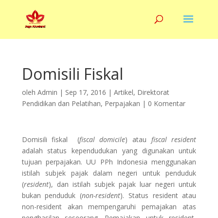
Domisili Fiskal
oleh
Admin
|
Sep 17, 2016
|
Artikel
,
Direktorat
Pendidikan dan Pelatihan
,
Perpajakan
|
0 Komentar
Domisili fiskal (
fiscal domicile
) atau
fiscal resident
adalah status kependudukan yang digunakan untuk
tujuan perpajakan. UU PPh Indonesia menggunakan
istilah subjek pajak dalam negeri untuk penduduk
(
resident
), dan istilah subjek pajak luar negeri untuk
bukan penduduk (
non-resident
). Status resident atau
non-resident akan mempengaruhi pemajakan atas
penghasilan seseorang. Pemajakan untuk resident,