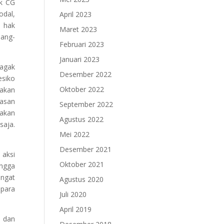
ek CG
odal,
April 2023
n hak
Maret 2023
pang-
Februari 2023
Januari 2023
 agak
Desember 2022
esiko
Oktober 2022
 akan
wasan
September 2022
 akan
Agustus 2022
saja.
Mei 2022
Desember 2021
 aksi
Oktober 2021
ingga
angat
Agustus 2020
 para
Juli 2020
April 2019
, dan