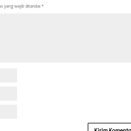
s yang wajib ditandai
*