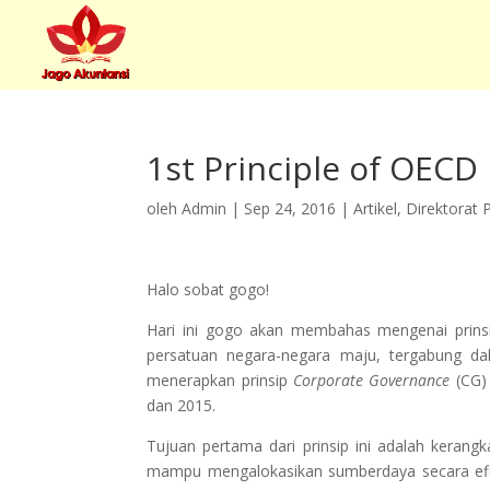
1st Principle of OECD
oleh
Admin
|
Sep 24, 2016
|
Artikel
,
Direktorat 
Halo sobat gogo!
Hari ini gogo akan membahas mengenai prins
persatuan negara-negara maju, tergabung d
menerapkan prinsip
Corporate Governance
(CG) 
dan 2015.
Tujuan pertama dari prinsip ini adalah keran
mampu mengalokasikan sumberdaya secara efis