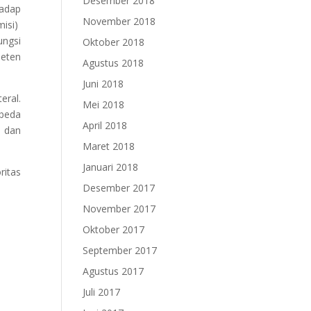
Desember 2018
hadap
November 2018
misi)
ungsi
Oktober 2018
peten
Agustus 2018
Juni 2018
eral.
Mei 2018
rbeda
April 2018
i dan
Maret 2018
Januari 2018
ritas
Desember 2017
November 2017
Oktober 2017
September 2017
Agustus 2017
Juli 2017