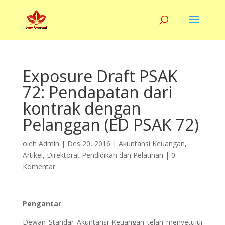
Exposure Draft PSAK
72: Pendapatan dari
kontrak dengan
Pelanggan (ED PSAK 72)
oleh
Admin
|
Des 20, 2016
|
Akuntansi Keuangan
,
Artikel
,
Direktorat Pendidikan dan Pelatihan
|
0
Komentar
Pengantar
Dewan Standar Akuntansi Keuangan telah menyetujui