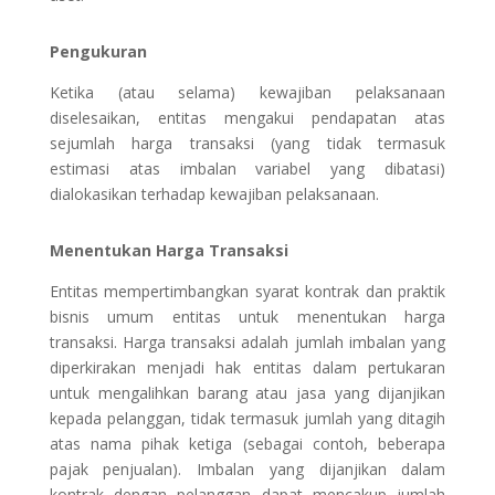
Pengukuran
Ketika (atau selama) kewajiban pelaksanaan
diselesaikan, entitas mengakui pendapatan atas
sejumlah harga transaksi (yang tidak termasuk
estimasi atas imbalan variabel yang dibatasi)
dialokasikan terhadap kewajiban pelaksanaan.
Menentukan Harga Transaksi
Entitas mempertimbangkan syarat kontrak dan praktik
bisnis umum entitas untuk menentukan harga
transaksi. Harga transaksi adalah jumlah imbalan yang
diperkirakan menjadi hak entitas dalam pertukaran
untuk mengalihkan barang atau jasa yang dijanjikan
kepada pelanggan, tidak termasuk jumlah yang ditagih
atas nama pihak ketiga (sebagai contoh, beberapa
pajak penjualan). Imbalan yang dijanjikan dalam
kontrak dengan pelanggan dapat mencakup jumlah