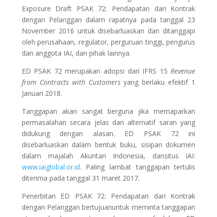
Exposure Draft PSAK 72: Pendapatan dari Kontrak
dengan Pelanggan dalam rapatnya pada tanggal 23
November 2016 untuk disebarluaskan dan ditanggapi
oleh perusahaan, regulator, perguruan tinggi, pengurus
dan anggota IAI, dan pihak lainnya.
ED PSAK 72 merupakan adopsi dari IFRS 15
Revenue
from Contracts with Customers
yang berlaku efektif 1
Januari 2018.
Tanggapan akan sangat berguna jika memaparkan
permasalahan secara jelas dan alternatif saran yang
didukung dengan alasan. ED PSAK 72 ini
disebarluaskan dalam bentuk buku, sisipan dokumen
dalam majalah Akuntan Indonesia, dansitus IAI:
www.iaiglobal.or.id
. Paling lambat tanggapan tertulis
diterima pada tanggal 31 maret 2017.
Penerbitan ED PSAK 72: Pendapatan dari Kontrak
dengan Pelanggan bertujuanuntuk meminta tanggapan