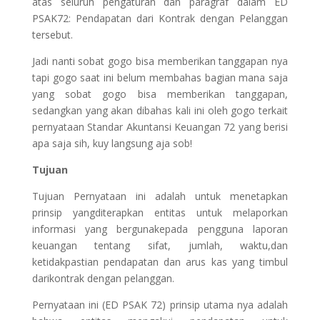
atas seluruh pengaturan dan paragraf dalam ED
PSAK72: Pendapatan dari Kontrak dengan Pelanggan
tersebut.
Jadi nanti sobat gogo bisa memberikan tanggapan nya
tapi gogo saat ini belum membahas bagian mana saja
yang sobat gogo bisa memberikan tanggapan,
sedangkan yang akan dibahas kali ini oleh gogo terkait
pernyataan Standar Akuntansi Keuangan 72 yang berisi
apa saja sih, kuy langsung aja sob!
Tujuan
Tujuan Pernyataan ini adalah untuk menetapkan
prinsip yangditerapkan entitas untuk melaporkan
informasi yang bergunakepada pengguna laporan
keuangan tentang sifat, jumlah, waktu,dan
ketidakpastian pendapatan dan arus kas yang timbul
darikontrak dengan pelanggan.
Pernyataan ini (ED PSAK 72) prinsip utama nya adalah