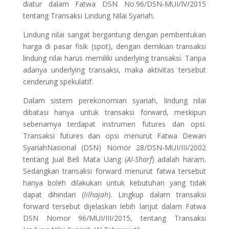
diatur dalam Fatwa DSN No.96/DSN-MUI/IV/2015
tentang Transaksi Lindung Nilai Syariah.
Lindung nilai sangat bergantung dengan pembentukan
harga di pasar fisik (spot), dengan demikian transaksi
lindung nilai harus memiliki underlying transaksi. Tanpa
adanya underlying transaksi, maka aktivitas tersebut
cenderung spekulatif.
Dalam sistem perekonomian syariah, lindung nilai
dibatasi hanya untuk transaksi forward, meskipun
sebenarnya terdapat instrumen futures dan opsi.
Transaksi futures dan opsi menurut Fatwa Dewan
SyariahNasional (DSN) Nomor 28/DSN-MUI/III/2002
tentang Jual Beli Mata Uang (
Al-Sharf
) adalah haram.
Sedangkan transaksi forward menurut fatwa tersebut
hanya boleh dilakukan untuk kebutuhan yang tidak
dapat dihindari (
lilhajah
). Lingkup dalam transaksi
forward tersebut dijelaskan lebih lanjut dalam Fatwa
DSN Nomor 96/MUI/III/2015, tentang Transaksi