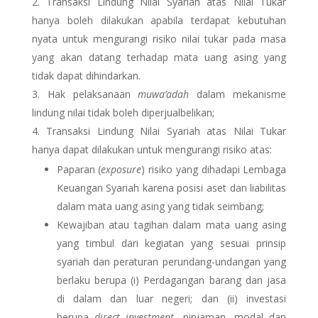
Transaksi Lindung Nilai Syariah atas Nilai Tukar
hanya boleh dilakukan apabila terdapat kebutuhan
nyata untuk mengurangi risiko nilai tukar pada masa
yang akan datang terhadap mata uang asing yang
tidak dapat dihindarkan.
Hak pelaksanaan
muwa’adah
dalam mekanisme
lindung nilai tidak boleh diperjualbelikan;
Transaksi Lindung Nilai Syariah atas Nilai Tukar
hanya dapat dilakukan untuk mengurangi risiko atas:
Paparan (
exposure
) risiko yang dihadapi Lembaga
Keuangan Syariah karena posisi aset dan liabilitas
dalam mata uang asing yang tidak seimbang;
Kewajiban atau tagihan dalam mata uang asing
yang timbul dari kegiatan yang sesuai prinsip
syariah dan peraturan perundang-undangan yang
berlaku berupa (i) Perdagangan barang dan jasa
di dalam dan luar negeri; dan (ii) investasi
berupa
direct investment
, pinjaman, modal dan