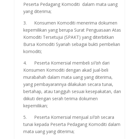
Peserta Pedagang Komoditi dalam mata uang
yang diterima;
3. Konsumen Komoditi menerima dokumen
kepemilikan yang berupa Surat Penguasaan Atas
Komoditi Tersetujui (SPAKT) yang diterbitkan
Bursa Komoditi Syariah sebagai bukti pembelian
komoditi;
4. Peserta Komersial membeli
sil’ah
dari
Konsumen Komoditi dengan akad jual-beli
murabahah dalam mata uang yang diterima,
yang pembayarannya dilakukan secara tunai,
bertahap, atau tangguh sesuai kesepakatan, dan
diikuti dengan serah terima dokumen
kepemilikan;
5. Peserta Komersial menjual
sil’ah
secara
tunai kepada Peserta Pedagang Komoditi dalam
mata uang yang diterima;