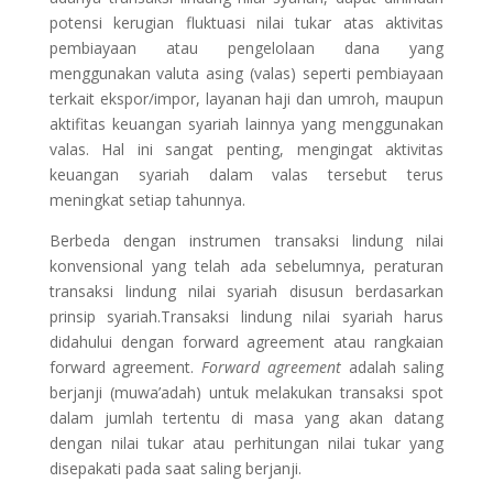
potensi kerugian fluktuasi nilai tukar atas aktivitas
pembiayaan atau pengelolaan dana yang
menggunakan valuta asing (valas) seperti pembiayaan
terkait ekspor/impor, layanan haji dan umroh, maupun
aktifitas keuangan syariah lainnya yang menggunakan
valas. Hal ini sangat penting, mengingat aktivitas
keuangan syariah dalam valas tersebut terus
meningkat setiap tahunnya.
Berbeda dengan instrumen transaksi lindung nilai
konvensional yang telah ada sebelumnya, peraturan
transaksi lindung nilai syariah disusun berdasarkan
prinsip syariah.Transaksi lindung nilai syariah harus
didahului dengan forward agreement atau rangkaian
forward agreement.
Forward agreement
adalah saling
berjanji (muwa’adah) untuk melakukan transaksi spot
dalam jumlah tertentu di masa yang akan datang
dengan nilai tukar atau perhitungan nilai tukar yang
disepakati pada saat saling berjanji.