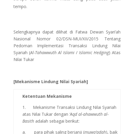
tempo.
Selengkapnya dapat dilihat di Fatwa Dewan Syari’ah
Nasional Nomor 02/DSN-MUI/XII/2015 Tentang
Pedoman Implementasi Transaksi Lindung Nilai
Syariah (
Al-Tahawwuth Al Islami
/
Islamic Hedging
) Atas
Nilai Tukar
[Mekanisme Lindung Nilai Syariah]
Ketentuan Mekanisme
1. Mekanisme Transaksi Lindung Nilai Syariah
atas Nilai Tukar dengan
‘Aqd al-ahawwuth al-
Basith
adalah sebagai berikut:
a. para pihak saling berjanji (
muwa’adah
), baik