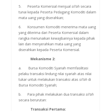
5. Peserta Komersial menjual
sil’ah
secara
tunai kepada Peserta Pedagang Komoditi dalam
mata uang yang diserahkan;
6. Konsumen Komoditi menerima mata uang
yang diterima dari Peserta Komersial dalam
rangka menunaikan kewajibannya kepada pihak
lain dan menyerahkan mata uang yang
diserahkan kepada Peserta Komersial.
Mekanisme 2:
a. Bursa Komoditi Syariah memfasilitasi
pelaku transaksi lindung nilai syariah atas nilai
tukar untuk melakukan transaksi atas
sil’ah
di
Bursa Komoditi Syariah;
b. Para pihak melakukan dua transaksi
sil’ah
secara berurutan:
Transaksi Pertama: