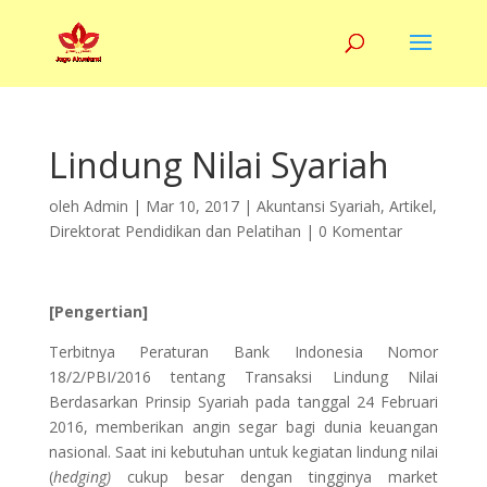
Lindung Nilai Syariah
oleh
Admin
|
Mar 10, 2017
|
Akuntansi Syariah
,
Artikel
,
Direktorat Pendidikan dan Pelatihan
|
0 Komentar
[Pengertian]
Terbitnya Peraturan Bank Indonesia Nomor
18/2/PBI/2016 tentang Transaksi Lindung Nilai
Berdasarkan Prinsip Syariah pada tanggal 24 Februari
2016, memberikan angin segar bagi dunia keuangan
nasional. Saat ini kebutuhan untuk kegiatan lindung nilai
(
hedging)
cukup besar dengan tingginya market