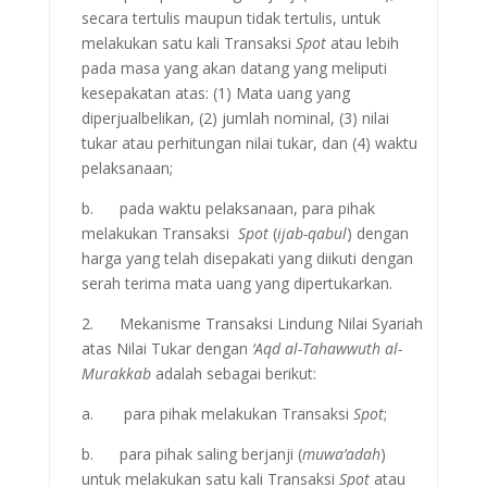
secara tertulis maupun tidak tertulis, untuk
melakukan satu kali Transaksi
Spot
atau lebih
pada masa yang akan datang yang meliputi
kesepakatan atas: (1) Mata uang yang
diperjualbelikan, (2) jumlah nominal, (3) nilai
tukar atau perhitungan nilai tukar, dan (4) waktu
pelaksanaan;
b. pada waktu pelaksanaan, para pihak
melakukan Transaksi
Spot
(
ijab-qabul
) dengan
harga yang telah disepakati yang diikuti dengan
serah terima mata uang yang dipertukarkan.
2. Mekanisme Transaksi Lindung Nilai Syariah
atas Nilai Tukar dengan
‘Aqd al-Tahawwuth al-
Murakkab
adalah sebagai berikut:
a. para pihak melakukan Transaksi
Spot
;
b. para pihak saling berjanji (
muwa’adah
)
untuk melakukan satu kali Transaksi
Spot
atau