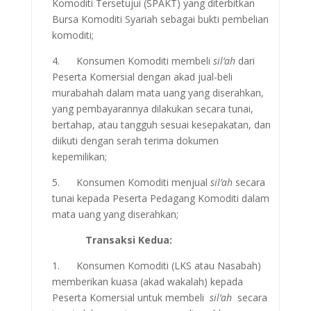
Komoditi Tersetujui (SPAKT) yang diterbitkan
Bursa Komoditi Syariah sebagai bukti pembelian
komoditi;
4. Konsumen Komoditi membeli
sil’ah
dari
Peserta Komersial dengan akad jual-beli
murabahah dalam mata uang yang diserahkan,
yang pembayarannya dilakukan secara tunai,
bertahap, atau tangguh sesuai kesepakatan, dan
diikuti dengan serah terima dokumen
kepemilikan;
5. Konsumen Komoditi menjual
sil’ah
secara
tunai kepada Peserta Pedagang Komoditi dalam
mata uang yang diserahkan;
Transaksi Kedua:
1. Konsumen Komoditi (LKS atau Nasabah)
memberikan kuasa (akad wakalah) kepada
Peserta Komersial untuk membeli
sil’ah
secara