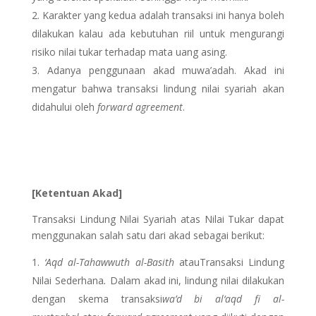
Karakter yang kedua adalah transaksi ini hanya boleh
dilakukan kalau ada kebutuhan riil untuk mengurangi
risiko nilai tukar terhadap mata uang asing.
Adanya penggunaan akad muwa’adah. Akad ini
mengatur bahwa transaksi lindung nilai syariah akan
didahului oleh
forward agreement
.
[Ketentuan Akad]
Transaksi Lindung Nilai Syariah atas Nilai Tukar dapat
menggunakan salah satu dari akad sebagai berikut:
‘Aqd al-Tahawwuth al-Basith
atauTransaksi Lindung
Nilai Sederhana
.
Dalam akad ini, lindung nilai dilakukan
dengan skema transaksi
wa’d bi al­‘aqd fi al­