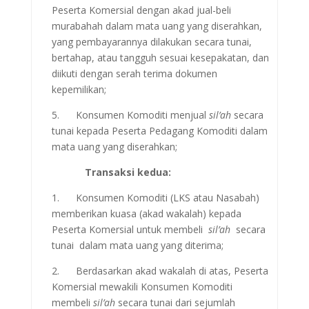
Peserta Komersial dengan akad jual-beli
murabahah dalam mata uang yang diserahkan,
yang pembayarannya dilakukan secara tunai,
bertahap, atau tangguh sesuai kesepakatan, dan
diikuti dengan serah terima dokumen
kepemilikan;
5. Konsumen Komoditi menjual
sil’ah
secara
tunai kepada Peserta Pedagang Komoditi dalam
mata uang yang diserahkan;
Transaksi kedua:
1. Konsumen Komoditi (LKS atau Nasabah)
memberikan kuasa (akad wakalah) kepada
Peserta Komersial untuk membeli
sil’ah
secara
tunai dalam mata uang yang diterima;
2. Berdasarkan akad wakalah di atas, Peserta
Komersial mewakili Konsumen Komoditi
membeli
sil’ah
secara tunai dari sejumlah