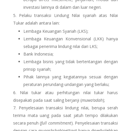
investasi lainnya di dalam dan luar negeri.
Pelaku transaksi Lindung Nilai syariah atas Nilai
Tukar adalah antara lain:
Lembaga Keuangan Syariah (LKS);
Lembaga Keuangan Konvensional (LKK) hanya
sebagai penerima lindung nilai dari LKS;
Bank Indonesia;
Lembaga bisnis yang tidak bertentangan dengan
prinsip syariah;
Pihak lainnya yang kegiatannya sesuai dengan
peraturan perundang-undangan yang berlaku;
Nilai tukar atau perhitungan nilai tukar harus
disepakati pada saat saling berjanji (
muwa‘adah
);
Penyelesaian transaksi lindung nilai, berupa serah
terima mata uang pada saat jatuh tempo dilakukan
secara penuh (
full commitment
). Penyelesaian transaksi
dengan cara
muqashshah
(
netting
) hanya diperbolehkan