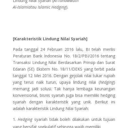
Lindung Nilai Syariah (
Al-Tahawwuth
Al-Islamiatau Islamic Hedging
).
[Karakteristik Lindung Nilai Syariah]
Pada tanggal 24 Februari 2016 lalu, BI telah merilis
Peraturan Bank Indonesia No. 18/2/PBI/2016 tentang
Transaksi Lindung Nilai Berdasarkan Prinsip dan Surat
Edaran (SE) Ekstern No. 18/11/DEKS yang terbit pada
tanggal 12 Mei 2016. Dengan gejolak nilai tukar rupiah
yang terus naik turun, upaya lindung nilai (
hedging
)
memang jadi solusi. Tak hanya lembaga keunangan
konvensional, bisnis syariah juga bisa memiliki hedging
syariah dengan karakteristik yang unik. Berikut ini
adalah karakteristik Lindung Nilai Syariah:
Hedging
syariah tidak boleh dilakukan untuk tujuan
yang bersifat spekulatif sehingga wajib memiliki