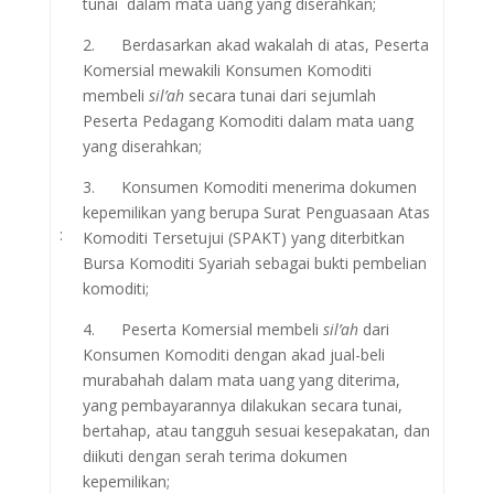
tunai dalam mata uang yang diserahkan;
2. Berdasarkan akad wakalah di atas, Peserta
Komersial mewakili Konsumen Komoditi
membeli
sil’ah
secara tunai dari sejumlah
Peserta Pedagang Komoditi dalam mata uang
yang diserahkan;
3. Konsumen Komoditi menerima dokumen
kepemilikan yang berupa Surat Penguasaan Atas
:
Komoditi Tersetujui (SPAKT) yang diterbitkan
Bursa Komoditi Syariah sebagai bukti pembelian
komoditi;
4. Peserta Komersial membeli
sil’ah
dari
Konsumen Komoditi dengan akad jual-beli
murabahah dalam mata uang yang diterima,
yang pembayarannya dilakukan secara tunai,
bertahap, atau tangguh sesuai kesepakatan, dan
diikuti dengan serah terima dokumen
kepemilikan;