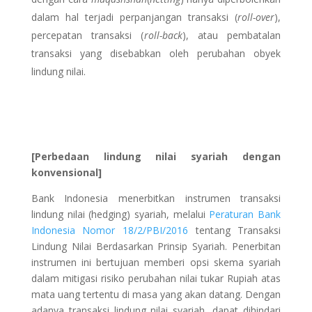
dalam hal terjadi perpanjangan transaksi (
roll-over
),
percepatan transaksi (
roll-back
), atau pembatalan
transaksi yang disebabkan oleh perubahan obyek
lindung nilai.
[Perbedaan lindung nilai syariah dengan
konvensional]
Bank Indonesia menerbitkan instrumen transaksi
lindung nilai (hedging) syariah, melalui
Peraturan Bank
Indonesia Nomor 18/2/PBI/2016
tentang Transaksi
Lindung Nilai Berdasarkan Prinsip Syariah. Penerbitan
instrumen ini bertujuan memberi opsi skema syariah
dalam mitigasi risiko perubahan nilai tukar Rupiah atas
mata uang tertentu di masa yang akan datang. Dengan
adanya transaksi lindung nilai syariah, dapat dihindari