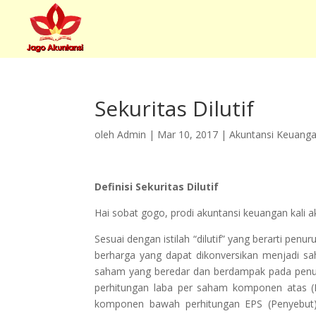
Sekuritas Dilutif
oleh
Admin
|
Mar 10, 2017
|
Akuntansi Keuang
Definisi Sekuritas Dilutif
Hai sobat gogo, prodi akuntansi keuangan kali 
Sesuai dengan istilah “dilutif” yang berarti pe
berharga yang dapat dikonversikan menjadi s
saham yang beredar dan berdampak pada penuru
perhitungan laba per saham komponen atas 
komponen bawah perhitungan EPS (Penyebu