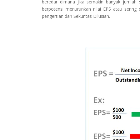
beredar dimana jika semakin banyak jumlah 
berpotensi menurunkan nilai EPS atau sering di
pengertian dari Sekuritas Dilusian.