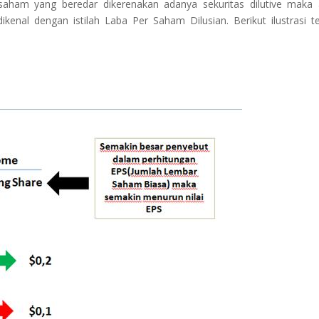
saham yang beredar dikerenakan adanya sekuritas dilutive maka
kenal dengan istilah Laba Per Saham Dilusian. Berikut ilustrasi te