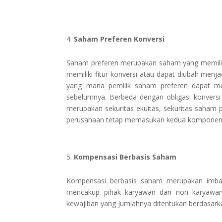
Saham Preferen Konversi
Saham preferen merupakan saham yang memiliki 
memiliki fitur konversi atau dapat diubah men
yang mana pemilik saham preferen dapat me
sebelumnya. Berbeda dengan obligasi konvers
merupakan sekuritas ekuitas, sekuritas saham p
perusahaan tetap memasukan kedua komponen t
Kompensasi Berbasis Saham
Kompensasi berbasis saham merupakan imbal
mencakup pihak karyawan dan non karyawan
kewajiban yang jumlahnya ditentukan berdasark