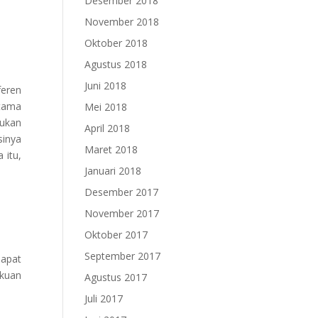
Desember 2018
November 2018
Oktober 2018
Agustus 2018
Juni 2018
feren
utama
Mei 2018
ukan
April 2018
sinya
Maret 2018
 itu,
Januari 2018
Desember 2017
November 2017
Oktober 2017
September 2017
apat
kuan
Agustus 2017
Juli 2017