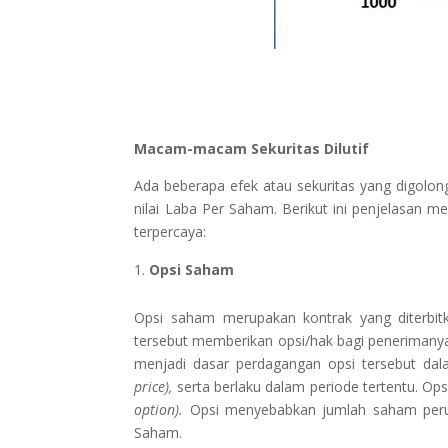
Macam-macam Sekuritas Dilutif
Ada beberapa efek atau sekuritas yang digolong
nilai Laba Per Saham. Berikut ini penjelasan 
terpercaya:
Opsi Saham
Opsi saham merupakan kontrak yang diterbitk
tersebut memberikan opsi/hak bagi peneriman
menjadi dasar perdagangan opsi tersebut da
price),
serta berlaku dalam periode tertentu. Ops
option).
Opsi menyebabkan jumlah saham peru
Saham.