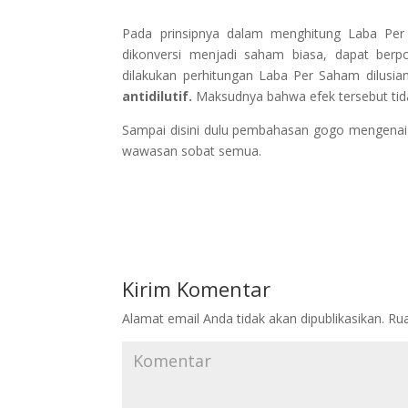
Pada prinsipnya dalam menghitung Laba Per S
dikonversi menjadi saham biasa, dapat berp
dilakukan perhitungan Laba Per Saham dilusian
antidilutif.
Maksudnya bahwa efek tersebut tida
Sampai disini dulu pembahasan gogo mengenai 
wawasan sobat semua.
Kirim Komentar
Alamat email Anda tidak akan dipublikasikan.
Rua