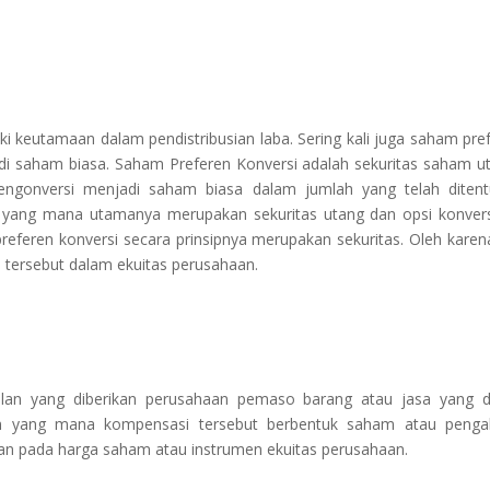
keutamaan dalam pendistribusian laba. Sering kali juga saham pre
jadi saham biasa. Saham Preferen Konversi adalah sekuritas saham 
ngonversi menjadi saham biasa dalam jumlah yang telah ditent
i yang mana utamanya merupakan sekuritas utang dan opsi konver
referen konversi secara prinsipnya merupakan sekuritas. Oleh karena
ersebut dalam ekuitas perusahaan.
an yang diberikan perusahaan pemaso barang atau jasa yang d
 yang mana kompensasi tersebut berbentuk saham atau penga
an pada harga saham atau instrumen ekuitas perusahaan.