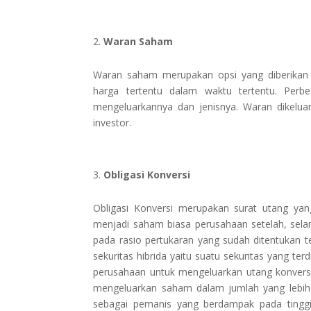
Waran Saham
Waran saham merupakan opsi yang diberikan
harga tertentu dalam waktu tertentu. Pe
mengeluarkannya dan jenisnya. Waran dikelua
investor.
Obligasi Konversi
Obligasi Konversi merupakan surat utang ya
menjadi saham biasa perusahaan setelah, selam
pada rasio pertukaran yang sudah ditentukan te
sekuritas hibrida yaitu suatu sekuritas yang ter
perusahaan untuk mengeluarkan utang konver
mengeluarkan saham dalam jumlah yang lebih ke
sebagai pemanis yang berdampak pada tinggin