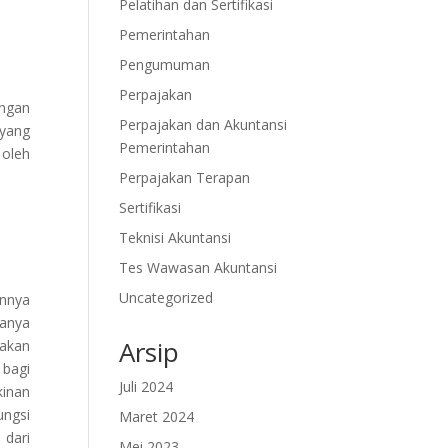
Pelatihan dan Sertifikasi
Pemerintahan
Pengumuman
Perpajakan
ngan
Perpajakan dan Akuntansi
yang
Pemerintahan
 oleh
Perpajakan Terapan
Sertifikasi
Teknisi Akuntansi
Tes Wawasan Akuntansi
Uncategorized
annya
sanya
Arsip
pakan
 bagi
Juli 2024
kinan
ungsi
Maret 2024
 dari
Mei 2023