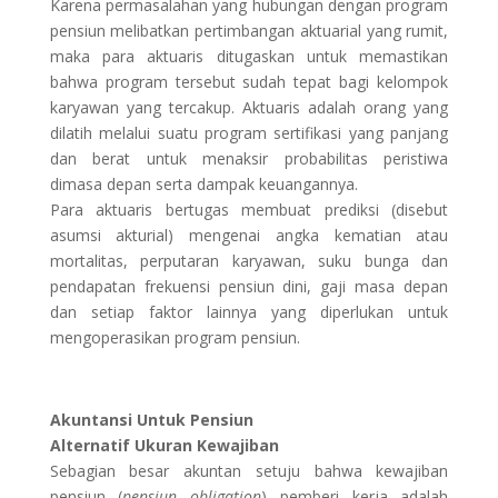
Karena permasalahan yang hubungan dengan program
pensiun melibatkan pertimbangan aktuarial yang rumit,
maka para aktuaris ditugaskan untuk memastikan
bahwa program tersebut sudah tepat bagi kelompok
karyawan yang tercakup. Aktuaris adalah orang yang
dilatih melalui suatu program sertifikasi yang panjang
dan berat untuk menaksir probabilitas peristiwa
dimasa depan serta dampak keuangannya.
Para aktuaris bertugas membuat prediksi (disebut
asumsi akturial) mengenai angka kematian atau
mortalitas, perputaran karyawan, suku bunga dan
pendapatan frekuensi pensiun dini, gaji masa depan
dan setiap faktor lainnya yang diperlukan untuk
mengoperasikan program pensiun.
Akuntansi Untuk Pensiun
Alternatif Ukuran Kewajiban
Sebagian besar akuntan setuju bahwa kewajiban
pensiun (
pensiun obligation
) pemberi kerja adalah