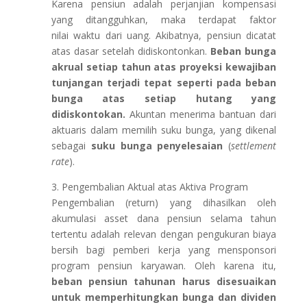
Karena pensiun adalah perjanjian kompensasi
yang ditangguhkan, maka terdapat faktor
nilai waktu dari uang. Akibatnya, pensiun dicatat
atas dasar setelah didiskontonkan.
Beban bunga
akrual setiap tahun atas proyeksi kewajiban
tunjangan terjadi tepat seperti pada beban
bunga atas setiap hutang yang
didiskontokan.
Akuntan menerima bantuan dari
aktuaris dalam memilih suku bunga, yang dikenal
sebagai
suku bunga penyelesaian
(
settlement
rate
).
3. Pengembalian Aktual atas Aktiva Program
Pengembalian (return) yang dihasilkan oleh
akumulasi asset dana pensiun selama tahun
tertentu adalah relevan dengan pengukuran biaya
bersih bagi pemberi kerja yang mensponsori
program pensiun karyawan. Oleh karena itu,
beban pensiun tahunan harus disesuaikan
untuk memperhitungkan bunga dan dividen