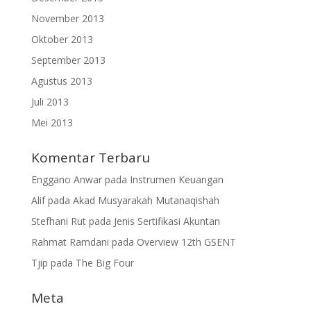
November 2013
Oktober 2013
September 2013
Agustus 2013
Juli 2013
Mei 2013
Komentar Terbaru
Enggano Anwar
pada
Instrumen Keuangan
Alif
pada
Akad Musyarakah Mutanaqishah
Stefhani Rut
pada
Jenis Sertifikasi Akuntan
Rahmat Ramdani
pada
Overview 12th GSENT
Tjip
pada
The Big Four
Meta