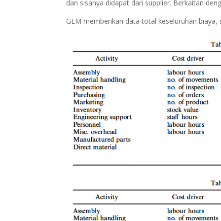
dan sisanya didapat dari supplier. Berkaitan den
GEM memberikan data total keseluruhan biaya, s