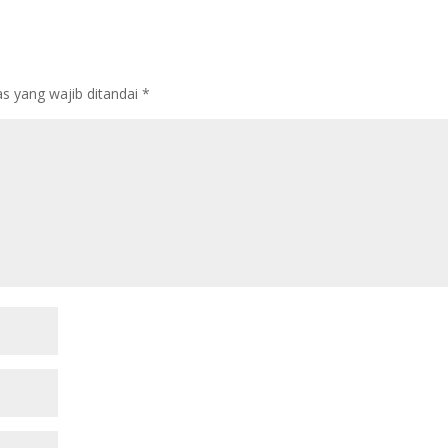
s yang wajib ditandai
*