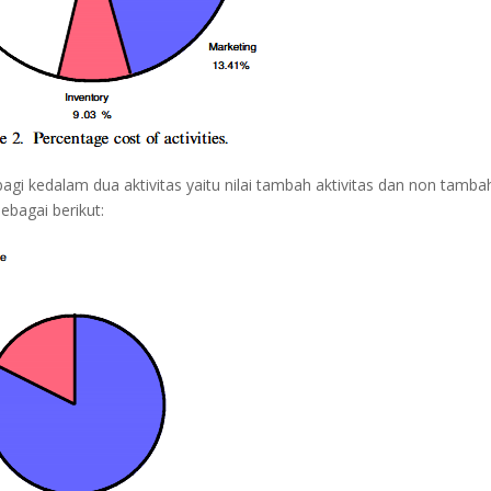
i kedalam dua aktivitas yaitu nilai tambah aktivitas dan non tamba
sebagai berikut: