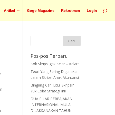
Artikel
Gogo Magazine
Rekrutmen
Login
Pos-pos Terbaru
Kok Skripsi gak Kelar – Kelar?
Teori Yang Sering Digunakan
n
dalam Skripsi Anak Akuntansi
Bingung Cari Judul Skripsi?
an
Yuk Coba Strategi Ini!
DUA PILAR PERPAJAKAN
INTERNASIONAL MULAI
%
DILAKSANAKAN TAHUN