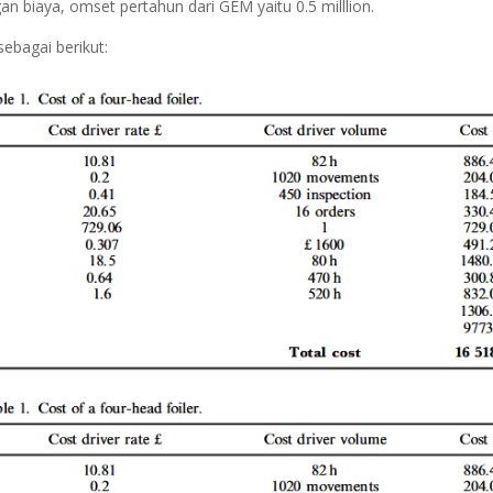
gan biaya, omset pertahun dari GEM yaitu 0.5 milllion.
ebagai berikut: