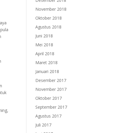
Desember 2018
November 2018
Oktober 2018
iaya
Agustus 2018
 pula
Juni 2018
n
Mei 2018
April 2018
n
Maret 2018
Januari 2018
Desember 2017
an
November 2017
ntuk
Oktober 2017
September 2017
ning,
Agustus 2017
Juli 2017