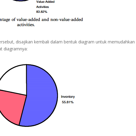
s tersebut, disajikan kembali dalam bentuk diagram untuk memudahkan
ut diagramnya: