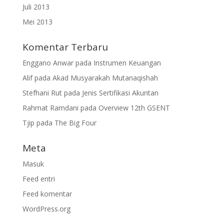
Juli 2013
Mei 2013
Komentar Terbaru
Enggano Anwar
pada
Instrumen Keuangan
Alif
pada
Akad Musyarakah Mutanaqishah
Stefhani Rut
pada
Jenis Sertifikasi Akuntan
Rahmat Ramdani
pada
Overview 12th GSENT
Tjip
pada
The Big Four
Meta
Masuk
Feed entri
Feed komentar
WordPress.org