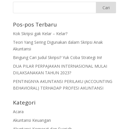
Pos-pos Terbaru
Kok Skripsi gak Kelar – Kelar?
Teori Yang Sering Digunakan dalam Skripsi Anak
Akuntansi
Bingung Cari Judul Skripsi? Yuk Coba Strategi Ini!
DUA PILAR PERPAJAKAN INTERNASIONAL MULAI
DILAKSANAKAN TAHUN 2023?
PENTINGNYA AKUNTANSI PERILAKU (ACCOUNTING
BEHAVIORAL) TERHADAP PROFESI AKUNTANSI
Kategori
Acara
Akuntansi Keuangan
Akuntansi Korporat dan Syariah