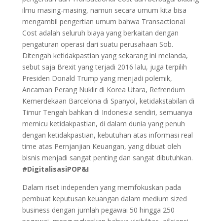
ilmu masing-masing, namun secara umum kita bisa
mengambil pengertian umum bahwa Transactional
Cost adalah seluruh biaya yang berkaitan dengan
pengaturan operasi dari suatu perusahaan Sob.
Ditengah ketidakpastian yang sekarang ini melanda,
sebut saja Brexit yang terjadi 2016 lalu, juga terpilih
Presiden Donald Trump yang menjadi polemik,
Ancaman Perang Nuklir di Korea Utara, Refrendum
Kemerdekaan Barcelona di Spanyol, ketidakstabilan di
Timur Tengah bahkan di Indonesia sendiri, semuanya
memicu ketidakpastian, di dalam dunia yang penuh
dengan ketidakpastian, kebutuhan atas informasi real
time atas Pernjanjian Keuangan, yang dibuat oleh
bisnis menjadi sangat penting dan sangat dibutuhkan.
#DigitalisasiPOP&I
Dalam riset independen yang memfokuskan pada
pembuat keputusan keuangan dalam medium sized
business dengan jumlah pegawai 50 hingga 250