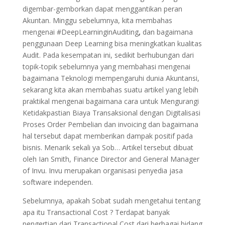
digembar-gemborkan dapat menggantikan peran
Akuntan. Minggu sebelumnya, kita membahas
mengenai #DeepLearninginAuditing
,
dan bagaimana
penggunaan Deep Learning bisa meningkatkan kualitas
Audit. Pada kesempatan ini, sedikit berhubungan dari
topik-topik sebelumnya yang membahasi mengenai
bagaimana Teknologi mempengaruhi dunia Akuntansi,
sekarang kita akan membahas suatu artikel yang lebih
praktikal mengenai bagaimana cara untuk Mengurangi
Ketidakpastian Biaya Transaksional dengan Digitalisasi
Proses Order Pembelian dan invoicing dan bagaimana
hal tersebut dapat memberikan dampak positif pada
bisnis. Menarik sekali ya Sob… Artikel tersebut dibuat
oleh Ian Smith, Finance Director and General Manager
of Invu. Invu merupakan organisasi penyedia jasa
software independen.
Sebelumnya, apakah Sobat sudah mengetahui tentang
apa itu Transactional Cost ? Terdapat banyak
pengertian dari Transactional Cost dari berbagai bidang