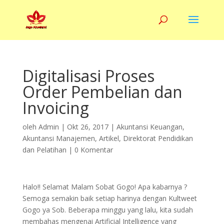
Digitalisasi Proses
Order Pembelian dan
Invoicing
oleh
Admin
|
Okt 26, 2017
|
Akuntansi Keuangan
,
Akuntansi Manajemen
,
Artikel
,
Direktorat Pendidikan
dan Pelatihan
|
0 Komentar
Halo!! Selamat Malam Sobat Gogo! Apa kabarnya ?
Semoga semakin baik setiap harinya dengan Kultweet
Gogo ya Sob. Beberapa minggu yang lalu, kita sudah
membahas mengenai Artificial Intelligence yang