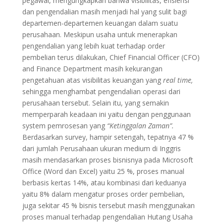
pegawai, mengungkapkan bahwa visibilitas, efisiensi
dan pengendalian masih menjadi hal yang sulit bagi
departemen-departemen keuangan dalam suatu
perusahaan. Meskipun usaha untuk menerapkan
pengendalian yang lebih kuat terhadap order
pembelian terus dilakukan, Chief Financial Officer (CFO)
and Finance Department masih kekurangan
pengetahuan atas visibilitas keuangan yang
real time,
sehingga menghambat pengendalian operasi dari
perusahaan tersebut. Selain itu, yang semakin
memperparah keadaan ini yaitu dengan penggunaan
system pemrosesan yang
“Ketinggalan Zaman”.
Berdasarkan survey, hampir setengah, tepatnya 47 %
dari jumlah Perusahaan ukuran medium di Inggris
masih mendasarkan proses bisnisnya pada Microsoft
Office (Word dan Excel) yaitu 25 %, proses manual
berbasis kertas 14%, atau kombinasi dari keduanya
yaitu 8% dalam mengatur proses order pembelian,
juga sekitar 45 % bisnis tersebut masih menggunakan
proses manual terhadap pengendalian Hutang Usaha