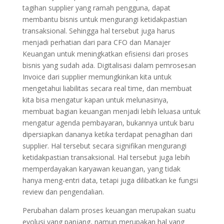
tagihan supplier yang ramah pengguna, dapat
membantu bisnis untuk mengurangi ketidakpastian
transaksional. Sehingga hal tersebut juga harus
menjadi perhatian dari para CFO dan Manajer
Keuangan untuk meningkatkan efisiensi dari proses
bisnis yang sudah ada. Digitalisasi dalam pemrosesan
Invoice dari supplier memungkinkan kita untuk
mengetahui liabilitas secara real time, dan membuat
kita bisa mengatur kapan untuk melunasinya,
membuat bagian keuangan menjadi lebih leluasa untuk
mengatur agenda pembayaran, bukannya untuk baru
dipersiapkan dananya ketika terdapat penagihan dari
supplier. Hal tersebut secara signifikan mengurangi
ketidakpastian transaksional. Hal tersebut juga lebih
memperdayakan karyawan keuangan, yang tidak
hanya meng-entri data, tetapi juga dilibatkan ke fungsi
review dan pengendalian.
Perubahan dalam proses keuangan merupakan suatu
evolusi yang panjang, namun merupakan hal yang