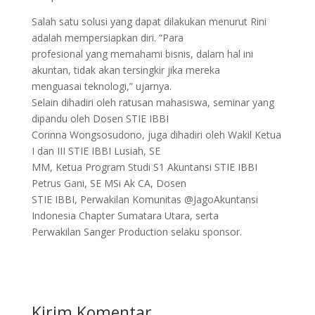
Salah satu solusi yang dapat dilakukan menurut Rini
adalah mempersiapkan diri. “Para
profesional yang memahami bisnis, dalam hal ini
akuntan, tidak akan tersingkir jika mereka
menguasai teknologi,” ujarnya.
Selain dihadiri oleh ratusan mahasiswa, seminar yang
dipandu oleh Dosen STIE IBBI
Corinna Wongsosudono, juga dihadiri oleh Wakil Ketua
I dan III STIE IBBI Lusiah, SE
MM, Ketua Program Studi S1 Akuntansi STIE IBBI
Petrus Gani, SE MSi Ak CA, Dosen
STIE IBBI, Perwakilan Komunitas @JagoAkuntansi
Indonesia Chapter Sumatara Utara, serta
Perwakilan Sanger Production selaku sponsor.
Kirim Komentar