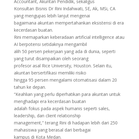
Accountant, Akuntan Pendidik, sekaligus
Konsultan Bisnis Dr Rini Indahwati, SE, Ak, MSi, CA
yang mengupas lebih lanjut mengenai
bagaimana akuntan mempertahankan eksistensi di era
kecerdasan buatan.
Rini memaparkan keberadaan artificial intelligence atau
AI berpotensi setidaknya mengambil
alih 50 persen pekerjaan yang ada di dunia, seperti
yang turut disampaikan oleh seorang
profesor asal Rice University, Houston. Selain itu,
akuntan bersertifikasi memiliki risiko
hingga 95 persen mengalami otomatisasi dalam 20
tahun ke depan.
“Keahlian yang perlu diperhatikan para akuntan untuk
menghadapi era kecerdasan buatan
adalah fokus pada aspek humanis seperti sales,
leadership, dan client relationship
management,” terang Rini di hadapan lebih dari 250
mahasiswa yang berasal dari berbagai
kampus di Kota Medan.