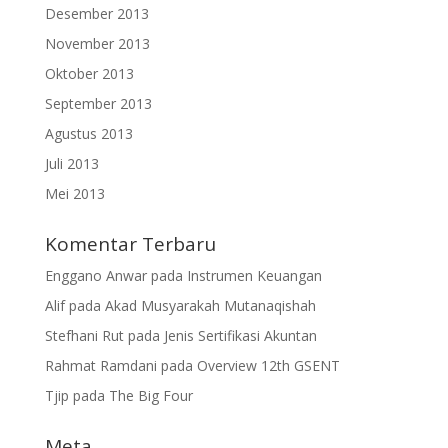
Desember 2013
November 2013
Oktober 2013
September 2013
Agustus 2013
Juli 2013
Mei 2013
Komentar Terbaru
Enggano Anwar
pada
Instrumen Keuangan
Alif
pada
Akad Musyarakah Mutanaqishah
Stefhani Rut
pada
Jenis Sertifikasi Akuntan
Rahmat Ramdani
pada
Overview 12th GSENT
Tjip
pada
The Big Four
Meta