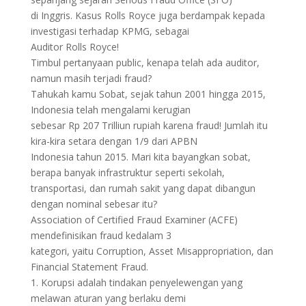
di Inggris. Kasus Rolls Royce juga berdampak kepada
investigasi terhadap KPMG, sebagai
Auditor Rolls Royce!
Timbul pertanyaan public, kenapa telah ada auditor,
namun masih terjadi fraud?
Tahukah kamu Sobat, sejak tahun 2001 hingga 2015,
Indonesia telah mengalami kerugian
sebesar Rp 207 Trilliun rupiah karena fraud! Jumlah itu
kira-kira setara dengan 1/9 dari APBN
Indonesia tahun 2015. Mari kita bayangkan sobat,
berapa banyak infrastruktur seperti sekolah,
transportasi, dan rumah sakit yang dapat dibangun
dengan nominal sebesar itu?
Association of Certified Fraud Examiner (ACFE)
mendefinisikan fraud kedalam 3
kategori, yaitu Corruption, Asset Misappropriation, dan
Financial Statement Fraud.
1. Korupsi adalah tindakan penyelewengan yang
melawan aturan yang berlaku demi