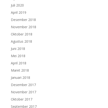
Juli 2020
April 2019
Desember 2018
November 2018
Oktober 2018
Agustus 2018
Juni 2018
Mei 2018
April 2018
Maret 2018
Januari 2018
Desember 2017
November 2017
Oktober 2017
September 2017