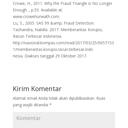
Crowe, H., 2011. Why the Fraud Triangle is No Longer
Enough. , p.55. Available at:
www.crowehorwath.com.
Lu, S., 2005. SAS 99 &amp; Fraud Detection.
Tashandra, Nabilla. 2017. Memberantas Korupsi,
Racun Terbesar Indonesia.
http://nasional.kompas.com/read/2017/03/25/0657153
1/memberantas.korupsi.racun.terbesar.indo
nesia. Diakses tanggal 29 Oktober 2017.
Kirim Komentar
Alamat email Anda tidak akan dipublikasikan.
Ruas
yang wajib ditandai
*