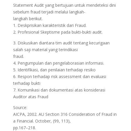
Statement Audit yang bertujuan untuk mendeteksi dini
sebelum fraud terjadi melalui langkah-
langkah berikut.
1. Deskprisikan karakteristik dari Fraud.
2. Profesional Skeptisme pada bukti-bukti audit.
3. Diskusikan diantara tim audit tentang kecurigaan
salah saji material yang terindikasi
fraud.
4. Pengumpulan dan pengelaborasian informasi.
5. Identifikasi, dan penilaian terhadap resiko
6. Respon terhadap risk assessment dan evaluasi
terhadap bukti
7. Komunikasi dan dokumentasi atas konsiderasi
Auditor atas Fraud
Source:
AICPA, 2002. AU Section 316 Consideration of Fraud in
a Financial. October, (99, 113),
pp.167–218.