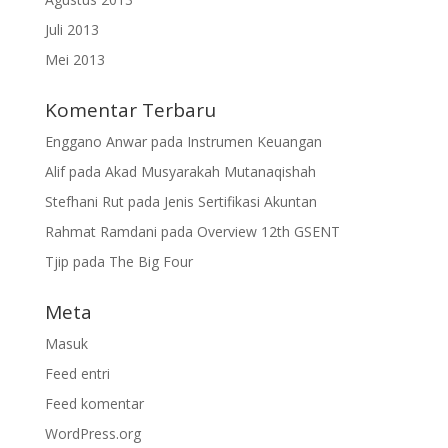
Juli 2013
Mei 2013
Komentar Terbaru
Enggano Anwar
pada
Instrumen Keuangan
Alif
pada
Akad Musyarakah Mutanaqishah
Stefhani Rut
pada
Jenis Sertifikasi Akuntan
Rahmat Ramdani
pada
Overview 12th GSENT
Tjip
pada
The Big Four
Meta
Masuk
Feed entri
Feed komentar
WordPress.org