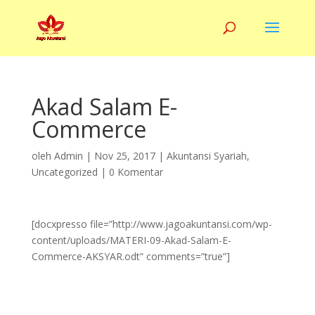
Akad Salam E-
Commerce
oleh
Admin
|
Nov 25, 2017
|
Akuntansi Syariah
,
Uncategorized
|
0 Komentar
[docxpresso file=”http://www.jagoakuntansi.com/wp-
content/uploads/MATERI-09-Akad-Salam-E-
Commerce-AKSYAR.odt” comments=”true”]