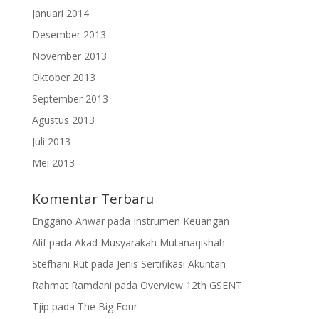
Januari 2014
Desember 2013
November 2013
Oktober 2013
September 2013
Agustus 2013
Juli 2013
Mei 2013
Komentar Terbaru
Enggano Anwar
pada
Instrumen Keuangan
Alif
pada
Akad Musyarakah Mutanaqishah
Stefhani Rut
pada
Jenis Sertifikasi Akuntan
Rahmat Ramdani
pada
Overview 12th GSENT
Tjip
pada
The Big Four