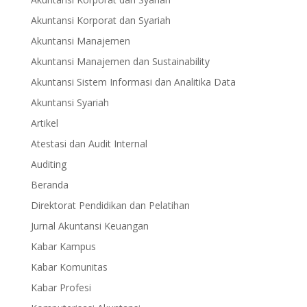
Akuntansi Korporat dan Syariah
Akuntansi Manajemen
Akuntansi Manajemen dan Sustainability
Akuntansi Sistem Informasi dan Analitika Data
Akuntansi Syariah
Artikel
Atestasi dan Audit Internal
Auditing
Beranda
Direktorat Pendidikan dan Pelatihan
Jurnal Akuntansi Keuangan
Kabar Kampus
Kabar Komunitas
Kabar Profesi