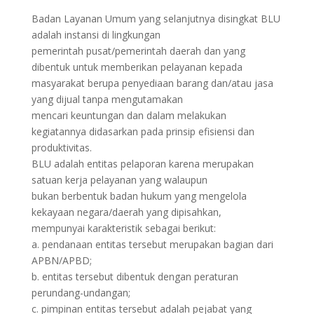
Badan Layanan Umum yang selanjutnya disingkat BLU
adalah instansi di lingkungan
pemerintah pusat/pemerintah daerah dan yang
dibentuk untuk memberikan pelayanan kepada
masyarakat berupa penyediaan barang dan/atau jasa
yang dijual tanpa mengutamakan
mencari keuntungan dan dalam melakukan
kegiatannya didasarkan pada prinsip efisiensi dan
produktivitas.
BLU adalah entitas pelaporan karena merupakan
satuan kerja pelayanan yang walaupun
bukan berbentuk badan hukum yang mengelola
kekayaan negara/daerah yang dipisahkan,
mempunyai karakteristik sebagai berikut:
a. pendanaan entitas tersebut merupakan bagian dari
APBN/APBD;
b. entitas tersebut dibentuk dengan peraturan
perundang-undangan;
c. pimpinan entitas tersebut adalah pejabat yang