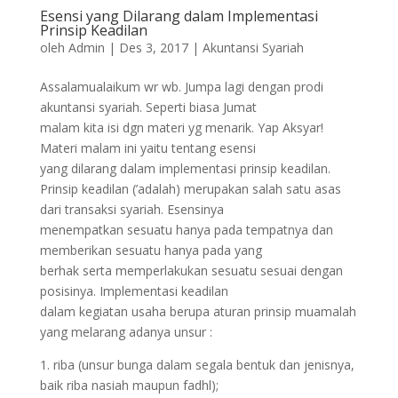
Esensi yang Dilarang dalam Implementasi
Prinsip Keadilan
oleh
Admin
|
Des 3, 2017
|
Akuntansi Syariah
Assalamualaikum wr wb. Jumpa lagi dengan prodi
akuntansi syariah. Seperti biasa Jumat
malam kita isi dgn materi yg menarik. Yap Aksyar!
Materi malam ini yaitu tentang esensi
yang dilarang dalam implementasi prinsip keadilan.
Prinsip keadilan (’adalah) merupakan salah satu asas
dari transaksi syariah. Esensinya
menempatkan sesuatu hanya pada tempatnya dan
memberikan sesuatu hanya pada yang
berhak serta memperlakukan sesuatu sesuai dengan
posisinya. Implementasi keadilan
dalam kegiatan usaha berupa aturan prinsip muamalah
yang melarang adanya unsur :
1. riba (unsur bunga dalam segala bentuk dan jenisnya,
baik riba nasiah maupun fadhl);