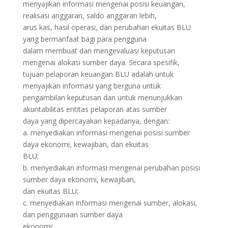
menyajikan informasi mengenai posisi keuangan,
realisasi anggaran, saldo anggaran lebih,
arus kas, hasil operasi, dan perubahan ekuitas BLU
yang bermanfaat bagi para pengguna
dalam membuat dan mengevaluasi keputusan
mengenai alokasi sumber daya. Secara spesifik,
tujuan pelaporan keuangan BLU adalah untuk
menyajikan informasi yang berguna untuk
pengambilan keputusan dan untuk menunjukkan
akuntabilitas entitas pelaporan atas sumber
daya yang dipercayakan kepadanya, dengan:
a. menyediakan informasi mengenai posisi sumber
daya ekonomi, kewajiban, dan ekuitas
BLU;
b. menyediakan informasi mengenai perubahan posisi
sumber daya ekonomi, kewajiban,
dan ekuitas BLU;
c. menyediakan informasi mengenai sumber, alokasi,
dan penggunaan sumber daya
ekonomi;