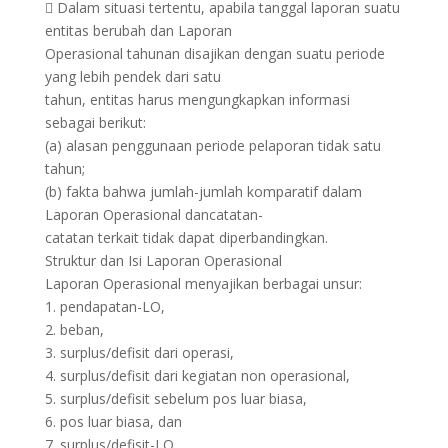
 Dalam situasi tertentu, apabila tanggal laporan suatu
entitas berubah dan Laporan
Operasional tahunan disajikan dengan suatu periode
yang lebih pendek dari satu
tahun, entitas harus mengungkapkan informasi
sebagai berikut:
(a) alasan penggunaan periode pelaporan tidak satu
tahun;
(b) fakta bahwa jumlah-jumlah komparatif dalam
Laporan Operasional dancatatan-
catatan terkait tidak dapat diperbandingkan.
Struktur dan Isi Laporan Operasional
Laporan Operasional menyajikan berbagai unsur:
1. pendapatan-LO,
2. beban,
3. surplus/defisit dari operasi,
4. surplus/defisit dari kegiatan non operasional,
5. surplus/defisit sebelum pos luar biasa,
6. pos luar biasa, dan
7. surplus/defisit-LO,