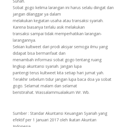
Sunah.
Sobat gogo kelima larangan ini harus selalu diingat dan
jangan dilanggar ya dalam
melakukan kegiatan usaha atau transaksi syariah.
Karena biasanya terlalu asik melakukan
transaksi sampai tidak memperhatikan larangan-
larangannya.
Sekian kultweet dari prodi aksyar semoga ilmu yang
didapat bisa bermanfaat dan
menambah informasi sobat gogo tentang ruang
lingkup akuntansi syariah. Jangan lupa
pantengi terus kultweet kita setiap hari jumat yah.
Terakhir sebelum tidur jangan lupa baca doa ya sobat
gogo. Selamat malam dan selamat
beristirahat. Wassalammualaikum Wr. Wb.
Sumber : Standar Akuntansi Keuangan Syariah yang
efektif per 1 Januari 2017 oleh Ikatan Akuntan
Indonesia.