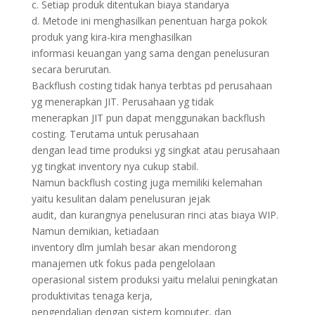
c. Setiap produk ditentukan biaya standarya
d. Metode ini menghasilkan penentuan harga pokok
produk yang kira-kira menghasilkan
informasi keuangan yang sama dengan penelusuran
secara berurutan.
Backflush costing tidak hanya terbtas pd perusahaan
yg menerapkan JIT. Perusahaan yg tidak
menerapkan JIT pun dapat menggunakan backflush
costing. Terutama untuk perusahaan
dengan lead time produksi yg singkat atau perusahaan
yg tingkat inventory nya cukup stabil.
Namun backflush costing juga memiliki kelemahan
yaitu kesulitan dalam penelusuran jejak
audit, dan kurangnya penelusuran rinci atas biaya WIP.
Namun demikian, ketiadaan
inventory dlm jumlah besar akan mendorong
manajemen utk fokus pada pengelolaan
operasional sistem produksi yaitu melalui peningkatan
produktivitas tenaga kerja,
pengendalian dengan sistem komputer, dan