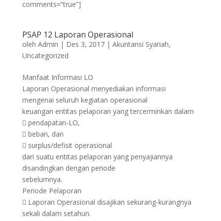
comments=”true”]
PSAP 12 Laporan Operasional
oleh
Admin
|
Des 3, 2017
|
Akuntansi Syariah
,
Uncategorized
Manfaat Informasi LO
Laporan Operasional menyediakan informasi
mengenai seluruh kegiatan operasional
keuangan entitas pelaporan yang tercerminkan dalam
 pendapatan-LO,
 beban, dan
 surplus/defisit operasional
dari suatu entitas pelaporan yang penyajiannya
disandingkan dengan periode
sebelumnya.
Periode Pelaporan
 Laporan Operasional disajikan sekurang-kurangnya
sekali dalam setahun.