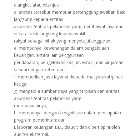
diangkat atau ditunjuk;
d. entitas tersebut membuat pertanggungjawaban baik
langsung kepada entitas
akuntansi/entitas pelaporan yang membawahinya dan
secara tidak langsung kepada wakil
rakyat sebagai pihak yang menyetujui anggaran;
e. mempunyai kewenangan dalam pengelolaan
keuangan, antara lain penggunaan
pendapatan, pengelolaan kas, investasi, dan pinjaman
sesuai dengan ketentuan;
f. memberikan jasa layanan kepada masyarakat/pihak
ketiga;
g. mengelola sumber daya yang terpisah dari entitas
akuntansi/entitas pelaporan yang
membawahinya;
h. mempunyai pengaruh signifikan dalam pencapaian
program pemerintah; dan
i. laporan keuangan BLU diaudit dan diberi opini oleh
auditor eksternal.