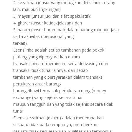
2. kezaliman (unsur yang merugikan diri sendiri, orang
lain, maupun lingkungan);
3. maysir (unsur judi dan sifat spekulatif);
4. gharar (unsur ketidakjelasan); dan
5. haram (unsur haram baik dalam barang maupun jasa
serta aktivitas operasional yang
terkait).
Esensi riba adalah setiap tambahan pada pokok
piutang yang dipersyaratkan dalam
transaksi pinjam-meminjam serta derivasinya dan
transaksi tidak tunai lainnya, dan setiap
tambahan yang dipersyaratkan dalam transaksi
pertukaran antar barang-
barang ribawi termasuk pertukaran uang (money
exchange) yang sejenis secara tunai
maupun tangguh dan yang tidak sejenis secara tidak
tunai.
Esensi kezaliman (dzulm) adalah menempatkan
sesuatu tidak pada tempatnya, memberikan
sesuatu tidak sesuai ukuran, kualitas dan temponya,