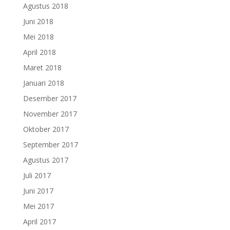
Agustus 2018
Juni 2018
Mei 2018
April 2018
Maret 2018
Januari 2018
Desember 2017
November 2017
Oktober 2017
September 2017
Agustus 2017
Juli 2017
Juni 2017
Mei 2017
April 2017