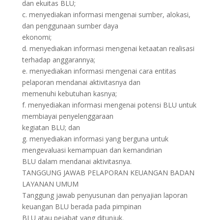
dan ekuitas BLU;
c. menyediakan informasi mengenai sumber, alokasi,
dan penggunaan sumber daya
ekonomi;
d. menyediakan informasi mengenai ketaatan realisasi
terhadap anggarannya;
e. menyediakan informasi mengenai cara entitas
pelaporan mendanai aktivitasnya dan
memenuhi kebutuhan kasnya;
f. menyediakan informasi mengenai potensi BLU untuk
membiayai penyelenggaraan
kegiatan BLU; dan
g. menyediakan informasi yang berguna untuk
mengevaluasi kemampuan dan kemandirian
BLU dalam mendanai aktivitasnya.
TANGGUNG JAWAB PELAPORAN KEUANGAN BADAN
LAYANAN UMUM
Tanggung jawab penyusunan dan penyajian laporan
keuangan BLU berada pada pimpinan
BLU atau pejabat yang ditunjuk.