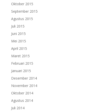
Oktober 2015
September 2015
Agustus 2015
Juli 2015
Juni 2015
Mei 2015
April 2015
Maret 2015
Februari 2015
Januari 2015
Desember 2014
November 2014
Oktober 2014
Agustus 2014
Juli 2014