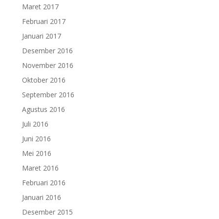
Maret 2017
Februari 2017
Januari 2017
Desember 2016
November 2016
Oktober 2016
September 2016
Agustus 2016
Juli 2016
Juni 2016
Mei 2016
Maret 2016
Februari 2016
Januari 2016
Desember 2015