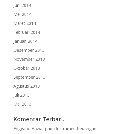
Juni 2014
Mei 2014
Maret 2014
Februari 2014
Januari 2014
Desember 2013
November 2013
Oktober 2013
September 2013
Agustus 2013
Juli 2013
Mei 2013
Komentar Terbaru
Enggano Anwar
pada
Instrumen Keuangan