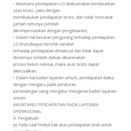
• Akuntansi pendapatan-LO dilaksanakan berdasarkan
azas bruto, yaitu dengan
membukukan pendapatan bruto, dan tidak mencatat
jumlah netonya (setelah
dikompensasikan dengan pengeluaran).
• Dalam hal besaran pengurang terhadap pendapatan-
LO bruto(biaya) bersifat variabel
terhadap pendapatan dimaksud dan tidak dapat
diestimasi terlebih dahulu dikarenakan
proses belum selesai, maka asas bruto dapat
dikecualikan.
• Dalam hal badan layanan umum, pendapatan diakui
dengan mengacu pada peraturan
perundangan yang mengatur mengenai badan layanan
umum.
AKUNTANSI PENDAPATAN PADA LAPORAN
OPERASIONAL
A. Pengakuan
a) Pada saat timbul hak atas pendapatan (hak untuk