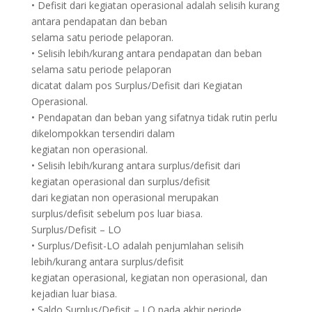
• Defisit dari kegiatan operasional adalah selisih kurang
antara pendapatan dan beban
selama satu periode pelaporan.
• Selisih lebih/kurang antara pendapatan dan beban
selama satu periode pelaporan
dicatat dalam pos Surplus/Defisit dari Kegiatan
Operasional.
• Pendapatan dan beban yang sifatnya tidak rutin perlu
dikelompokkan tersendiri dalam
kegiatan non operasional.
• Selisih lebih/kurang antara surplus/defisit dari
kegiatan operasional dan surplus/defisit
dari kegiatan non operasional merupakan
surplus/defisit sebelum pos luar biasa.
Surplus/Defisit – LO
• Surplus/Defisit-LO adalah penjumlahan selisih
lebih/kurang antara surplus/defisit
kegiatan operasional, kegiatan non operasional, dan
kejadian luar biasa.
• Saldo Surplus/Defisit – LO pada akhir periode