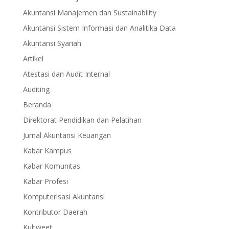
Akuntansi Manajemen dan Sustainability
Akuntansi Sistem Informasi dan Analitika Data
Akuntansi Syariah
Artikel
Atestasi dan Audit Internal
Auditing
Beranda
Direktorat Pendidikan dan Pelatihan
Jurnal Akuntansi Keuangan
Kabar Kampus
Kabar Komunitas
Kabar Profesi
Komputerisasi Akuntansi
Kontributor Daerah
Kultweet