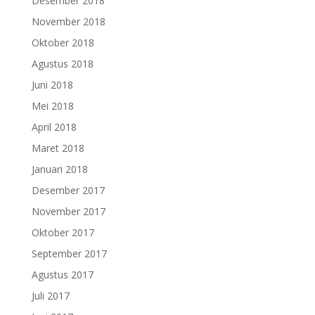
Desember 2018
November 2018
Oktober 2018
Agustus 2018
Juni 2018
Mei 2018
April 2018
Maret 2018
Januari 2018
Desember 2017
November 2017
Oktober 2017
September 2017
Agustus 2017
Juli 2017