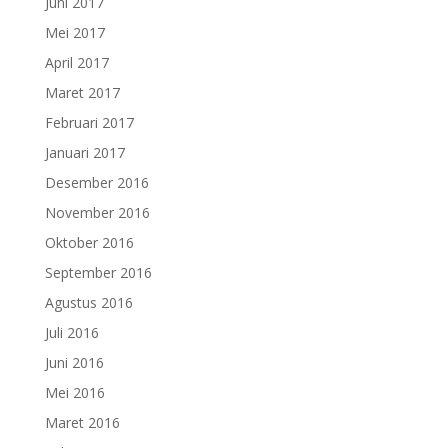
Juni 2017
Mei 2017
April 2017
Maret 2017
Februari 2017
Januari 2017
Desember 2016
November 2016
Oktober 2016
September 2016
Agustus 2016
Juli 2016
Juni 2016
Mei 2016
Maret 2016