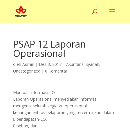
PSAP 12 Laporan
Operasional
oleh
Admin
|
Des 3, 2017
|
Akuntansi Syariah
,
Uncategorized
|
0 Komentar
Manfaat Informasi LO
Laporan Operasional menyediakan informasi
mengenai seluruh kegiatan operasional
keuangan entitas pelaporan yang tercerminkan dalam
 pendapatan-LO,
 beban, dan