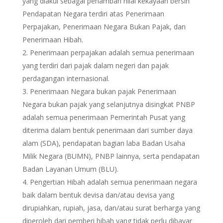
yang diakui sebagai penambah nilai kekayaan bersih
Pendapatan Negara terdiri atas Penerimaan
Perpajakan, Penerimaan Negara Bukan Pajak, dan
Penerimaan Hibah.
Penerimaan perpajakan adalah semua penerimaan
yang terdiri dari pajak dalam negeri dan pajak
perdagangan internasional.
Penerimaan Negara bukan pajak Penerimaan
Negara bukan pajak yang selanjutnya disingkat PNBP
adalah semua penerimaan Pemerintah Pusat yang
diterima dalam bentuk penerimaan dari sumber daya
alam (SDA), pendapatan bagian laba Badan Usaha
Milik Negara (BUMN), PNBP lainnya, serta pendapatan
Badan Layanan Umum (BLU).
Pengertian Hibah adalah semua penerimaan negara
baik dalam bentuk devisa dan/atau devisa yang
dirupiahkan, rupiah, jasa, dan/atau surat berharga yang
diperoleh dari pemberi hibah yang tidak perlu dibayar