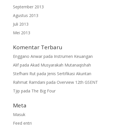
September 2013
Agustus 2013
Juli 2013
Mei 2013
Komentar Terbaru
Enggano Anwar
pada
Instrumen Keuangan
Alif
pada
Akad Musyarakah Mutanaqishah
Stefhani Rut
pada
Jenis Sertifikasi Akuntan
Rahmat Ramdani
pada
Overview 12th GSENT
Tjip
pada
The Big Four
Meta
Masuk
Feed entri