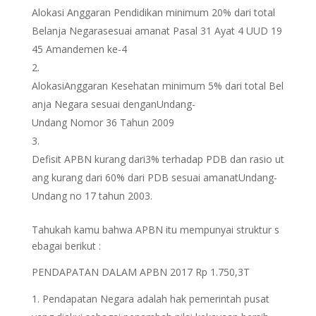
Alokasi Anggaran Pendidikan minimum 20% dari total
Belanja Negarasesuai amanat Pasal 31 Ayat 4 UUD 19
45 Amandemen ke-4
AlokasiAnggaran Kesehatan minimum 5% dari total Bel
anja Negara sesuai denganUndang-
Undang Nomor 36 Tahun 2009
Defisit APBN kurang dari3% terhadap PDB dan rasio ut
ang kurang dari 60% dari PDB sesuai amanatUndang-
Undang no 17 tahun 2003.
Tahukah kamu bahwa APBN itu mempunyai struktur s
ebagai berikut :
PENDAPATAN DALAM APBN 2017 Rp 1.750,3T
Pendapatan Negara adalah hak pemerintah pusat