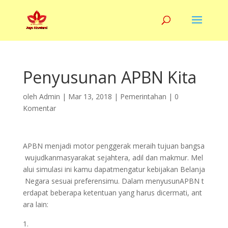
Penyusunan APBN Kita
oleh
Admin
|
Mar 13, 2018
|
Pemerintahan
|
0
Komentar
APBN menjadi motor penggerak meraih tujuan bangsa
wujudkanmasyarakat sejahtera, adil dan makmur. Mel
alui simulasi ini kamu dapatmengatur kebijakan Belanja
Negara sesuai preferensimu. Dalam menyusunAPBN t
erdapat beberapa ketentuan yang harus dicermati, ant
ara lain: