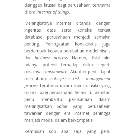
dianggap krusial bagi perusahaan terutama
di era
internet of things.
Meningkatnya internet ditandai dengan
ingeritas data serta koneksi terkait
database perusahaan menjadi semakin
penting. Peningkatan konektivitis juga
berdampak kepada perubahan model bisnis
dan
business process
. Namun, disisi lain,
adanya potensi terhadap risiko seperti
misalnya
ransomware
. Akuntan perlu dapat
memahami
enterprise risk
–
management
process
terutama dalam menilai risiko yang
muncul bagi perusahaan. Selain itu, akuntan
perlu membantu perusahaan dalam
meningkatkan
value
yang perusahaan
tawarkan dengan era internet sehingga
menjadi modal dalam berkompetisi.
Kemudian sob apa saja yang perlu