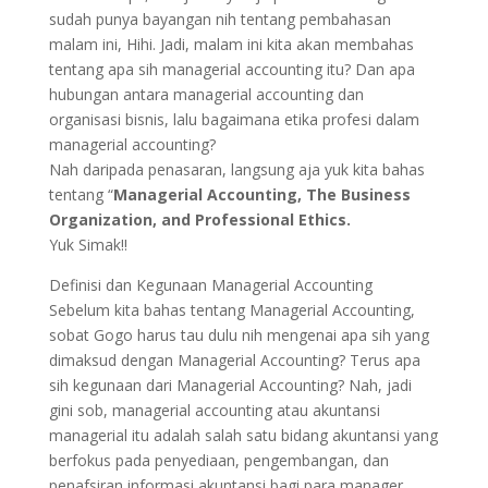
sudah punya bayangan nih tentang pembahasan
malam ini, Hihi. Jadi, malam ini kita akan membahas
tentang apa sih managerial accounting itu? Dan apa
hubungan antara managerial accounting dan
organisasi bisnis, lalu bagaimana etika profesi dalam
managerial accounting?
Nah daripada penasaran, langsung aja yuk kita bahas
tentang “
Managerial Accounting, The Business
Organization, and Professional Ethics.
Yuk Simak!!
Definisi dan Kegunaan Managerial Accounting
Sebelum kita bahas tentang Managerial Accounting,
sobat Gogo harus tau dulu nih mengenai apa sih yang
dimaksud dengan Managerial Accounting? Terus apa
sih kegunaan dari Managerial Accounting? Nah, jadi
gini sob, managerial accounting atau akuntansi
managerial itu adalah salah satu bidang akuntansi yang
berfokus pada penyediaan, pengembangan, dan
penafsiran informasi akuntansi bagi para manager