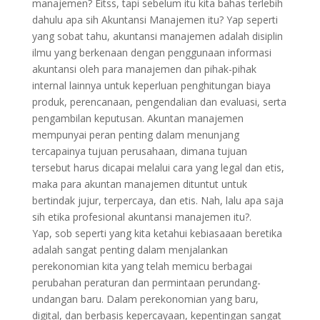
manajemen? Eitss, tapi sebelum itu kita bahas terlebih
dahulu apa sih Akuntansi Manajemen itu? Yap seperti
yang sobat tahu, akuntansi manajemen adalah disiplin
ilmu yang berkenaan dengan penggunaan informasi
akuntansi oleh para manajemen dan pihak-pihak
internal lainnya untuk keperluan penghitungan biaya
produk, perencanaan, pengendalian dan evaluasi, serta
pengambilan keputusan. Akuntan manajemen
mempunyai peran penting dalam menunjang
tercapainya tujuan perusahaan, dimana tujuan
tersebut harus dicapai melalui cara yang legal dan etis,
maka para akuntan manajemen dituntut untuk
bertindak jujur, terpercaya, dan etis. Nah, lalu apa saja
sih etika profesional akuntansi manajemen itu?.
Yap, sob seperti yang kita ketahui kebiasaaan beretika
adalah sangat penting dalam menjalankan
perekonomian kita yang telah memicu berbagai
perubahan peraturan dan permintaan perundang-
undangan baru. Dalam perekonomian yang baru,
digital, dan berbasis kepercayaan, kepentingan sangat