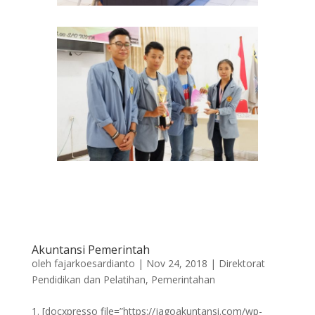
Akuntansi Pemerintah
oleh
fajarkoesardianto
|
Nov 24, 2018
|
Direktorat
Pendidikan dan Pelatihan
,
Pemerintahan
[docxpresso file=”https://jagoakuntansi.com/wp-