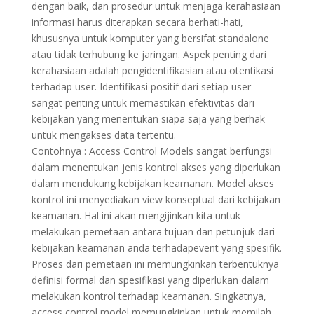
dengan baik, dan prosedur untuk menjaga kerahasiaan
informasi harus diterapkan secara berhati-hati,
khususnya untuk komputer yang bersifat standalone
atau tidak terhubung ke jaringan. Aspek penting dari
kerahasiaan adalah pengidentifikasian atau otentikasi
terhadap user. Identifikasi positif dari setiap user
sangat penting untuk memastikan efektivitas dari
kebijakan yang menentukan siapa saja yang berhak
untuk mengakses data tertentu.
Contohnya : Access Control Models sangat berfungsi
dalam menentukan jenis kontrol akses yang diperlukan
dalam mendukung kebijakan keamanan. Model akses
kontrol ini menyediakan view konseptual dari kebijakan
keamanan. Hal ini akan mengijinkan kita untuk
melakukan pemetaan antara tujuan dan petunjuk dari
kebijakan keamanan anda terhadapevent yang spesifik.
Proses dari pemetaan ini memungkinkan terbentuknya
definisi formal dan spesifikasi yang diperlukan dalam
melakukan kontrol terhadap keamanan. Singkatnya,
access control model memungkinkan untuk memilah