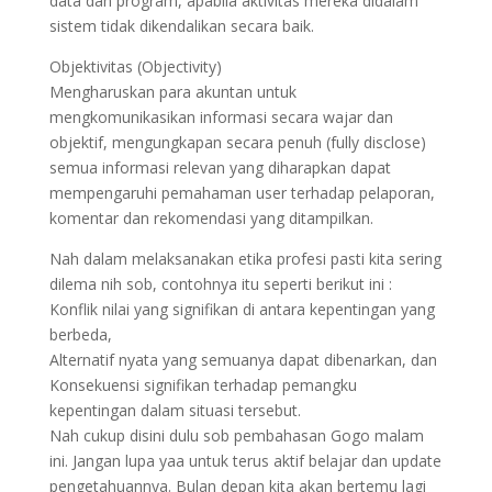
data dan program, apabila aktivitas mereka didalam
sistem tidak dikendalikan secara baik.
Objektivitas (Objectivity)
Mengharuskan para akuntan untuk
mengkomunikasikan informasi secara wajar dan
objektif, mengungkapan secara penuh (fully disclose)
semua informasi relevan yang diharapkan dapat
mempengaruhi pemahaman user terhadap pelaporan,
komentar dan rekomendasi yang ditampilkan.
Nah dalam melaksanakan etika profesi pasti kita sering
dilema nih sob, contohnya itu seperti berikut ini :
Konflik nilai yang signifikan di antara kepentingan yang
berbeda,
Alternatif nyata yang semuanya dapat dibenarkan, dan
Konsekuensi signifikan terhadap pemangku
kepentingan dalam situasi tersebut.
Nah cukup disini dulu sob pembahasan Gogo malam
ini. Jangan lupa yaa untuk terus aktif belajar dan update
pengetahuannya. Bulan depan kita akan bertemu lagi