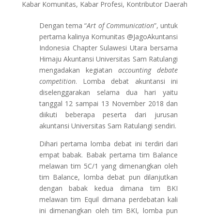
Kabar Komunitas
,
Kabar Profesi
,
Kontributor Daerah
Dengan tema “
Art of Communication
”, untuk
pertama kalinya Komunitas @JagoAkuntansi
Indonesia Chapter Sulawesi Utara bersama
Himaju Akuntansi Universitas Sam Ratulangi
mengadakan kegiatan
accounting debate
competition
. Lomba debat akuntansi ini
diselenggarakan selama dua hari yaitu
tanggal 12 sampai 13 November 2018 dan
diikuti beberapa peserta dari jurusan
akuntansi Universitas Sam Ratulangi sendiri.
Dihari pertama lomba debat ini terdiri dari
empat babak. Babak pertama tim Balance
melawan tim 5C/1 yang dimenangkan oleh
tim Balance, lomba debat pun dilanjutkan
dengan babak kedua dimana tim BKI
melawan tim Equil dimana perdebatan kali
ini dimenangkan oleh tim BKI, lomba pun