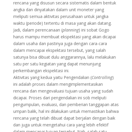
rencana yang disusun secara sistematis dalam bentuk
angka dan dinyatakan dalam unit moneter yang
meliputi semua aktivitas perusahaan untuk jangka
waktu (periode) tertentu di masa yang akan datang.
Jadi, dalam perencanaan (
planning
) ini sobat Gogo
harus mampu membuat ekspektasi yang akan dicapai
dalam usaha dan pastinya juga dengan cara-cara
dalam mencapai ekspektasi tersebut, yang salah
satunya bisa dibuat dulu anggarannya, lalu melakukan
satu per satu kegiatan yang dapat menunjung
perkembangan ekspektasi ini.
Aktivitas yang kedua yaitu Pengendalian (
Controlling
)
ini adalah proses dalam mengimplementasikan
rencana dan mengevaluasi tujuan usaha yang sudah
dicapai. Proses dari pengendalian ini sob meliputi
pengumpulan, evaluasi, dan pemberian tanggapan atas
umpan balik, hal ini dilakukan untuk memastikan bahwa
rencana yang telah dibuat dapat berjalan dengan baik
dan juga untuk mengetahui cara yang lebih efektif
dalam mencapai tujuan tersebut. Nah, salah satu