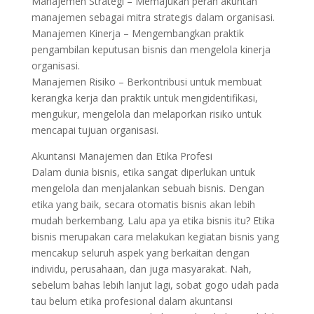
Manajemen Strategi – Memajukan peran akuntan
manajemen sebagai mitra strategis dalam organisasi.
Manajemen Kinerja – Mengembangkan praktik
pengambilan keputusan bisnis dan mengelola kinerja
organisasi.
Manajemen Risiko – Berkontribusi untuk membuat
kerangka kerja dan praktik untuk mengidentifikasi,
mengukur, mengelola dan melaporkan risiko untuk
mencapai tujuan organisasi.
Akuntansi Manajemen dan Etika Profesi
Dalam dunia bisnis, etika sangat diperlukan untuk
mengelola dan menjalankan sebuah bisnis. Dengan
etika yang baik, secara otomatis bisnis akan lebih
mudah berkembang. Lalu apa ya etika bisnis itu? Etika
bisnis merupakan cara melakukan kegiatan bisnis yang
mencakup seluruh aspek yang berkaitan dengan
individu, perusahaan, dan juga masyarakat. Nah,
sebelum bahas lebih lanjut lagi, sobat gogo udah pada
tau belum etika profesional dalam akuntansi