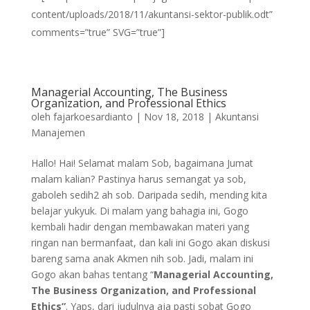
content/uploads/2018/11/akuntansi-sektor-publik.odt”
comments=”true” SVG=”true”]
Managerial Accounting, The Business
Organization, and Professional Ethics
oleh
fajarkoesardianto
|
Nov 18, 2018
|
Akuntansi
Manajemen
Hallo! Hai! Selamat malam Sob, bagaimana Jumat
malam kalian? Pastinya harus semangat ya sob,
gaboleh sedih2 ah sob. Daripada sedih, mending kita
belajar yukyuk. Di malam yang bahagia ini, Gogo
kembali hadir dengan membawakan materi yang
ringan nan bermanfaat, dan kali ini Gogo akan diskusi
bareng sama anak Akmen nih sob. Jadi, malam ini
Gogo akan bahas tentang “
Managerial Accounting,
The Business Organization, and Professional
Ethics”
. Yaps, dari judulnya aja pasti sobat Gogo