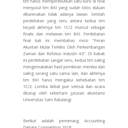
tim harus memperebutkan satu kursi di final
menyusul tim BKI yang sudah lolos duluan
dikarenakan tidak adanya lawan. Setelah
perdebatan yang seru antara kedua tim
terjadi akhirnya tim 1C/2 muncul sebagai
finalis dan melawan tim BKI. Perdebatan
final kali ini membahas mosi “Peran
Akuntan Mulai Terkikis Oleh Perkembangan
Zaman dan Refolusi Industri 4.0”. Di babak
ini perdebatan sangat seru, kedua tim saling
mengemukakan hasil pemikiran mereka dan
saling serang satu sama lain, dan akhirnya
tim BKI harus mengakui kehebatan tim
1C/2. Lomba debat pun selesai dan acara
ditutup oleh sekertaris jurusan akuntansi
Universitas Sam Ratulangi.
Berikut adalah pemenang Accounting
Debate Competition 2018: