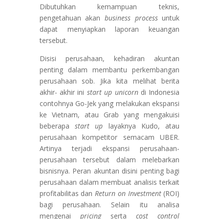
Dibutuhkan kemampuan teknis,
pengetahuan akan
business process
untuk
dapat menyiapkan laporan keuangan
tersebut.
Disisi perusahaan, kehadiran akuntan
penting dalam membantu perkembangan
perusahaan sob. Jika kita melihat berita
akhir- akhir ini
start up unicorn
di Indonesia
contohnya Go-Jek yang melakukan ekspansi
ke Vietnam, atau Grab yang mengakuisi
beberapa
start up
layaknya Kudo, atau
perusahaan kompetitor semacam UBER.
Artinya terjadi ekspansi perusahaan-
perusahaan tersebut dalam melebarkan
bisnisnya. Peran akuntan disini penting bagi
perusahaan dalam membuat analisis terkait
profitabilitas dan
Return on Investment
(ROI)
bagi perusahaan. Selain itu analisa
mengenai
pricing
serta
cost control