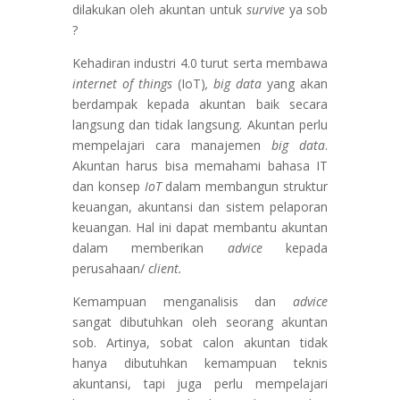
dilakukan oleh akuntan untuk
survive
ya sob
?
Kehadiran industri 4.0 turut serta membawa
internet of things
(IoT)
, big data
yang akan
berdampak kepada akuntan baik secara
langsung dan tidak langsung. Akuntan perlu
mempelajari cara manajemen
big data
.
Akuntan harus bisa memahami bahasa IT
dan konsep
IoT
dalam membangun struktur
keuangan, akuntansi dan sistem pelaporan
keuangan. Hal ini dapat membantu akuntan
dalam memberikan
advice
kepada
perusahaan/
client.
Kemampuan menganalisis dan
advice
sangat dibutuhkan oleh seorang akuntan
sob. Artinya, sobat calon akuntan tidak
hanya dibutuhkan kemampuan teknis
akuntansi, tapi juga perlu mempelajari