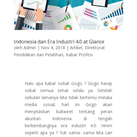
Indonesia dan Era Industri 4.0 at Glance
oleh
Admin
|
Nov 4, 2018
|
Artikel
,
Direktorat
Pendidikan dan Pelatihan
,
Kabar Profesi
Halo apa kabar sobat Gogo ? Gogo harap
sobat semua sehat selalu ya. Setelah
sebulan lamanya kita tidak bertemu melalui
media sosial, hari ini Gogo akan
menjelaskan kultweet tentang peran
akuntan Indonesia di tengah
berkembangnya era industri 4.0. Hmm
seperti apa ya ? Yuk sama- sama kita cari