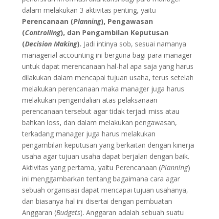
dalam melakukan 3 aktivitas penting, yaitu
Perencanaan (
Planning
), Pengawasan
(
Controlling
), dan Pengambilan Keputusan
(
Decision Making
).
Jadi intinya sob, sesuai namanya
managerial accounting ini berguna bagi para manager
untuk dapat merencanaan hal-hal apa saja yang harus
dilakukan dalam mencapai tujuan usaha, terus setelah
melakukan perencanaan maka manager juga harus
melakukan pengendalian atas pelaksanaan
perencanaan tersebut agar tidak terjadi miss atau
bahkan loss, dan dalam melakukan pengawasan,
terkadang manager juga harus melakukan
pengambilan keputusan yang berkaitan dengan kinerja
usaha agar tujuan usaha dapat berjalan dengan baik.
Aktivitas yang pertama, yaitu Perencanaan (
Planning
)
ini menggambarkan tentang bagaimana cara agar
sebuah organisasi dapat mencapai tujuan usahanya,
dan biasanya hal ini disertai dengan pembuatan
Anggaran (
Budgets
). Anggaran adalah sebuah suatu