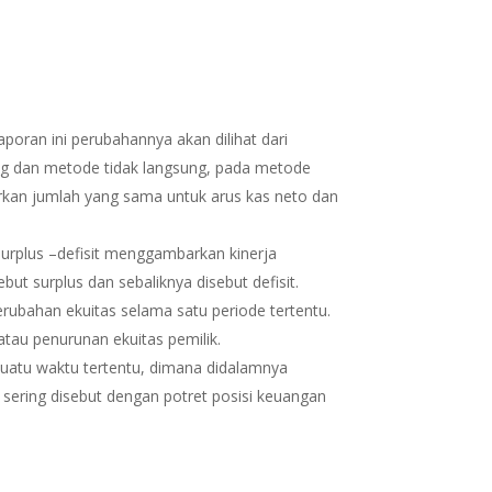
oran ini perubahannya akan dilihat dari
ng dan metode tidak langsung, pada metode
kan jumlah yang sama untuk arus kas neto dan
 surplus –defisit menggambarkan kinerja
but surplus dan sebaliknya disebut defisit.
rubahan ekuitas selama satu periode tertentu.
tau penurunan ekuitas pemilik.
suatu waktu tertentu, dimana didalamnya
sering disebut dengan potret posisi keuangan