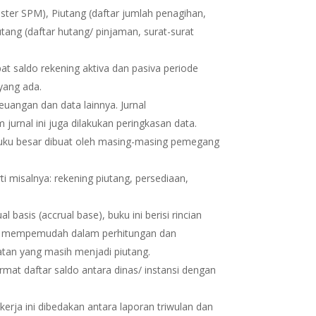
gister SPM), Piutang (daftar jumlah penagihan,
Hutang (daftar hutang/ pinjaman, surat-surat
pat saldo rekening aktiva dan pasiva periode
yang ada.
uangan dan data lainnya. Jurnal
urnal ini juga dilakukan peringkasan data.
 Buku besar dibuat oleh masing-masing pemegang
i misalnya: rekening piutang, persediaan,
 basis (accrual base), buku ini berisi rincian
akan mempemudah dalam perhitungan dan
tan yang masih menjadi piutang.
mat daftar saldo antara dinas/ instansi dengan
rja ini dibedakan antara laporan triwulan dan