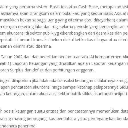
istem yang pertama sistem Basis Kas atau Cash Base, merupakan sis
 akhiarnya akan dirangkum dalam buku kas. yang kedua Basis Akrua
dimasukkan bukan sebagai uang yang diterima atau dibayarkan) dalam
n dengan rekening laba dan rugi selama periode yang bersangkutan.
tem akuntansi di sektor publik yg dikembangkan dari dasra kas dan p
kati. Ini berarti transaksi belum diakui ketika kas dibayar atau diter
esanan dikirim atau diterima.
Tahun 2002 dan dari penelitian bersama antara IAI kompartemen Akun
alah 1) Laporan Keuangan yang dihasilkan adalah Laporan keuangan a
oran Surplus dan defisit dan perhitungan anggaran.
gkin dilaporkan jika tidak ada transaksi keuangan didalamnya kan gu
hapan pencatatan akuntansi hinga sampai ketahap pelaporannya Sikl
n keuangan, dalam akuntansi sektor publik siklus akuntansi meliputi 
h posisi keuangan suatu entitas dan pencatatannya memerlukan dat
eh masing-masing pemegang kas-bendahara yaitu: pemegang kas-bend
endahara penerima.