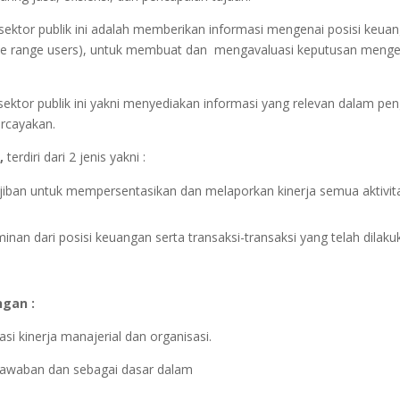
tor publik ini adalah memberikan informasi mengenai posisi keuangan
de range users), untuk membuat dan mengavaluasi keputusan mengen
sektor publik ini yakni menyediakan informasi yang relevan dalam 
ercayakan.
,
terdiri dari 2 jenis yakni :
wajiban untuk mempersentasikan dan melaporkan kinerja semua aktivi
an dari posisi keuangan serta transaksi-transaksi yang telah dilaku
gan :
uasi kinerja manajerial dan organisasi.
 jawaban dan sebagai dasar dalam