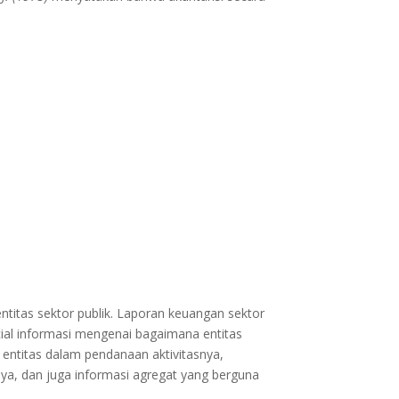
ntitas sektor publik. Laporan keuangan sektor
al informasi mengenai bagaimana entitas
ntitas dalam pendanaan aktivitasnya,
ya, dan juga informasi agregat yang berguna