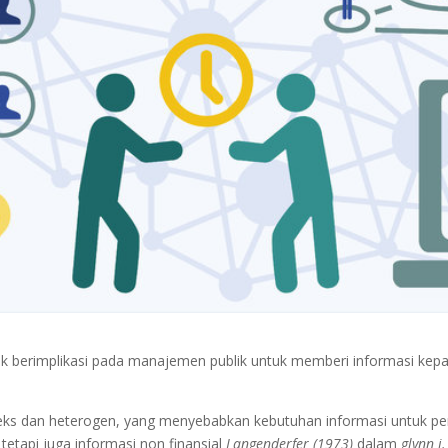
lik berimplikasi pada manajemen publik untuk memberi informasi kepa
leks dan heterogen, yang menyebabkan kebutuhan informasi untuk p
 tetapi juga informasi non finansial
Langenderfer (1973)
dalam
glynn j