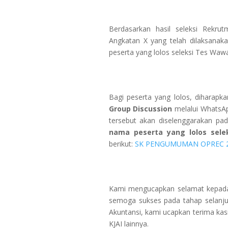
Berdasarkan hasil seleksi Rekru
Angkatan X yang telah dilaksanak
peserta yang lolos seleksi Tes Wawas
Bagi peserta yang lolos, diharapk
Group Discussion
melalui WhatsAp
tersebut akan diselenggarakan pa
nama peserta yang lolos sel
berikut:
SK PENGUMUMAN OPREC 
Kami mengucapkan selamat kepada 
semoga sukses pada tahap selanju
Akuntansi, kami ucapkan terima kas
KJAI lainnya.