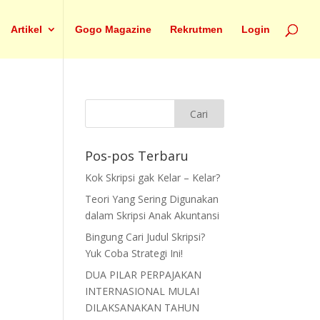
Artikel
Gogo Magazine
Rekrutmen
Login
Pos-pos Terbaru
Kok Skripsi gak Kelar – Kelar?
Teori Yang Sering Digunakan
dalam Skripsi Anak Akuntansi
Bingung Cari Judul Skripsi?
Yuk Coba Strategi Ini!
DUA PILAR PERPAJAKAN
INTERNASIONAL MULAI
DILAKSANAKAN TAHUN