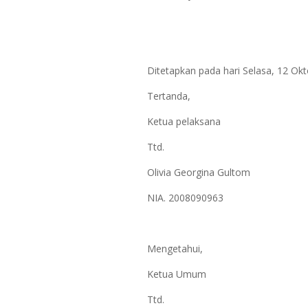
Ditetapkan pada hari Selasa, 12 Okt
Tertanda,
Ketua pelaksana
Ttd.
Olivia Georgina Gultom
NIA. 2008090963
Mengetahui,
Ketua Umum
Ttd.