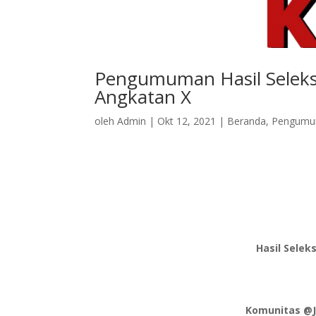
Pengumuman Hasil Seleks
Angkatan X
oleh
Admin
|
Okt 12, 2021
|
Beranda
,
Pengum
Hasil Selek
Komunitas @J