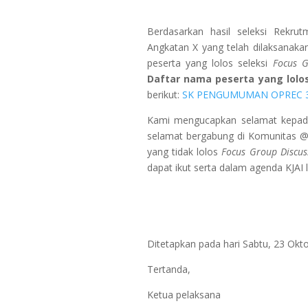
Berdasarkan hasil seleksi Rekru
Angkatan X yang telah dilaksanak
peserta
yang lolos seleksi
Focus G
Daftar nama peserta yang lolo
berikut:
SK PENGUMUMAN OPREC 
Kami mengucapkan selamat kepada
selamat bergabung di Komunitas @
yang tidak lolos
Focus Group Discus
dapat ikut serta dalam agenda KJAI l
Ditetapkan pada hari Sabtu, 23 Okto
Tertanda,
Ketua pelaksana