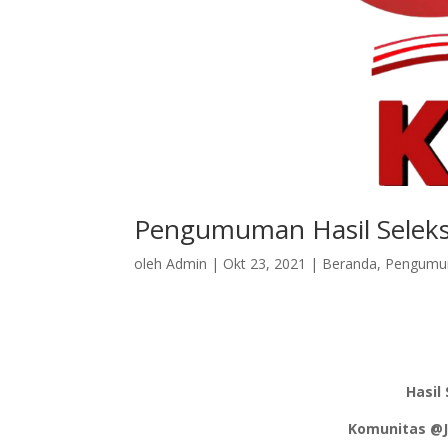
Pengumuman Hasil Seleks
oleh
Admin
|
Okt 23, 2021
|
Beranda
,
Pengum
Hasil
Komunitas @J