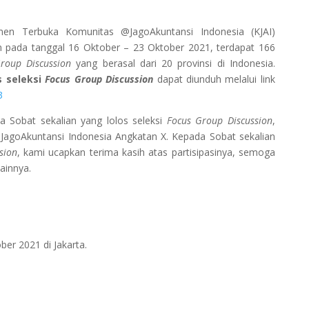
tmen Terbuka Komunitas @JagoAkuntansi Indonesia (KJAI)
an pada tanggal 16 Oktober – 23 Oktober 2021,
terdapat 166
roup Discussion
yang berasal dari 20 provinsi di Indonesia.
s seleksi
Focus Group Discussion
dapat diunduh melalui link
3
 Sobat sekalian yang lolos seleksi
Focus
Group Discussion
,
JagoAkuntansi Indonesia Angkatan X. Kepada Sobat sekalian
sion
, kami ucapkan terima kasih atas partisipasinya, semoga
ainnya.
ber 2021 di Jakarta.