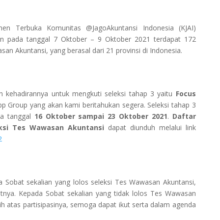
tmen Terbuka Komunitas @JagoAkuntansi Indonesia (KJAI)
an pada tanggal 7 Oktober – 9 Oktober 2021 terdapat 172
an Akuntansi, yang berasal dari 21 provinsi di Indonesia.
an kehadirannya untuk mengkuti seleksi tahap 3 yaitu
Focus
p Group yang akan kami beritahukan segera. Seleksi tahap 3
da tanggal
16 Oktober
sampai
23 Oktober 2021
.
Daftar
eksi Tes Wawasan Akuntansi
dapat diunduh melalui link
2
Sobat sekalian yang lolos seleksi Tes Wawasan Akuntansi,
tnya. Kepada Sobat sekalian yang tidak lolos Tes Wawasan
ih atas partisipasinya, semoga dapat ikut serta dalam agenda