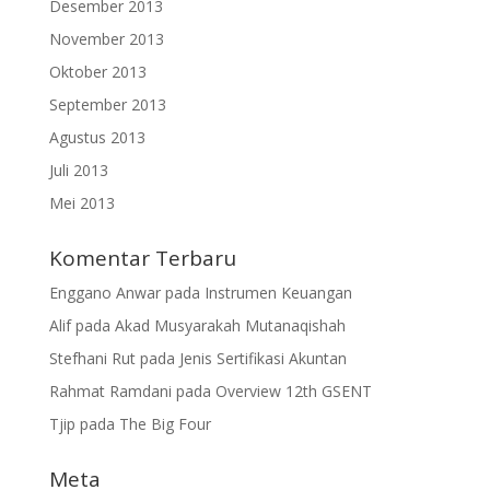
Desember 2013
November 2013
Oktober 2013
September 2013
Agustus 2013
Juli 2013
Mei 2013
Komentar Terbaru
Enggano Anwar
pada
Instrumen Keuangan
Alif
pada
Akad Musyarakah Mutanaqishah
Stefhani Rut
pada
Jenis Sertifikasi Akuntan
Rahmat Ramdani
pada
Overview 12th GSENT
Tjip
pada
The Big Four
Meta