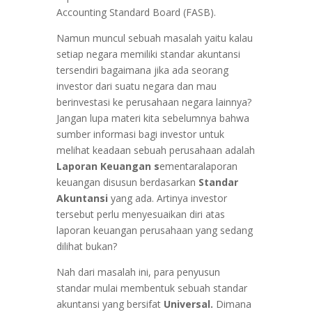
Accounting Standard Board (FASB).
Namun muncul sebuah masalah yaitu kalau
setiap negara memiliki standar akuntansi
tersendiri bagaimana jika ada seorang
investor dari suatu negara dan mau
berinvestasi ke perusahaan negara lainnya?
Jangan lupa materi kita sebelumnya bahwa
sumber informasi bagi investor untuk
melihat keadaan sebuah perusahaan adalah
Laporan Keuangan s
ementaralaporan
keuangan disusun berdasarkan
Standar
Akuntansi
yang ada. Artinya investor
tersebut perlu menyesuaikan diri atas
laporan keuangan perusahaan yang sedang
dilihat bukan?
Nah dari masalah ini, para penyusun
standar mulai membentuk sebuah standar
akuntansi yang bersifat
Universal.
Dimana