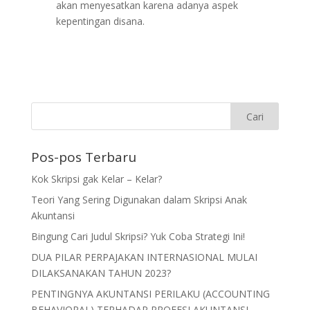
akan menyesatkan karena adanya aspek
kepentingan disana.
Pos-pos Terbaru
Kok Skripsi gak Kelar – Kelar?
Teori Yang Sering Digunakan dalam Skripsi Anak
Akuntansi
Bingung Cari Judul Skripsi? Yuk Coba Strategi Ini!
DUA PILAR PERPAJAKAN INTERNASIONAL MULAI
DILAKSANAKAN TAHUN 2023?
PENTINGNYA AKUNTANSI PERILAKU (ACCOUNTING
BEHAVIORAL) TERHADAP PROFESI AKUNTANSI