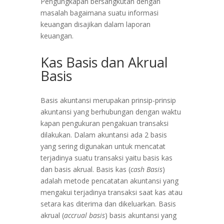
Pengungkapan bersangkutan dengan
masalah bagaimana suatu informasi
keuangan disajikan dalam laporan
keuangan.
Kas Basis dan Akrual
Basis
Basis akuntansi merupakan prinsip-prinsip
akuntansi yang berhubungan dengan waktu
kapan pengukuran pengakuan transaksi
dilakukan. Dalam akuntansi ada 2 basis
yang sering digunakan untuk mencatat
terjadinya suatu transaksi yaitu basis kas
dan basis akrual. Basis kas (
cash Basis
)
adalah metode pencatatan akuntansi yang
mengakui terjadinya transaksi saat kas atau
setara kas diterima dan dikeluarkan. Basis
akrual (
accrual basis
) basis akuntansi yang