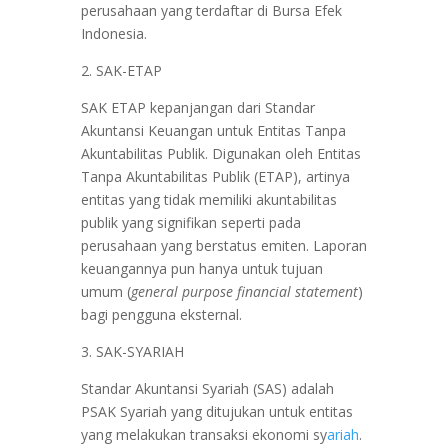
perusahaan yang terdaftar di Bursa Efek
Indonesia.
2. SAK-ETAP
SAK ETAP kepanjangan dari Standar
Akuntansi Keuangan untuk Entitas Tanpa
Akuntabilitas Publik. Digunakan oleh Entitas
Tanpa Akuntabilitas Publik (ETAP), artinya
entitas yang tidak memiliki akuntabilitas
publik yang signifikan seperti pada
perusahaan yang berstatus emiten. Laporan
keuangannya pun hanya untuk tujuan
umum (
general purpose financial statement
)
bagi pengguna eksternal.
3. SAK-SYARIAH
Standar Akuntansi Syariah (SAS) adalah
PSAK Syariah yang ditujukan untuk entitas
yang melakukan transaksi ekonomi sy
ariah
.