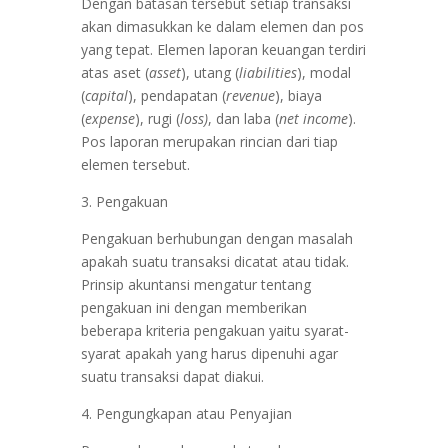
Dengan batasan tersebut setiap transaksi
akan dimasukkan ke dalam elemen dan pos
yang tepat. Elemen laporan keuangan terdiri
atas aset (
asset
), utang (
liabilities
), modal
(
capital
), pendapatan (
revenue
), biaya
(
expense
), rugi (
loss)
, dan laba (
net income
).
Pos laporan merupakan rincian dari tiap
elemen tersebut.
3. Pengakuan
Pengakuan berhubungan dengan masalah
apakah suatu transaksi dicatat atau tidak.
Prinsip akuntansi mengatur tentang
pengakuan ini dengan memberikan
beberapa kriteria pengakuan yaitu syarat-
syarat apakah yang harus dipenuhi agar
suatu transaksi dapat diakui.
4. Pengungkapan atau Penyajian