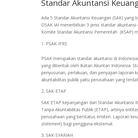
Standar Akuntansi Keuang
Ada 5 Standar Akuntansi Keuangan (SAK) yang be
DSAK IAI menerbitkan 3 jenis standar akuntansi
Komite Standar Akuntansi Pemerintah (KSAP) men
PSAK-IFRS
PSAK merupakan standar akuntansi di Indonesia
yang dibentuk oleh Ikatan Akuntan Indonesia. S
penyusunan, perlakuan, dan penyajian laporan k
akuntabilitas publik yaitu perusahaan yang terdaf
2. SAK-ETAP
SAK ETAP kepanjangan dari Standar Akuntansi Ke
Tanpa Akuntabilitas Publik (ETAP), artinya entita
perusahaan yang berstatus emiten. Laporan ke
statement
) bagi pengguna eksternal.
3. SAK-SYARIAH