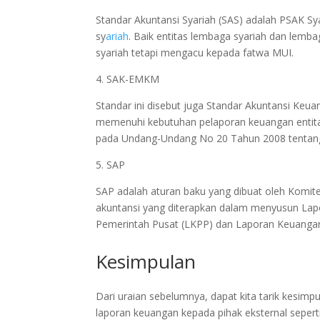
Standar Akuntansi Syariah (SAS) adalah PSAK Sy
sy
ariah
. Baik entitas lembaga syariah dan lem
syariah tetapi mengacu kepada fatwa MUI.
4. SAK-EMKM
Standar ini disebut juga Standar Akuntansi Keu
memenuhi kebutuhan pelaporan keuangan entit
pada Undang-Undang No 20 Tahun 2008 tentang
5. SAP
SAP adalah aturan baku yang dibuat oleh Komite
akuntansi yang diterapkan dalam menyusun Lap
Pemerintah Pusat (LKPP) dan Laporan Keuanga
Kesimpulan
Dari uraian sebelumnya, dapat kita tarik kesim
laporan keuangan kepada pihak eksternal seperti