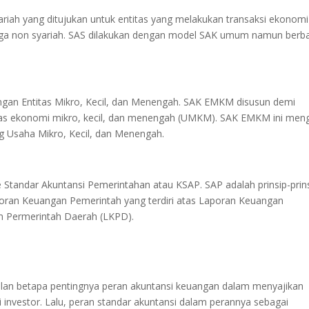
ariah yang ditujukan untuk entitas yang melakukan transaksi ekonomi
baga non syariah. SAS dilakukan dengan model SAK umum namun berba
angan Entitas Mikro, Kecil, dan Menengah. SAK EMKM disusun demi
as ekonomi mikro, kecil, dan menengah (UMKM). SAK EMKM ini men
 Usaha Mikro, Kecil, dan Menengah.
 Standar Akuntansi Pemerintahan atau KSAP. SAP adalah prinsip-prin
oran Keuangan Pemerintah yang terdiri atas Laporan Keuangan
n Permerintah Daerah (LKPD).
pulan betapa pentingnya peran akuntansi keuangan dalam menyajikan
 investor. Lalu, peran standar akuntansi dalam perannya sebagai