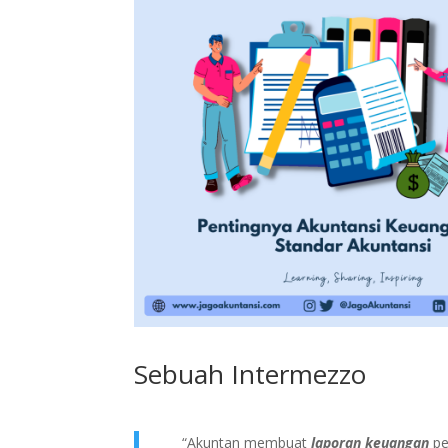
Sebuah Intermezzo
“Akuntan membuat
laporan keuangan
pe