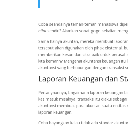
Coba seandainya teman-teman mahasiswa dipe
nilai
sendiri? Akankah sobat gogo sekalian mengis
Sama halnya akuntan, mereka membuat laporan
tersebut akan digunakan oleh pihak eksternal,
memberikan kesan dan citra baik untuk perusah
kita kemarin? Mengenai akuntansi keuangan itu
akuntansi yang berhubungan dengan transaksi su
Laporan Keuangan dan St
Pertanyaannya, bagaimana laporan keuangan bi
kas masuk misalnya, transaksi itu diakui sebaga
akuntansi membuat para akuntan suatu entitas 
laporan keuangan.
Coba bayangkan kalau tidak ada standar akuntan