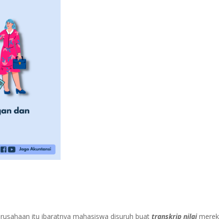
rusahaan itu ibaratnya mahasiswa disuruh buat
transkrip nilai
merek