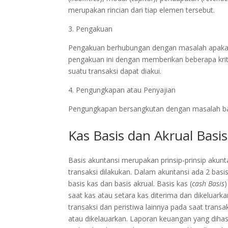
merupakan rincian dari tiap elemen tersebut.
3. Pengakuan
Pengakuan berhubungan dengan masalah apakah s
pengakuan ini dengan memberikan beberapa krite
suatu transaksi dapat diakui.
4. Pengungkapan atau Penyajian
Pengungkapan bersangkutan dengan masalah bag
Kas Basis dan Akrual Basis
Basis akuntansi merupakan prinsip-prinsip ak
transaksi dilakukan. Dalam akuntansi ada 2 basi
basis kas dan basis akrual. Basis kas (
cash Basis
saat kas atau setara kas diterima dan dikeluarkan
transaksi dan peristiwa lainnya pada saat transa
atau dikelauarkan. Laporan keuangan yang dihasi