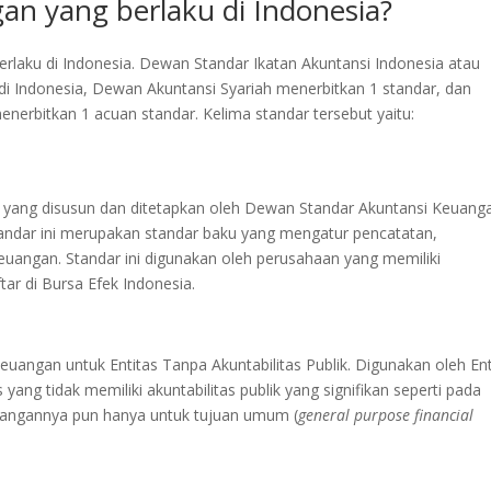
an yang berlaku di Indonesia?
rlaku di Indonesia. Dewan Standar Ikatan Akuntansi Indonesia atau
 di Indonesia, Dewan Akuntansi Syariah menerbitkan 1 standar, dan
erbitkan 1 acuan standar. Kelima standar tersebut yaitu:
 yang disusun dan ditetapkan oleh Dewan Standar Akuntansi Keuang
tandar ini merupakan standar baku yang mengatur pencatatan,
euangan. Standar ini digunakan oleh perusahaan yang memiliki
tar di Bursa Efek Indonesia.
uangan untuk Entitas Tanpa Akuntabilitas Publik. Digunakan oleh Ent
s yang tidak memiliki akuntabilitas publik yang signifikan seperti pada
uangannya pun hanya untuk tujuan umum (
general purpose financial