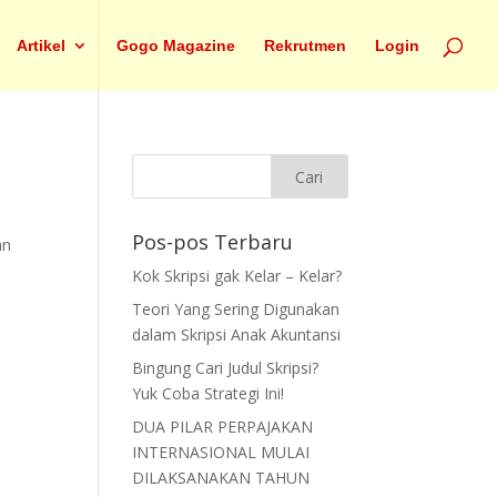
Artikel
Gogo Magazine
Rekrutmen
Login
Pos-pos Terbaru
an
Kok Skripsi gak Kelar – Kelar?
Teori Yang Sering Digunakan
dalam Skripsi Anak Akuntansi
Bingung Cari Judul Skripsi?
Yuk Coba Strategi Ini!
DUA PILAR PERPAJAKAN
INTERNASIONAL MULAI
DILAKSANAKAN TAHUN