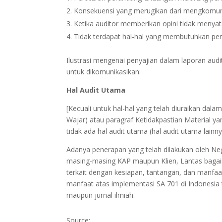
Konsekuensi yang merugikan dari mengkomunik
Ketika auditor memberikan opini tidak menya
Tidak terdapat hal-hal yang membutuhkan perhat
Ilustrasi mengenai penyajian dalam laporan audi
untuk dikomunikasikan:
Hal Audit Utama
[Kecuali untuk hal-hal yang telah diuraikan dala
Wajar) atau paragraf Ketidakpastian Material 
tidak ada hal audit utama (hal audit utama lain
Adanya penerapan yang telah dilakukan oleh N
masing-masing KAP maupun Klien, Lantas baga
terkait dengan kesiapan, tantangan, dan manfa
manfaat atas implementasi SA 701 di Indonesia 
maupun jurnal ilmiah.
Source: