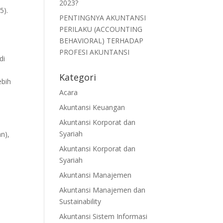
2023?
5).
PENTINGNYA AKUNTANSI
PERILAKU (ACCOUNTING
BEHAVIORAL) TERHADAP
PROFESI AKUNTANSI
di
Kategori
ebih
Acara
Akuntansi Keuangan
Akuntansi Korporat dan
Syariah
n),
Akuntansi Korporat dan
Syariah
Akuntansi Manajemen
Akuntansi Manajemen dan
Sustainability
Akuntansi Sistem Informasi