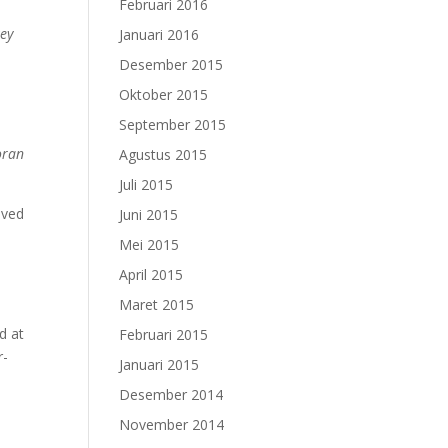
Februari 2016
key
Januari 2016
Desember 2015
Oktober 2015
September 2015
oran
Agustus 2015
Juli 2015
eved
Juni 2015
Mei 2015
e
April 2015
Maret 2015
ed at
Februari 2015
r-
Januari 2015
Desember 2014
November 2014