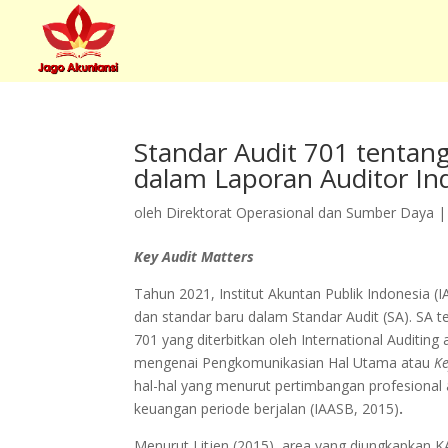
Standar Audit 701 tentan
dalam Laporan Auditor In
oleh
Direktorat Operasional dan Sumber Daya
Key Audit Matters
Tahun 2021, Institut Akuntan Publik Indonesia 
dan standar baru dalam Standar Audit (SA). SA t
701 yang diterbitkan oleh International Auditin
mengenai Pengkomunikasian Hal Utama atau
Ke
hal-hal yang menurut pertimbangan profesional
keuangan periode berjalan (IAASB, 2015)
.
Menurut Litjen (2015), area yang diungkapkan KA