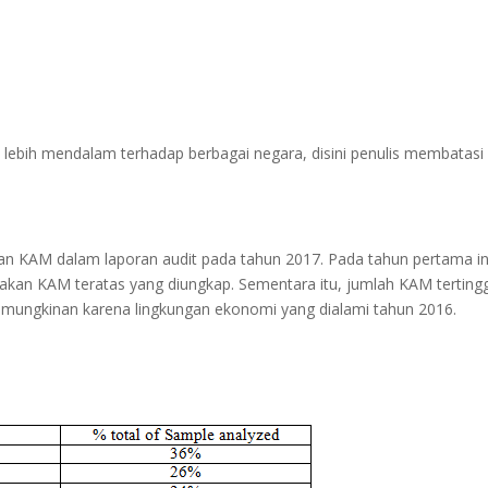
e
lebih mendalam terhadap berbagai negara, disini penulis membatasi
n KAM dalam laporan audit pada tahun 2017. Pada tahun pertama in
kan KAM teratas yang diungkap. Sementara itu, jumlah KAM tertingg
kemungkinan karena lingkungan ekonomi yang dialami tahun 2016.