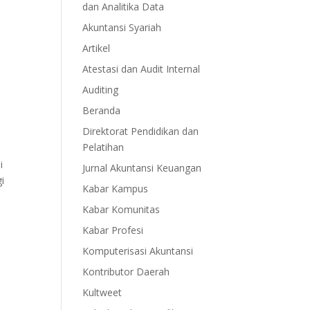
dan Analitika Data
Akuntansi Syariah
Artikel
Atestasi dan Audit Internal
Auditing
Beranda
Direktorat Pendidikan dan
Pelatihan
i
Jurnal Akuntansi Keuangan
i
Kabar Kampus
Kabar Komunitas
Kabar Profesi
Komputerisasi Akuntansi
Kontributor Daerah
Kultweet