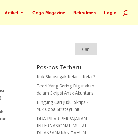
Artikel
Gogo Magazine
Rekrutmen
Login
Pos-pos Terbaru
Kok Skripsi gak Kelar – Kelar?
Teori Yang Sering Digunakan
si
dalam Skripsi Anak Akuntansi
)
Bingung Cari Judul Skripsi?
5
Yuk Coba Strategi Ini!
ah
DUA PILAR PERPAJAKAN
oran
INTERNASIONAL MULAI
DILAKSANAKAN TAHUN