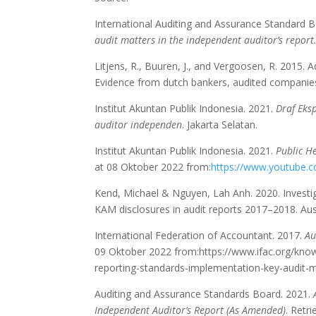
International Auditing and Assurance Standard 
audit matters in the independent auditor’s report
Litjens, R., Buuren, J., and Vergoosen, R. 2015.
Evidence from dutch bankers, audited companie
Institut Akuntan Publik Indonesia. 2021.
Draf Eks
auditor independen
. Jakarta Selatan.
Institut Akuntan Publik Indonesia. 2021.
Public H
at 08 Oktober 2022 from:
https://www.youtube.
Kend, Michael & Nguyen, Lah Anh. 2020. Investiga
KAM disclosures in audit reports 2017–2018. Aus
International Federation of Accountant. 2017.
Au
09 Oktober 2022 from:https://www.ifac.org/know
reporting-standards-implementation-key-audit
Auditing and Assurance Standards Board. 2021.
Independent Auditor’s Report
(As Amended)
. Retr