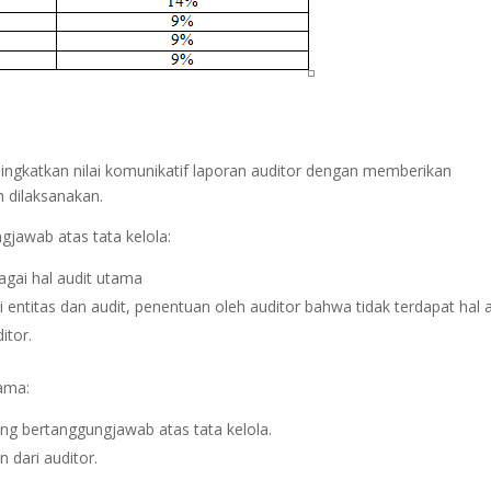
ingkatkan nilai komunikatif laporan auditor dengan memberikan
h dilaksanakan.
jawab atas tata kelola:
bagai hal audit utama
i entitas dan audit, penentuan oleh auditor bahwa tidak terdapat hal 
itor.
ama:
ng bertanggungjawab atas tata kelola.
 dari auditor.