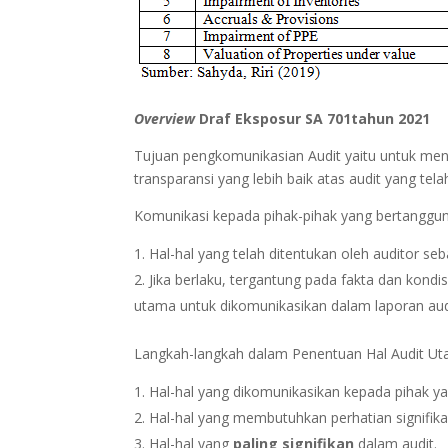
Overview
Draf Eksposur SA 701tahun 2021
Tujuan pengkomunikasian Audit yaitu untuk men
transparansi yang lebih baik atas audit yang tela
Komunikasi kepada pihak-pihak yang bertanggung
Hal-hal yang telah ditentukan oleh auditor se
Jika berlaku, tergantung pada fakta dan kondis
utama untuk dikomunikasikan dalam laporan aud
Langkah-langkah dalam Penentuan Hal Audit Ut
Hal-hal yang dikomunikasikan kepada pihak ya
Hal-hal yang membutuhkan perhatian signifikan
Hal-hal yang
paling signifikan
dalam audit.