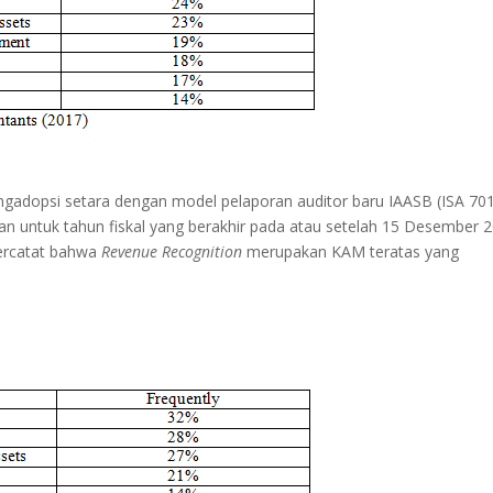
engadopsi setara dengan model pelaporan auditor baru IAASB (ISA 701
gan untuk tahun fiskal yang berakhir pada atau setelah 15 Desember 2
tercatat bahwa
Revenue Recognition
merupakan KAM teratas yang