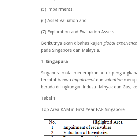
(5) Impairments,
(6) Asset Valuation and
(7) Exploration and Evaluation Assets.
Berikutnya akan dibahas kajian
global experienc
pada Singapore dan Malaysia.
1.
Singapura
Singapura mulai menerapkan untuk pengungkapa
tercatat bahwa
impairment
dan
valuation
merupa
berada di lingkungan Industri Minyak dan Gas, 
Tabel 1.
Top Area KAM in First Year EAR Singapore