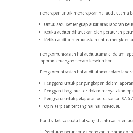
Penerapan untuk menerapkan hal audit utama b
Untuk satu set lengkap audit atas laporan k
Ketika auditor diharuskan oleh peraturan pe
Ketika auditor memutuskan untuk mengkomunik
Pengkomunikasian hal audit utama di dalam lapo
laporan keuangan secara keseluruhan.
Pengkomunikasian hal audit utama dalam lapor
Pengganti untuk pengungkapan dalam laporan
Pengganti bagi auditor dalam menyatakan opin
Pengganti untuk pelaporan berdasarkan SA 570
Opini terpisah tentang hal-hal individual.
Kondisi ketika suatu hal yang ditentukan menjad
Peraturan perundang-undangan melarang pengu