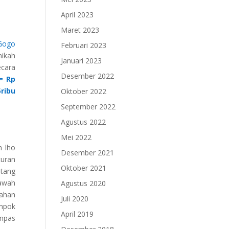
April 2023
Maret 2023
Gogo
Februari 2023
nikah
Januari 2023
ecara
Desember 2022
= Rp
5ribu
Oktober 2022
September 2022
Agustus 2022
Mei 2022
h lho
Desember 2021
uran
Oktober 2021
tang
bawah
Agustus 2020
bahan
Juli 2020
ompok
April 2019
ompas