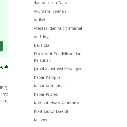
dan Analitika Data
Akuntansi Syariah
Artikel
Atestasi dan Audit Internal
Auditing
Beranda
Direktorat Pendidikan dan
Pelatihan
ajak
Jurnal Akuntansi Keuangan
Kabar Kampus
Kabar Komunitas
HPP),
 lima
Kabar Profesi
baru,
Komputerisasi Akuntansi
Kontributor Daerah
Kultweet