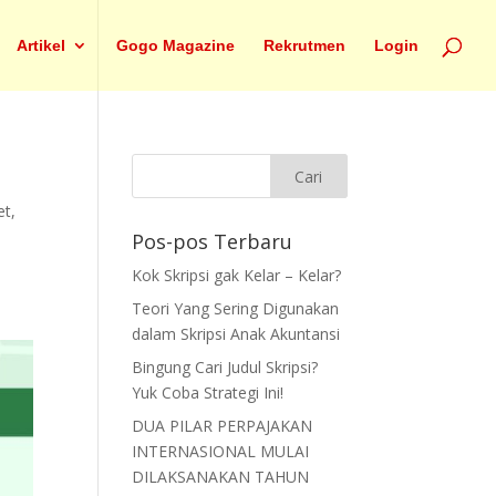
Artikel
Gogo Magazine
Rekrutmen
Login
et
,
Pos-pos Terbaru
Kok Skripsi gak Kelar – Kelar?
Teori Yang Sering Digunakan
dalam Skripsi Anak Akuntansi
Bingung Cari Judul Skripsi?
Yuk Coba Strategi Ini!
DUA PILAR PERPAJAKAN
INTERNASIONAL MULAI
DILAKSANAKAN TAHUN