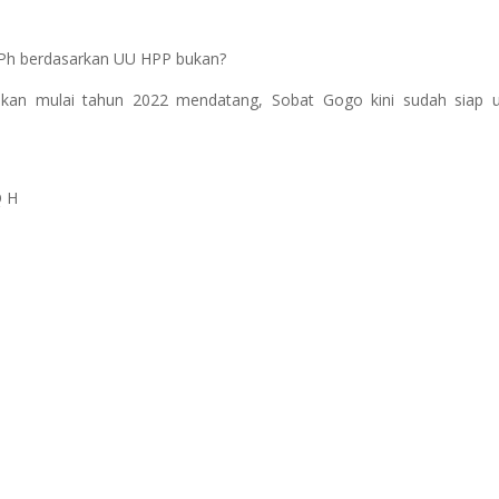
PPh berdasarkan UU HPP bukan?
ukan mulai tahun 2022 mendatang, Sobat Gogo kini sudah siap 
Q H