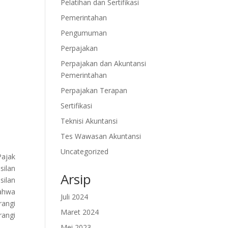
Pelatihan dan Sertifikasi
Pemerintahan
Pengumuman
Perpajakan
Perpajakan dan Akuntansi
Pemerintahan
Perpajakan Terapan
Sertifikasi
Teknisi Akuntansi
Tes Wawasan Akuntansi
Uncategorized
Pajak
silan
Arsip
silan
bahwa
Juli 2024
rangi
Maret 2024
rangi
Mei 2023