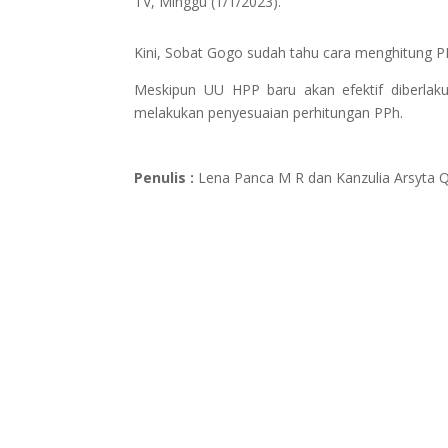
TV, Minggu (1/1/2023).
Kini, Sobat Gogo sudah tahu cara menghitung 
Meskipun UU HPP baru akan efektif diberlak
melakukan penyesuaian perhitungan PPh.
Penulis :
Lena Panca M R dan Kanzulia Arsyta 