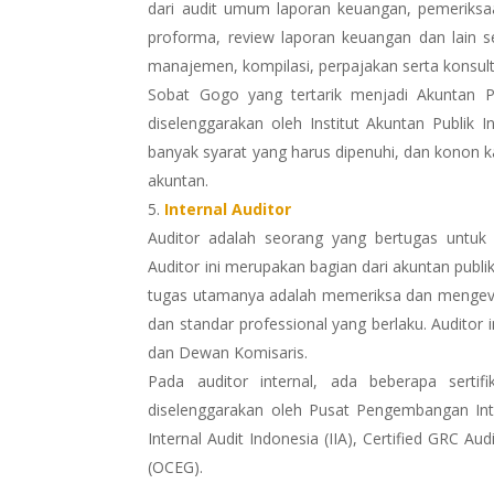
dari audit umum laporan keuangan, pemeriksa
proforma, review laporan keuangan dan lain s
manajemen, kompilasi, perpajakan serta konsult
Sobat Gogo yang tertarik menjadi Akuntan Pub
diselenggarakan oleh Institut Akuntan Publik 
banyak syarat yang harus dipenuhi, dan konon kata
akuntan.
Internal Auditor
Auditor adalah seorang yang bertugas untuk 
Auditor ini merupakan bagian dari akuntan publi
tugas utamanya adalah memeriksa dan mengeva
dan standar professional yang berlaku. Audito
dan Dewan Komisaris.
Pada auditor internal, ada beberapa sertifi
diselenggarakan oleh Pusat Pengembangan Intern
Internal Audit Indonesia (IIA), Certified GRC A
(OCEG).