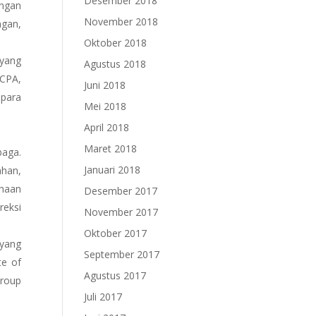
Desember 2018
angan
November 2018
ngan,
Oktober 2018
 yang
Agustus 2018
 CPA,
Juni 2018
 para
Mei 2018
April 2018
Maret 2018
baga.
Januari 2018
ahan,
ahaan
Desember 2017
reksi
November 2017
Oktober 2017
 yang
September 2017
te of
Agustus 2017
Group
Juli 2017