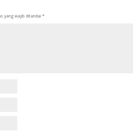
s yang wajib ditandai
*