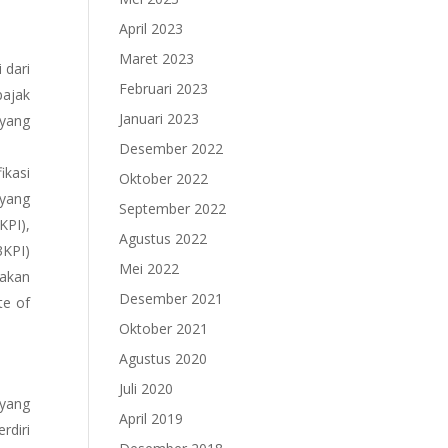
April 2023
Maret 2023
 dari
Februari 2023
pajak
Januari 2023
 yang
Desember 2022
ikasi
Oktober 2022
 yang
September 2022
KPI),
Agustus 2022
3KPI)
Mei 2022
jakan
Desember 2021
te of
Oktober 2021
Agustus 2020
Juli 2020
 yang
April 2019
rdiri