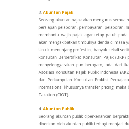
Akuntan Pajak
Seorang akuntan pajak akan mengurus semua hal
persiapan pelaporan, pembayaran, pelaporan, h
membantu wajib pajak agar tetap patuh pada 
akan mengakibatkan timbulnya denda di masa y
Untuk menunjang profesi ini, banyak sekali sertif
konsultan Bersertifikat Konsultan Pajak (BKP)
menyelenggarakan pun beragam, ada dari Ikata
Asosiasi Konsultan Pajak Publik Indonesia (AK2
dan Perkumpulan Konsultan Praktisi Perpajaka
internasional khususnya transfer pricing, maka 
Taxation (CIOT).
Akuntan Publik
Seorang akuntan publik diperkenankan berprakti
diberikan oleh akuntan publik terbagi menjadi dua