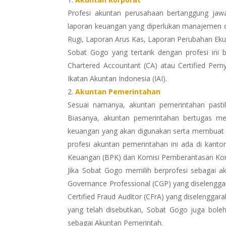
Profesi akuntan perusahaan bertanggung jaw
laporan keuangan yang diperlukan manajemen da
Rugi, Laporan Arus Kas, Laporan Perubahan Eku
Sobat Gogo yang tertarik dengan profesi ini b
Chartered Accountant (CA) atau Certified Per
Ikatan Akuntan Indonesia (IAI).
Akuntan Pemerintahan
Sesuai namanya, akuntan pemerintahan pastil
Biasanya, akuntan pemerintahan bertugas 
keuangan yang akan digunakan serta membuat l
profesi akuntan pemerintahan ini ada di ka
Keuangan (BPK) dan Komisi Pemberantasan Kor
Jika Sobat Gogo memilih berprofesi sebagai ak
Governance Professional (CGP) yang diselengga
Certified Fraud Auditor (CFrA) yang diselenggar
yang telah disebutkan, Sobat Gogo juga boleh
sebagai Akuntan Pemerintah.