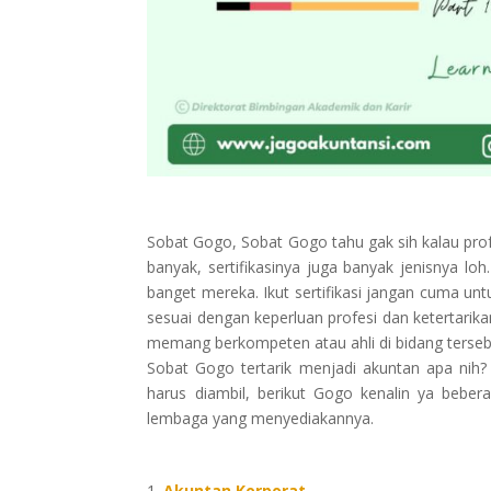
Sobat Gogo, Sobat Gogo tahu gak sih kalau profe
banyak, sertifikasinya juga banyak jenisnya loh
banget mereka. Ikut sertifikasi jangan cuma u
sesuai dengan keperluan profesi dan ketertarikan
memang berkompeten atau ahli di bidang terseb
Sobat Gogo tertarik menjadi akuntan apa nih?
harus diambil, berikut Gogo kenalin ya bebera
lembaga yang menyediakannya.
Akuntan Korporat