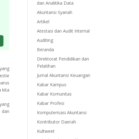
dan Analitika Data
Akuntansi Syariah
Artikel
Atestasi dan Audit Internal
Auditing
Beranda
Direktorat Pendidikan dan
Pelatihan
 yang
Jurnal Akuntansi Keuangan
estie
harus
Kabar Kampus
 kita
Kabar Komunitas
Kabar Profesi
 yang
i dan
Komputerisasi Akuntansi
Kontributor Daerah
Kultweet