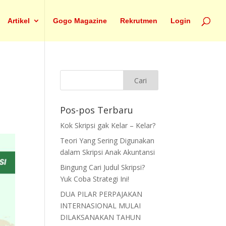
Artikel
Gogo Magazine
Rekrutmen
Login
Pos-pos Terbaru
Kok Skripsi gak Kelar – Kelar?
Teori Yang Sering Digunakan
dalam Skripsi Anak Akuntansi
Bingung Cari Judul Skripsi?
Yuk Coba Strategi Ini!
DUA PILAR PERPAJAKAN
INTERNASIONAL MULAI
DILAKSANAKAN TAHUN