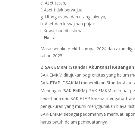
e. Aset tetap,
f. Aset tidak berwujud,
g. Utang usaha dan utang lainnya,
h. Aset dan kewajiban pajak,
i. Kewajiban di estimasi
j. Ekuitas.
Masa berlaku efektif sampai 2024 dan akan digan
tahun 2025.
SAK EMKM (Standar Akuntansi Keuangan E
SAK EMKM ditujukan bagi entitas yang belum 
SAK-ETAP. DSAK IAI menerbitkan Standar Akunta
Menengah (SAK EMKM). SAK EMKM memuat penga
sederhana dari SAK ETAP karena mengatur tran
pengukuran yang murni menggunakan biaya hist
SAK-EMKM sebagai pedomannya memuat laporan 
harus patuh dalam pembuatannya.