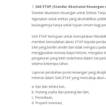
SAK ETAP (Standar Akuntansi Keuangan u
Standar Akuntansi Keuangan untuk Entitas Tanp
digunakan untuk entitas yang akuntabilitas publik
keuangannya hanya untuk tujuan umum bagi pen
SAK ETAP bertujuan untuk menciptakan fleksibi
memberi kemudahan akses ETAP kepada pendan
SAK yang berdiri sendiri dan tidak mengacu pa
menggunakan konsep biaya historis; mengatur tr
pengaturan yang lebih sederhana dalam hal perla
selama beberapa tahun.
Laporan perubahan posisi keuangan yang disaj
minimal dalam SAK-ETAP yang mencakup akun-aku
a. Kas dan setara kas,
b. Piutang usaha dan piutang lain-lain,
c. Persediaan,
d. Properti investasi,