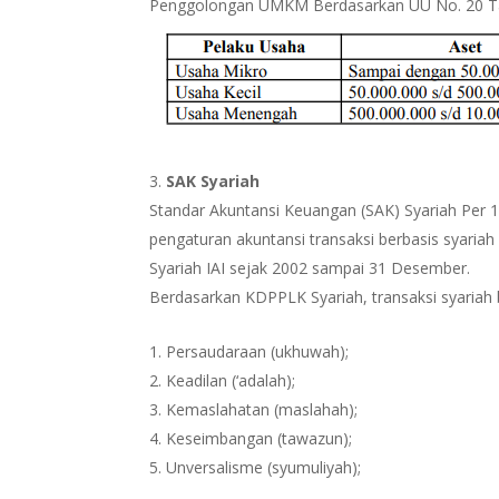
Penggolongan UMKM Berdasarkan UU No. 20 T
SAK Syariah
Standar Akuntansi Keuangan (SAK) Syariah Per 
pengaturan akuntansi transaksi berbasis syaria
Syariah IAI sejak 2002 sampai 31 Desember.
Berdasarkan KDPPLK Syariah, transaksi syariah 
Persaudaraan (ukhuwah);
Keadilan (‘adalah);
Kemaslahatan (maslahah);
Keseimbangan (tawazun);
Unversalisme (syumuliyah);