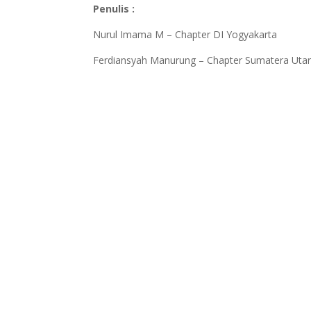
Penulis :
Nurul Imama M – Chapter DI Yogyakarta
Ferdiansyah Manurung – Chapter Sumatera Uta