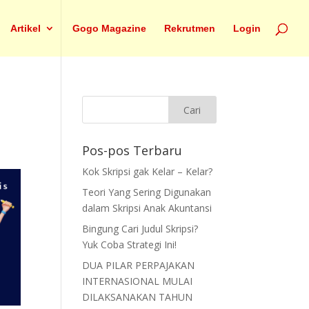
Artikel
Gogo Magazine
Rekrutmen
Login
Pos-pos Terbaru
Kok Skripsi gak Kelar – Kelar?
Teori Yang Sering Digunakan
dalam Skripsi Anak Akuntansi
Bingung Cari Judul Skripsi?
Yuk Coba Strategi Ini!
DUA PILAR PERPAJAKAN
INTERNASIONAL MULAI
DILAKSANAKAN TAHUN