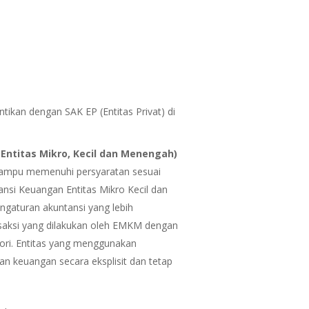
tikan dengan SAK EP (Entitas Privat) di
ntitas Mikro, Kecil dan Menengah)
mampu memenuhi persyaratan sesuai
nsi Keuangan Entitas Mikro Kecil dan
turan akuntansi yang lebih
saksi yang dilakukan oleh EMKM dengan
ori. Entitas yang menggunakan
keuangan secara eksplisit dan tetap