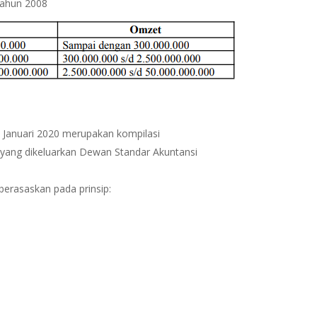
ahun 2008
1 Januari 2020 merupakan kompilasi
h yang dikeluarkan Dewan Standar Akuntansi
berasaskan pada prinsip: