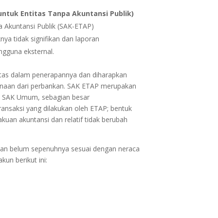
ntuk Entitas Tanpa Akuntansi Publik)
a Akuntansi Publik (SAK-ETAP)
nya tidak signifikan dan laporan
gguna eksternal.
litas dalam penerapannya dan diharapkan
aan dari perbankan. SAK ETAP merupakan
da SAK Umum, sebagian besar
ansaksi yang dilakukan oleh ETAP; bentuk
kuan akuntansi dan relatif tidak berubah
ikan belum sepenuhnya sesuai dengan neraca
n berikut ini: