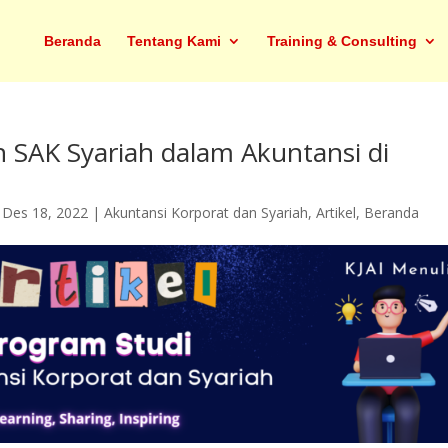
Beranda
Tentang Kami
Training & Consulting
SAK Syariah dalam Akuntansi di
|
Des 18, 2022
|
Akuntansi Korporat dan Syariah
,
Artikel
,
Beranda