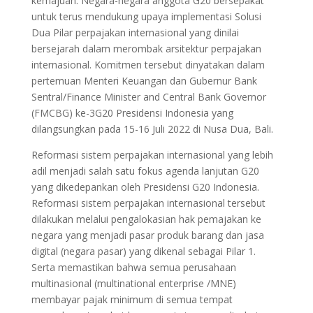
kemajuan. Negara-negara anggota G20 bersepakat
untuk terus mendukung upaya implementasi Solusi
Dua Pilar perpajakan internasional yang dinilai
bersejarah dalam merombak arsitektur perpajakan
internasional. Komitmen tersebut dinyatakan dalam
pertemuan Menteri Keuangan dan Gubernur Bank
Sentral/Finance Minister and Central Bank Governor
(FMCBG) ke-3G20 Presidensi Indonesia yang
dilangsungkan pada 15-16 Juli 2022 di Nusa Dua, Bali.
Reformasi sistem perpajakan internasional yang lebih
adil menjadi salah satu fokus agenda lanjutan G20
yang dikedepankan oleh Presidensi G20 Indonesia.
Reformasi sistem perpajakan internasional tersebut
dilakukan melalui pengalokasian hak pemajakan ke
negara yang menjadi pasar produk barang dan jasa
digital (negara pasar) yang dikenal sebagai Pilar 1.
Serta memastikan bahwa semua perusahaan
multinasional (multinational enterprise /MNE)
membayar pajak minimum di semua tempat