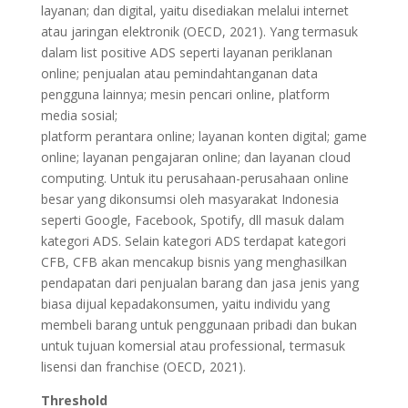
layanan; dan digital, yaitu disediakan melalui internet
atau jaringan elektronik (OECD, 2021). Yang termasuk
dalam list positive ADS seperti layanan periklanan
online; penjualan atau pemindahtanganan data
pengguna lainnya; mesin pencari online, platform
media sosial;
platform perantara online; layanan konten digital; game
online; layanan pengajaran online; dan layanan cloud
computing. Untuk itu perusahaan-perusahaan online
besar yang dikonsumsi oleh masyarakat Indonesia
seperti Google, Facebook, Spotify, dll masuk dalam
kategori ADS. Selain kategori ADS terdapat kategori
CFB, CFB akan mencakup bisnis yang menghasilkan
pendapatan dari penjualan barang dan jasa jenis yang
biasa dijual kepadakonsumen, yaitu individu yang
membeli barang untuk penggunaan pribadi dan bukan
untuk tujuan komersial atau professional, termasuk
lisensi dan franchise (OECD, 2021).
Threshold