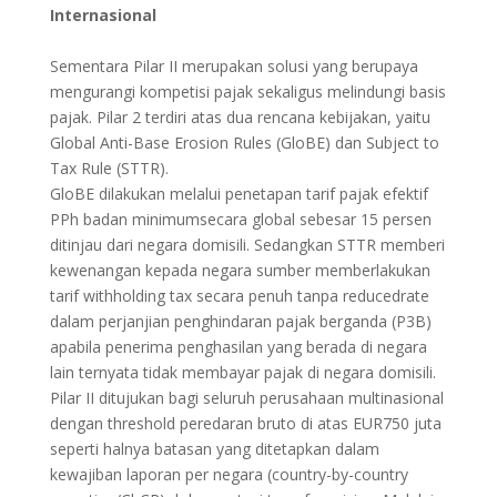
Internasional
Sementara Pilar II merupakan solusi yang berupaya
mengurangi kompetisi pajak sekaligus melindungi basis
pajak. Pilar 2 terdiri atas dua rencana kebijakan, yaitu
Global Anti-Base Erosion Rules (GloBE) dan Subject to
Tax Rule (STTR).
GloBE dilakukan melalui penetapan tarif pajak efektif
PPh badan minimumsecara global sebesar 15 persen
ditinjau dari negara domisili. Sedangkan STTR memberi
kewenangan kepada negara sumber memberlakukan
tarif withholding tax secara penuh tanpa reducedrate
dalam perjanjian penghindaran pajak berganda (P3B)
apabila penerima penghasilan yang berada di negara
lain ternyata tidak membayar pajak di negara domisili.
Pilar II ditujukan bagi seluruh perusahaan multinasional
dengan threshold peredaran bruto di atas EUR750 juta
seperti halnya batasan yang ditetapkan dalam
kewajiban laporan per negara (country-by-country