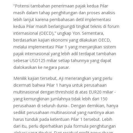
“Potensi tambahan penerimaan pajak kedua Pilar
masih dalam tahap penghitungan dan proses analisis
lebih lanjut karena pembahasan detil implementasi
kedua Pilar masih berlangsungdi tingkat teknis di forum
internasional (OECD),” ungkap Yon. Sementara,
berdasarkan kajian ekonomi yang dilakukan OECD,
melalui implementasi Pilar 1 yang menjanjikan sistem
pajak internasional yang lebih adil terdapat tambahan
sebesar USD125 miliar setiap tahunnya yang dapat
dialokasikan ke negara pasar.
Menilik kajian tersebut, Aji menerangkan yang perlu
dicermati bahwa Pilar 1 hanya untuk perusahaan
multinasional dengan threshold di atas EUR20 miliar -
yang kemungkinan jumlahnya tidak lebih dari 150
perusahaan di seluruh dunia-. Dengan demikian, hanya
sedikit perusahaan multinasional yang nantinya akan
harus tunduk pada ketentuan Pilar 1 tersebut. Lebih
dari itu, perlu diperhatikan pula formula penghitungan
alokasi yang dipakai. Dari residual profit perusahaan