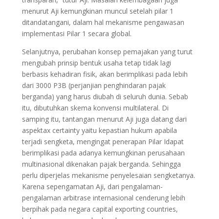
menurut Aji kemungkinan muncul setelah pilar 1
ditandatangani, dalam hal mekanisme pengawasan
implementasi Pilar 1 secara global.
Selanjutnya, perubahan konsep pemajakan yang turut
mengubah prinsip bentuk usaha tetap tidak lagi
berbasis kehadiran fisik, akan berimplikasi pada lebih
dari 3000 P3B (perjanjian penghindaran pajak
berganda) yang harus diubah di seluruh dunia. Sebab
itu, dibutuhkan skema konvensi multilateral. Di
samping itu, tantangan menurut Aji juga datang dari
aspektax certainty yaitu kepastian hukum apabila
terjadi sengketa, mengingat penerapan Pilar Idapat
berimplikasi pada adanya kemungkinan perusahaan
multinasional dikenakan pajak berganda. Sehingga
perlu diperjelas mekanisme penyelesaian sengketanya.
Karena sepengamatan Aji, dari pengalaman-
pengalaman arbitrase internasional cenderung lebih
berpihak pada negara capital exporting countries,