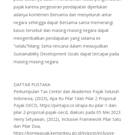
pajak karena pergeseran pendapatan diperlukan
adanya komitmen Bersama dan menyeluruh antar
negara sehingga dapat Bersama-sama memerangi
kasus tersebut dan masing-masing negara dapat
mengembalikan pendapatan yang selama ini
“selalu”hilang. Serta rencana dalam mewujudkan
Sustainability Development Goals dapat tercapai pada
masing-masing negara.
DAFTAR PUSTAKA
Perkumpulan Tax Center dan Akademisi Pajak Seluruh
Indonesia, (2023), Apa Itu Pilar 1dan Pilar 2 Proposal
Pajak OECD, https://pertapsi.or.id/apa-itu-pilar-1-dan-
pilar-2-proposal-pajak-oecd, diakses pada 05 Mei 2023
Herry Setyawan, (2022), Inclusive Framework Pilar Satu
dan Pilar Dua,
https://komwasjak.kemenkeu.go.id/in/post/inclusive-