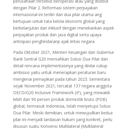
perusahaan tersebut beroperasi atau yang disebut
dengan Pilar 2. Reformasi sistem perpajakan
internasional ini terdiri dari dua pilar utama ang
bertujuan untuk tata kelola ekonomi global yang
berkelanjutan dan inklusif dengan menekankan aspek
perpajakan produk dan jasa digital serta upaya
antisipasi penghindaranp ajak lintas negara.
Pada Oktober 2021, Menteri Keuangan dan Gubernur
Bank Sentral G20 mensahkan Solusi Dua Pilar dan
detail rencana implementasinya yang dinilai cukup
ambisius yaitu untuk menerapkan peraturan baru
mengenai pemajakan pada tahun 2023. Sementara
sejak November 2021, tercatat 137 negara anggota
OECD/G20 Inclusive Framework (IF), yang mewakili
lebih dari 90 persen produk domestik bruto (PDB)
global, termasuk Indonesia, telah menyetujui Solusi
Dua Pilar. Meski demikian, untuk mewujudkan kedua
pilar ini menjadi landasan hukum yang konkret, perlu
disusun suatu Konvensi Multilateral (Multilateral