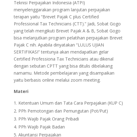
Teknisi Perpajakan Indonesia (ATPI)
menyelenggarakan program lanjutan perpajakan
terapan yaitu “Brevet Pajak C plus Certified
Professional Tax Technicians (CTT).” Jadi, Sobat Gogo
yang telah mengikuti Brevet Pajak A & B, Sobat Gogo
bisa melanjutkan program pelatihan perpajakan Brevet
Pajak C nih. Apabila dinyatakan “LULUS UJIAN
SERTIFIKASI” tentunya akan mendapatkan gelar
Certified Professiona Tax Technicians atau dikenal
dengan sebutan CPTT yang bisa ditulis dibelakang
namamu. Metode pembelajaran yang disampaikan
yaitu berbasis online melalui zoom meeting.
Materi
Ketentuan Umum dan Tata Cara Perpajakan (KUP C)
PPh Pemotongan dan Pemungutan (Pot/Put)
PPh Wajib Pajak Orang Pribadi
PPh Wajib Pajak Badan
Akuntansi Perpajakan