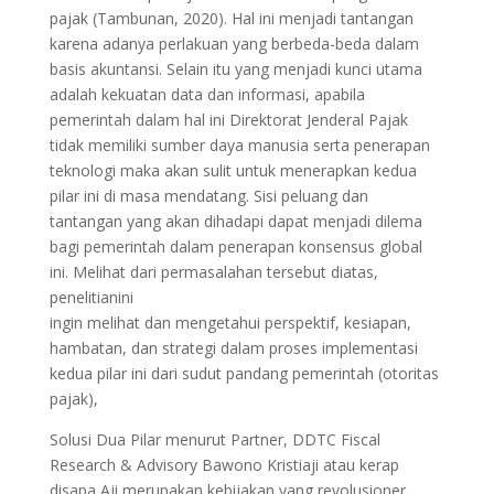
pajak (Tambunan, 2020). Hal ini menjadi tantangan
karena adanya perlakuan yang berbeda-beda dalam
basis akuntansi. Selain itu yang menjadi kunci utama
adalah kekuatan data dan informasi, apabila
pemerintah dalam hal ini Direktorat Jenderal Pajak
tidak memiliki sumber daya manusia serta penerapan
teknologi maka akan sulit untuk menerapkan kedua
pilar ini di masa mendatang. Sisi peluang dan
tantangan yang akan dihadapi dapat menjadi dilema
bagi pemerintah dalam penerapan konsensus global
ini. Melihat dari permasalahan tersebut diatas,
penelitianini
ingin melihat dan mengetahui perspektif, kesiapan,
hambatan, dan strategi dalam proses implementasi
kedua pilar ini dari sudut pandang pemerintah (otoritas
pajak),
Solusi Dua Pilar menurut Partner, DDTC Fiscal
Research & Advisory Bawono Kristiaji atau kerap
disapa Aji merupakan kebijakan yang revolusioner