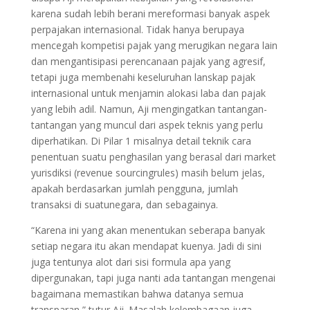
karena sudah lebih berani mereformasi banyak aspek
perpajakan internasional. Tidak hanya berupaya
mencegah kompetisi pajak yang merugikan negara lain
dan mengantisipasi perencanaan pajak yang agresif,
tetapi juga membenahi keseluruhan lanskap pajak
internasional untuk menjamin alokasi laba dan pajak
yang lebih adil. Namun, Aji mengingatkan tantangan-
tantangan yang muncul dari aspek teknis yang perlu
diperhatikan. Di Pilar 1 misalnya detail teknik cara
penentuan suatu penghasilan yang berasal dari market
yurisdiksi (revenue sourcingrules) masih belum jelas,
apakah berdasarkan jumlah pengguna, jumlah
transaksi di suatunegara, dan sebagainya.
“Karena ini yang akan menentukan seberapa banyak
setiap negara itu akan mendapat kuenya. Jadi di sini
juga tentunya alot dari sisi formula apa yang
dipergunakan, tapi juga nanti ada tantangan mengenai
bagaimana memastikan bahwa datanya semua
transparan,” tutur Aji. Masalah kelembagaan juga