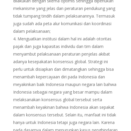
dilakukan dengan skema optimis sehingga diperlukan
mekanisme yang jelas dan peraturan pendukung yang
tidak tumpang tindih dalam pelaksanannya. Termasuk
juga sudah ada peta alur komunikasi dan koordinasi
dalam pelaksanaan;
Menguatkan institusi dalam hal ini adalah otoritas
pajak dan juga kapasitas individu dan tim dalam
menyambut pelaksanaan peraturan penjelas akibat
adanya kesepakatan konsensus global. Strategi ini
perlu untuk disiapkan dan dimatangkan sehingga bisa
menambah kepercayaan diri pada Indonesia dan
meyakinkan baik Indonesia maupun negara lain bahwa
Indonesia sebagai negara yang besar mampu dalam
melaksanakan konsensus global tersebut serta
menambah keyakinan bahwa Indonesia akan sepakat
dalam konsensus tersebut. Selain itu, manfaat ini tidak
hanya untuk Indonesia tetapi juga negara lain. Karena
pada dasarnya dalam menurunkan kasus penghindaran