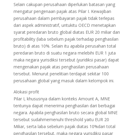
Selain cakupan perusahaan diperlukan batasan yang
mengatur pengenaan pajak atas Pilar I. Kewajiban
perusahaan dalam pembayaran pajak tidak terlepas
dari aspek administratif, untukitu OECD menetapkan
syarat peredaran bruto global diatas EUR 20 miliar dan
profitability (laba sebelum pajak terhadap penghasilan
bruto) di atas 10%. Selain itu apabila perusahan total
peredaran bruto di suatu negara melebihi EUR 1 juta
maka negara yurisdiksi tersebut (yuridiksi pasar) dapat
mengenakan pajak atas penghasilan perusahaan
tersebut. Menurut penelitian terdapat sekitar 100
perusahaan global yang masuk dalam kelompok ini.
Alokasi profit
Pilar I, khususnya dalam konteks Amount A, MNE
tentunya dapat menerima penghasilan dari berbagai
negara. Apabila penghasilan bruto secara global MNE
tersebut sudahmemenuhi threshold yaitu EUR 20
Miliar, serta laba sebelum pajak diatas 10%dari total
penghasilan tersebut, maka negara yurisdiksi pasar