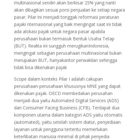
multinasional sendiri akan berkisar 25% yang nanti
akan dibagikan sesuai porsi penjualan ke setiap negara
pasar. Pilar ini menjadi tonggak reformasi peraturan
pajaki nternasional yang baik mengingat saat ini tidak
ada alokasi pajak untuk negara pasar apabila
perusahaan bukan termasuk Bentuk Usaha Tetap
(BUT). Realita ini sungguh merugikanIndonesia,
mengingat sebagian perusahaan multinasional bukan
merupakan BUT, hanyakantor perwakilan sehingga
tidak bisa dikenakan pajak
Scope dalam konteks Pilar I adalah cakupan
perusahaan-perusahaan khususnya MNE yang dapat
dikenakan pajak. OECD membedakan perusahan
menjadi dua yaitu Automated Digital Services (ADS)
dan Consumer Facing Business (CFB). Terdapat dua
komponen utama dalam kategori ADS yaitu otomatis
(automated), yaitu setelah sistem diatur, penyediaan
layanan untuk pengguna tertentu memerlukan
keterlibatan manusia minimal di pihak penyedia