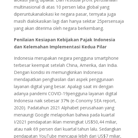
multinasional di atas 10 persen laba global yang
diperuntukanalokasi ke negara pasar, ternyata juga
masih dialokasikan lagi dan hanya sekitar 25persensaja
yang akan diterima oleh negara berkembang.
Penilaian Kesiapan Kebijakan Pajak Indonesia
dan Kelemahan Implementasi Kedua Pilar
Indonesia merupakan negara pengguna smartphone
terbesar keempat setelah China, Amerika, dan India.
Dengan kondisi ini memungkinkan Indonesia
mendapatkan penghasilan dari aspek penggunaan
layanan digital yang besar. Apalagi saat ini dengan
adanya pandemi COVID-19pengguna layanan digital
Indonesia naik sebesar 37% (e-Conomy SEA report,
2020). Padatahun 2021 Alphabet perusahaan yang
menaungi Google melaporkan bahwa pada kuartal
I/2021 pendapatan iklan meningkat US$50,44 miliar,
atau naik 69 persen dari kuartal tahun lalu. Sedangkan
pendapatan YouTube mencapai lebih dari US$7 miliar,