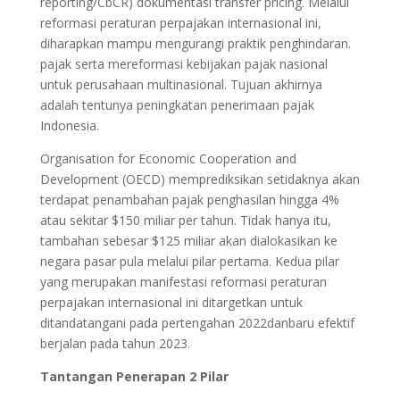
reporting/CbCR) dokumentasi transfer pricing. Melalui
reformasi peraturan perpajakan internasional ini,
diharapkan mampu mengurangi praktik penghindaran.
pajak serta mereformasi kebijakan pajak nasional
untuk perusahaan multinasional. Tujuan akhirnya
adalah tentunya peningkatan penerimaan pajak
Indonesia.
Organisation for Economic Cooperation and
Development (OECD) memprediksikan setidaknya akan
terdapat penambahan pajak penghasilan hingga 4%
atau sekitar $150 miliar per tahun. Tidak hanya itu,
tambahan sebesar $125 miliar akan dialokasikan ke
negara pasar pula melalui pilar pertama. Kedua pilar
yang merupakan manifestasi reformasi peraturan
perpajakan internasional ini ditargetkan untuk
ditandatangani pada pertengahan 2022danbaru efektif
berjalan pada tahun 2023.
Tantangan Penerapan 2 Pilar