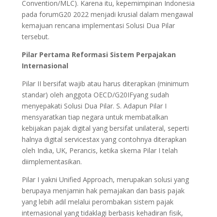
Convention/MLC). Karena itu, kepemimpinan Indonesia
pada forumG20 2022 menjadi krusial dalam mengawal
kemajuan rencana implementasi Solusi Dua Pilar
tersebut.
Pilar Pertama Reformasi Sistem Perpajakan
Internasional
Pilar II bersifat wajib atau harus diterapkan (minimum
standar) oleh anggota OECD/G20IFyang sudah
menyepakati Solusi Dua Pilar. S. Adapun Pilar I
mensyaratkan tiap negara untuk membatalkan
kebijakan pajak digital yang bersifat unilateral, seperti
halnya digital servicestax yang contohnya diterapkan
oleh India, UK, Perancis, ketika skema Pilar I telah
diimplementasikan.
Pilar I yakni Unified Approach, merupakan solusi yang
berupaya menjamin hak pemajakan dan basis pajak
yang lebih adil melalui perombakan sistem pajak
internasional yang tidaklagi berbasis kehadiran fisik,