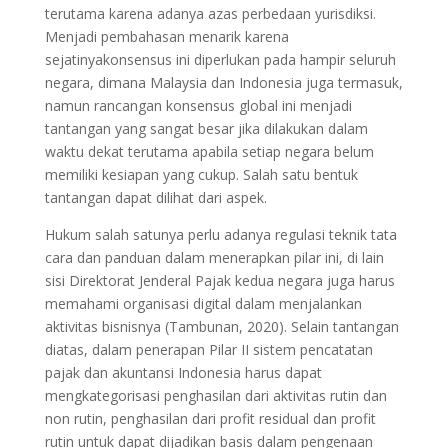
terutama karena adanya azas perbedaan yurisdiksi.
Menjadi pembahasan menarik karena
sejatinyakonsensus ini diperlukan pada hampir seluruh
negara, dimana Malaysia dan Indonesia juga termasuk,
namun rancangan konsensus global ini menjadi
tantangan yang sangat besar jika dilakukan dalam
waktu dekat terutama apabila setiap negara belum
memiliki kesiapan yang cukup. Salah satu bentuk
tantangan dapat dilihat dari aspek.
Hukum salah satunya perlu adanya regulasi teknik tata
cara dan panduan dalam menerapkan pilar ini, di lain
sisi Direktorat Jenderal Pajak kedua negara juga harus
memahami organisasi digital dalam menjalankan
aktivitas bisnisnya (Tambunan, 2020). Selain tantangan
diatas, dalam penerapan Pilar II sistem pencatatan
pajak dan akuntansi Indonesia harus dapat
mengkategorisasi penghasilan dari aktivitas rutin dan
non rutin, penghasilan dari profit residual dan profit
rutin untuk dapat dijadikan basis dalam pengenaan