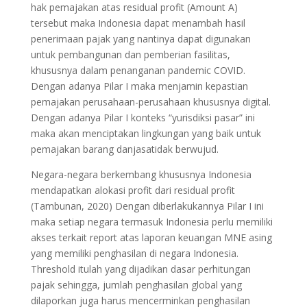
hak pemajakan atas residual profit (Amount A)
tersebut maka Indonesia dapat menambah hasil
penerimaan pajak yang nantinya dapat digunakan
untuk pembangunan dan pemberian fasilitas,
khususnya dalam penanganan pandemic COVID.
Dengan adanya Pilar I maka menjamin kepastian
pemajakan perusahaan-perusahaan khususnya digital.
Dengan adanya Pilar I konteks “yurisdiksi pasar” ini
maka akan menciptakan lingkungan yang baik untuk
pemajakan barang danjasatidak berwujud.
Negara-negara berkembang khususnya Indonesia
mendapatkan alokasi profit dari residual profit
(Tambunan, 2020) Dengan diberlakukannya Pilar I ini
maka setiap negara termasuk Indonesia perlu memiliki
akses terkait report atas laporan keuangan MNE asing
yang memiliki penghasilan di negara Indonesia.
Threshold itulah yang dijadikan dasar perhitungan
pajak sehingga, jumlah penghasilan global yang
dilaporkan juga harus mencerminkan penghasilan