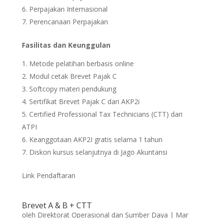
Perpajakan Internasional
Perencanaan Perpajakan
Fasilitas dan Keunggulan
Metode pelatihan berbasis online
Modul cetak Brevet Pajak C
Softcopy materi pendukung
Sertifikat Brevet Pajak C dari AKP2i
Certified Professional Tax Technicians (CTT) dari
ATPI
Keanggotaan AKP2I gratis selama 1 tahun
Diskon kursus selanjutnya di Jago Akuntansi
Link Pendaftaran
Brevet A & B + CTT
oleh
Direktorat Operasional dan Sumber Daya
|
Mar