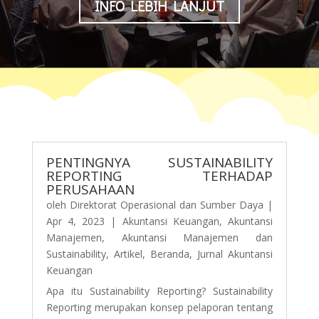
INFO LEBIH LANJUT
PENTINGNYA SUSTAINABILITY
REPORTING TERHADAP
PERUSAHAAN
oleh
Direktorat Operasional dan Sumber Daya
|
Apr 4, 2023
|
Akuntansi Keuangan
,
Akuntansi
Manajemen
,
Akuntansi Manajemen dan
Sustainability
,
Artikel
,
Beranda
,
Jurnal Akuntansi
Keuangan
Apa itu Sustainability Reporting? Sustainability
Reporting merupakan konsep pelaporan tentang