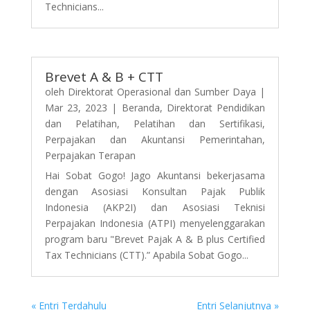
Technicians...
Brevet A & B + CTT
oleh
Direktorat Operasional dan Sumber Daya
|
Mar 23, 2023
|
Beranda
,
Direktorat Pendidikan
dan Pelatihan
,
Pelatihan dan Sertifikasi
,
Perpajakan dan Akuntansi Pemerintahan
,
Perpajakan Terapan
Hai Sobat Gogo! Jago Akuntansi bekerjasama
dengan Asosiasi Konsultan Pajak Publik
Indonesia (AKP2I) dan Asosiasi Teknisi
Perpajakan Indonesia (ATPI) menyelenggarakan
program baru "Brevet Pajak A & B plus Certified
Tax Technicians (CTT).” Apabila Sobat Gogo...
« Entri Terdahulu
Entri Selanjutnya »