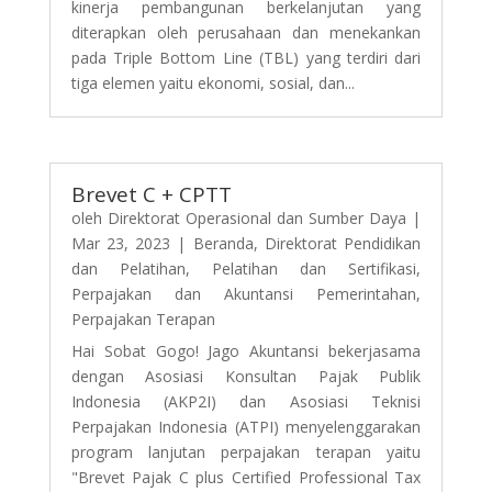
kinerja pembangunan berkelanjutan yang
diterapkan oleh perusahaan dan menekankan
pada Triple Bottom Line (TBL) yang terdiri dari
tiga elemen yaitu ekonomi, sosial, dan...
Brevet C + CPTT
oleh
Direktorat Operasional dan Sumber Daya
|
Mar 23, 2023
|
Beranda
,
Direktorat Pendidikan
dan Pelatihan
,
Pelatihan dan Sertifikasi
,
Perpajakan dan Akuntansi Pemerintahan
,
Perpajakan Terapan
Hai Sobat Gogo! Jago Akuntansi bekerjasama
dengan Asosiasi Konsultan Pajak Publik
Indonesia (AKP2I) dan Asosiasi Teknisi
Perpajakan Indonesia (ATPI) menyelenggarakan
program lanjutan perpajakan terapan yaitu
"Brevet Pajak C plus Certified Professional Tax